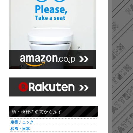
柄・模様の名前から探す
定番チェック
和風・日本