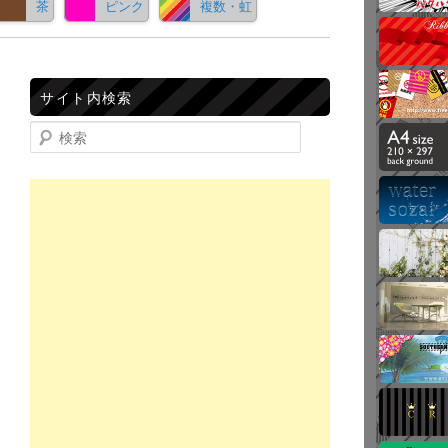
茶
ピンク
複数・虹
サイト内検索
検索