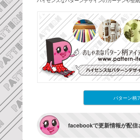
ハイセンスなパターンデザインのカーテンや壁紙
パターン柄
facebookで更新情報が配