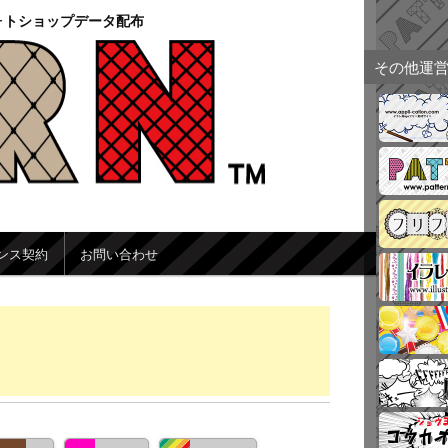
ォトショップデータ配布
その他運
ンス契約
お問い合わせ