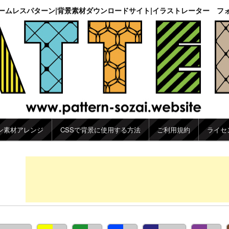
ームレスパターン|背景素材ダウンロードサイト|イラストレーター フ
ン素材アレンジ
CSSで背景に使用する方法
ご利用規約
ライセ