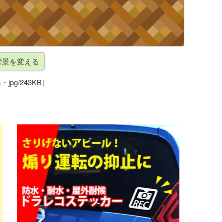
・jpg/243KB）