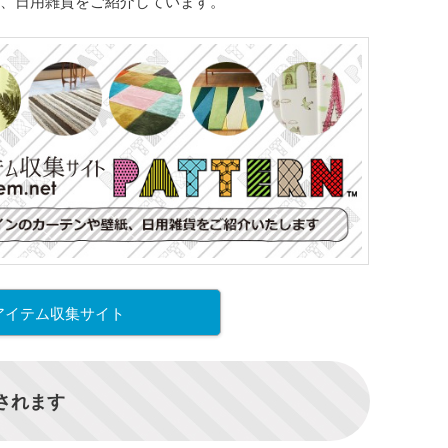
、日用雑貨をご紹介しています。
アイテム収集サイト
信されます