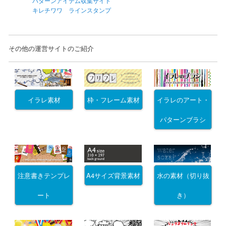
パターンアイテム収集サイト
キレチワワ ラインスタンプ
その他の運営サイトのご紹介
イラレ素材
枠・フレーム素材
イラレのアート・
パターンブラシ
注意書きテンプレ
A4サイズ背景素材
水の素材（切り抜
ート
き）