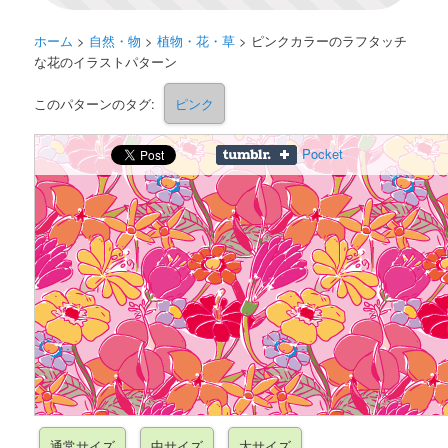
ホーム
>
自然・物
>
植物・花・草
>
ピンクカラーのラフタッチ
な花のイラストパターン
このパターンのタグ:
ピンク
Pocket