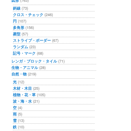
図形
(763)
斜線
(73)
クロス・チェック
(246)
円
(107)
多角形
(156)
菱型
(57)
ストライプ・ボーダー
(67)
ランダム
(23)
記号・マーク
(68)
レンガ・ブロック・タイル
(71)
生物・アニマル
(28)
自然・物
(219)
光
(12)
木材・木目
(25)
植物・花・草
(105)
波・海・水
(21)
空
(4)
雨
(5)
雪
(13)
鉄
(10)