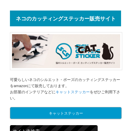
ネコのカッティングステッカー販売サイト
可愛らしいネコのシルエット・ポーズのカッティングステッカー
をamazonにて販売しております。
お部屋のインテリアなどに
キャットステッカー
をぜひご利用下さ
い。
キャットステッカー
サイト内検索