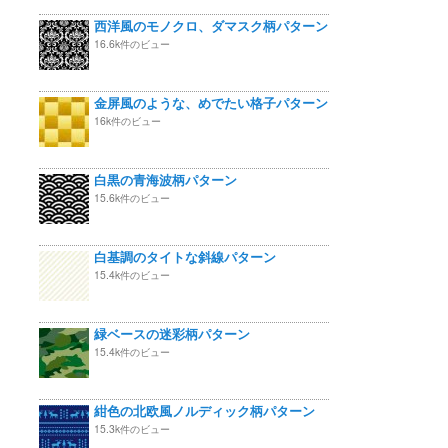
西洋風のモノクロ、ダマスク柄パターン
16.6k件のビュー
金屏風のような、めでたい格子パターン
16k件のビュー
白黒の青海波柄パターン
15.6k件のビュー
白基調のタイトな斜線パターン
15.4k件のビュー
緑ベースの迷彩柄パターン
15.4k件のビュー
紺色の北欧風ノルディック柄パターン
15.3k件のビュー