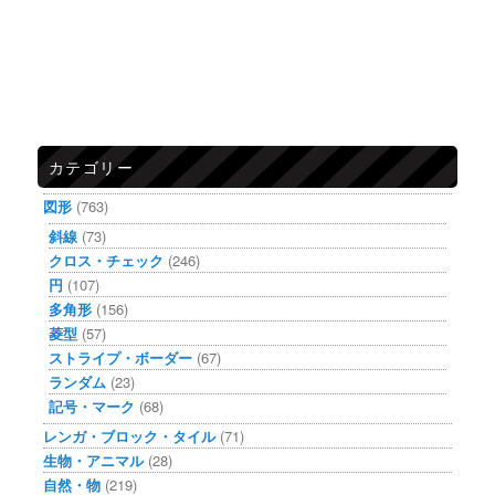
カテゴリー
図形
(763)
斜線
(73)
クロス・チェック
(246)
円
(107)
多角形
(156)
菱型
(57)
ストライプ・ボーダー
(67)
ランダム
(23)
記号・マーク
(68)
レンガ・ブロック・タイル
(71)
生物・アニマル
(28)
自然・物
(219)