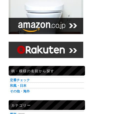
柄・模様の名前から探す
定番チェック
和風・日本
その他・海外
カテゴリー