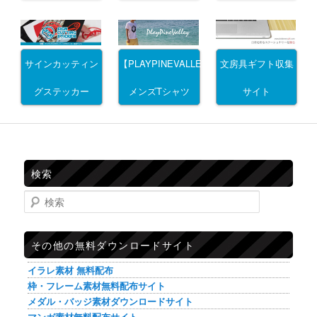
サインカッティン
文房具ギフト収集
【PLAYPINEVALLEY】
グステッカー
サイト
メンズTシャツ
検索
検索
その他の無料ダウンロードサイト
イラレ素材 無料配布
枠・フレーム素材無料配布サイト
メダル・バッジ素材ダウンロードサイト
マンガ素材無料配布サイト