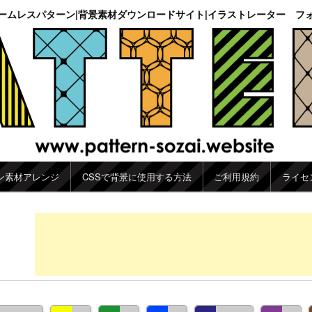
ームレスパターン|背景素材ダウンロードサイト|イラストレーター フ
ン素材アレンジ
CSSで背景に使用する方法
ご利用規約
ライセ