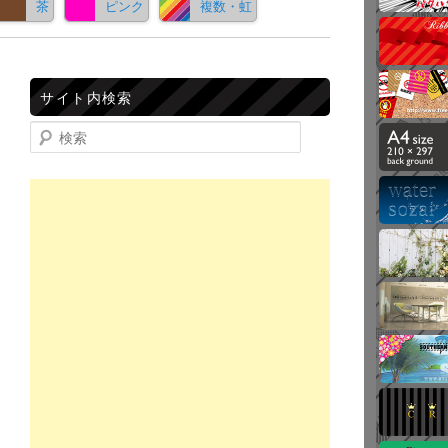
茶
ピンク
複数・虹
サイト内検索
検索