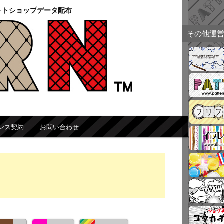
ォトショップデータ配布
その他運
ンス契約
お問い合わせ