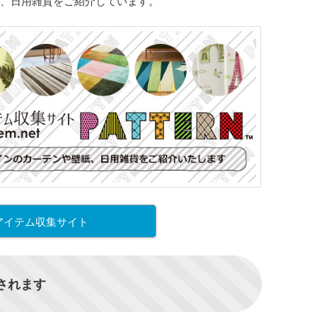
、日用雑貨をご紹介しています。
アイテム収集サイト
信されます