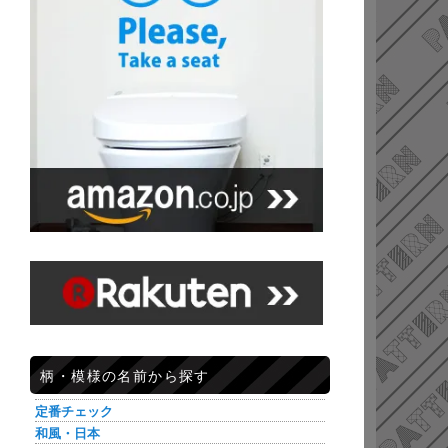
柄・模様の名前から探す
定番チェック
和風・日本