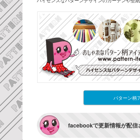
ハイセンスなパターンデザインのカーテンや壁紙
パターン柄
facebookで更新情報が配