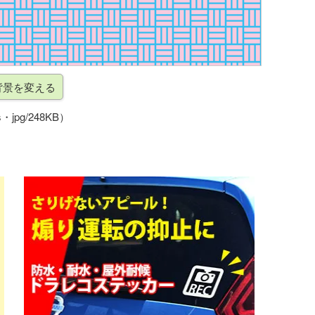
・jpg/248KB）