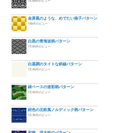
16.6k件のビュー
金屏風のような、めでたい格子パターン
16k件のビュー
白黒の青海波柄パターン
15.6k件のビュー
白基調のタイトな斜線パターン
15.4k件のビュー
緑ベースの迷彩柄パターン
15.4k件のビュー
紺色の北欧風ノルディック柄パターン
15.3k件のビュー
和柄 流水紋のパターン