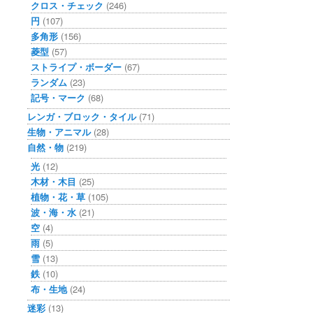
クロス・チェック
(246)
円
(107)
多角形
(156)
菱型
(57)
ストライプ・ボーダー
(67)
ランダム
(23)
記号・マーク
(68)
レンガ・ブロック・タイル
(71)
生物・アニマル
(28)
自然・物
(219)
光
(12)
木材・木目
(25)
植物・花・草
(105)
波・海・水
(21)
空
(4)
雨
(5)
雪
(13)
鉄
(10)
布・生地
(24)
迷彩
(13)