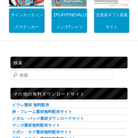
サインカッティン
文房具ギフト収集
【PLAYPINEVALLEY】
グステッカー
サイト
メンズTシャツ
検索
検索
その他の無料ダウンロードサイト
イラレ素材 無料配布
枠・フレーム素材無料配布サイト
メダル・バッジ素材ダウンロードサイト
マンガ素材無料配布サイト
リボン・タグ素材無料配布サイト