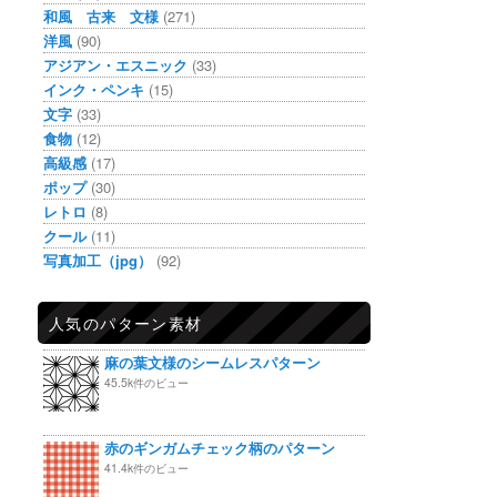
和風 古来 文様
(271)
洋風
(90)
アジアン・エスニック
(33)
インク・ペンキ
(15)
文字
(33)
食物
(12)
高級感
(17)
ポップ
(30)
レトロ
(8)
クール
(11)
写真加工（jpg）
(92)
人気のパターン素材
麻の葉文様のシームレスパターン
45.5k件のビュー
赤のギンガムチェック柄のパターン
41.4k件のビュー