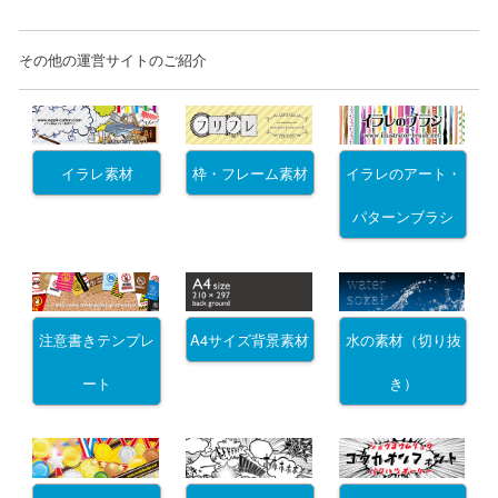
その他の運営サイトのご紹介
イラレ素材
枠・フレーム素材
イラレのアート・
パターンブラシ
注意書きテンプレ
A4サイズ背景素材
水の素材（切り抜
ート
き）