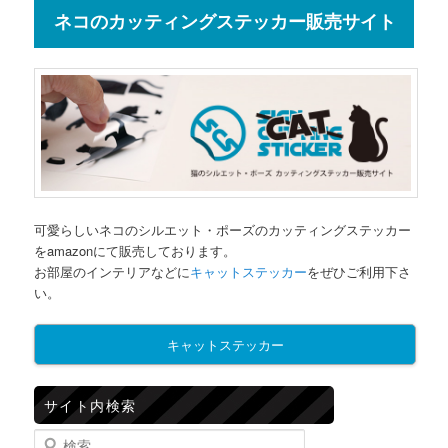
ネコのカッティングステッカー販売サイト
可愛らしいネコのシルエット・ポーズのカッティングステッカー
をamazonにて販売しております。
お部屋のインテリアなどに
キャットステッカー
をぜひご利用下さ
い。
キャットステッカー
サイト内検索
検索