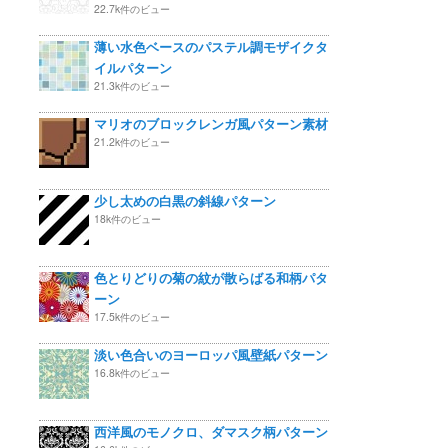
22.7k件のビュー
薄い水色ベースのパステル調モザイクタ
イルパターン
21.3k件のビュー
マリオのブロックレンガ風パターン素材
21.2k件のビュー
少し太めの白黒の斜線パターン
18k件のビュー
色とりどりの菊の紋が散らばる和柄パタ
ーン
17.5k件のビュー
淡い色合いのヨーロッパ風壁紙パターン
16.8k件のビュー
西洋風のモノクロ、ダマスク柄パターン