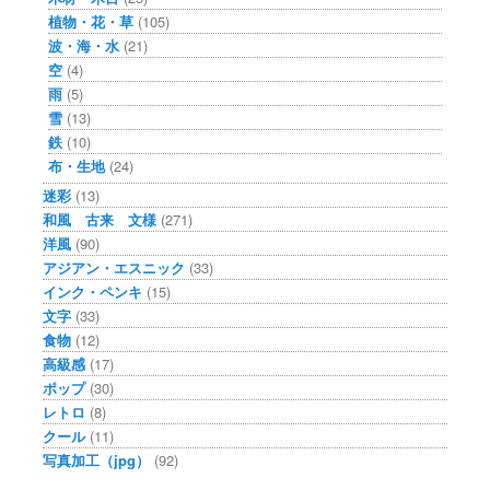
植物・花・草
(105)
波・海・水
(21)
空
(4)
雨
(5)
雪
(13)
鉄
(10)
布・生地
(24)
迷彩
(13)
和風 古来 文様
(271)
洋風
(90)
アジアン・エスニック
(33)
インク・ペンキ
(15)
文字
(33)
食物
(12)
高級感
(17)
ポップ
(30)
レトロ
(8)
クール
(11)
写真加工（jpg）
(92)