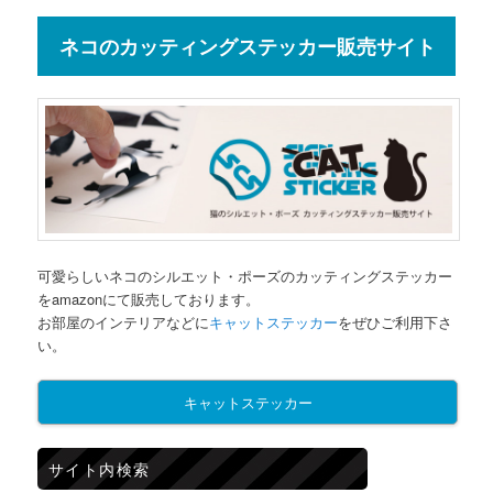
ネコのカッティングステッカー販売サイト
可愛らしいネコのシルエット・ポーズのカッティングステッカー
をamazonにて販売しております。
お部屋のインテリアなどに
キャットステッカー
をぜひご利用下さ
い。
キャットステッカー
サイト内検索