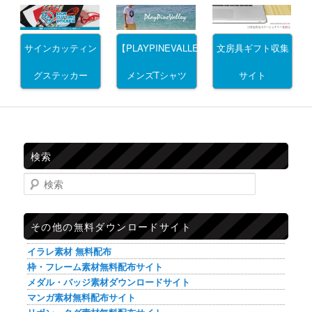
サインカッティン
文房具ギフト収集
【PLAYPINEVALLEY】
グステッカー
サイト
メンズTシャツ
検索
検索
その他の無料ダウンロードサイト
イラレ素材 無料配布
枠・フレーム素材無料配布サイト
メダル・バッジ素材ダウンロードサイト
マンガ素材無料配布サイト