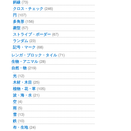
斜線
(73)
クロス・チェック
(246)
円
(107)
多角形
(156)
菱型
(57)
ストライプ・ボーダー
(67)
ランダム
(23)
記号・マーク
(68)
レンガ・ブロック・タイル
(71)
生物・アニマル
(28)
自然・物
(219)
光
(12)
木材・木目
(25)
植物・花・草
(105)
波・海・水
(21)
空
(4)
雨
(5)
雪
(13)
鉄
(10)
布・生地
(24)