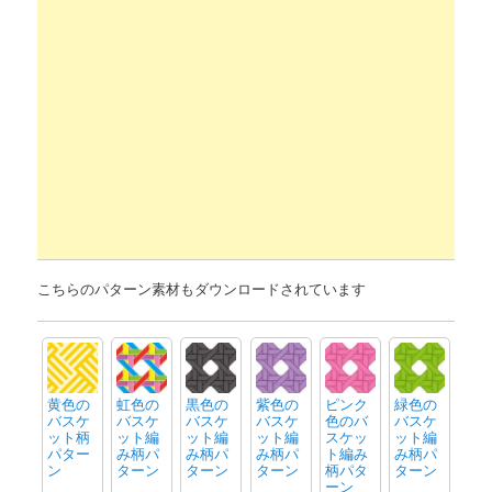
こちらのパターン素材もダウンロードされています
黄色の
虹色の
黒色の
紫色の
ピンク
緑色の
バスケ
バスケ
バスケ
バスケ
色のバ
バスケ
ット柄
ット編
ット編
ット編
スケッ
ット編
パター
み柄パ
み柄パ
み柄パ
ト編み
み柄パ
ン
ターン
ターン
ターン
柄パタ
ターン
ーン