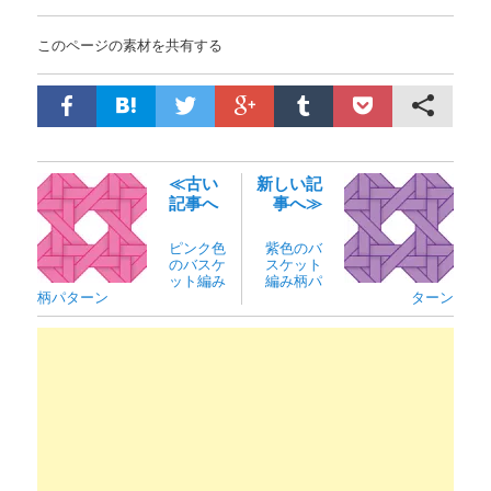
このページの素材を共有する
≪古い
新しい記
記事へ
事へ≫
ピンク色
紫色のバ
のバスケ
スケット
ット編み
編み柄パ
柄パターン
ターン