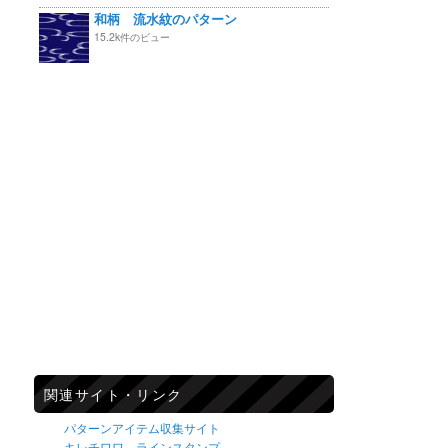
和柄 流水紋のパターン
15.2k件のビュー
関連サイト・リンク
パターンアイテム収集サイト
キレチワワ ラインスタンプ