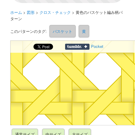
ホーム
>
図形
>
クロス・チェック
>
黄色のバスケット編み柄パ
ターン
このパターンのタグ:
バスケット
黄
Pocket