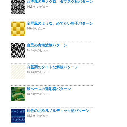
西洋風のモノクロ、ダマスク柄パターン
16.6k件のビュー
金屏風のような、めでたい格子パターン
16k件のビュー
白黒の青海波柄パターン
15.6k件のビュー
白基調のタイトな斜線パターン
15.4k件のビュー
緑ベースの迷彩柄パターン
15.4k件のビュー
紺色の北欧風ノルディック柄パターン
15.3k件のビュー