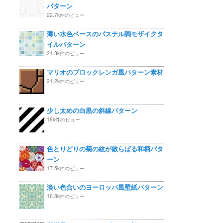
パターン
22.7k件のビュー
薄い水色ベースのパステル調モザイクタ
イルパターン
21.3k件のビュー
マリオのブロックレンガ風パターン素材
21.2k件のビュー
少し太めの白黒の斜線パターン
18k件のビュー
色とりどりの菊の紋が散らばる和柄パタ
ーン
17.5k件のビュー
淡い色合いのヨーロッパ風壁紙パターン
16.8k件のビュー