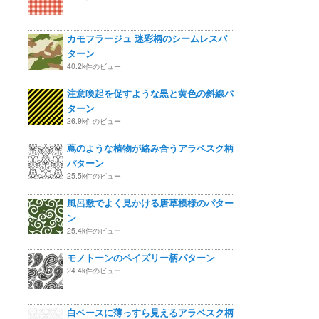
カモフラージュ 迷彩柄のシームレスパ
ターン
40.2k件のビュー
注意喚起を促すような黒と黄色の斜線パ
ターン
26.9k件のビュー
蔦のような植物が絡み合うアラベスク柄
パターン
25.5k件のビュー
風呂敷でよく見かける唐草模様のパター
ン
25.4k件のビュー
モノトーンのペイズリー柄パターン
24.4k件のビュー
白ベースに薄っすら見えるアラベスク柄