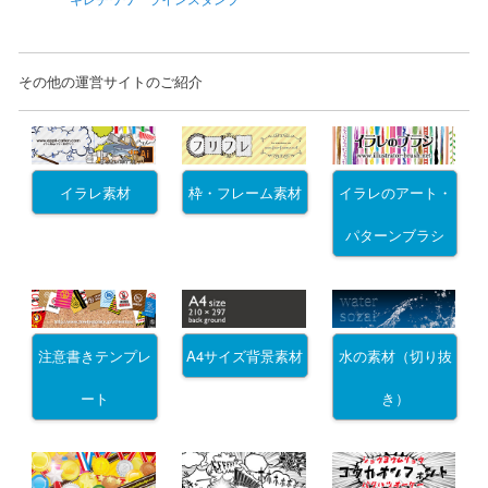
その他の運営サイトのご紹介
イラレ素材
枠・フレーム素材
イラレのアート・
パターンブラシ
注意書きテンプレ
A4サイズ背景素材
水の素材（切り抜
ート
き）