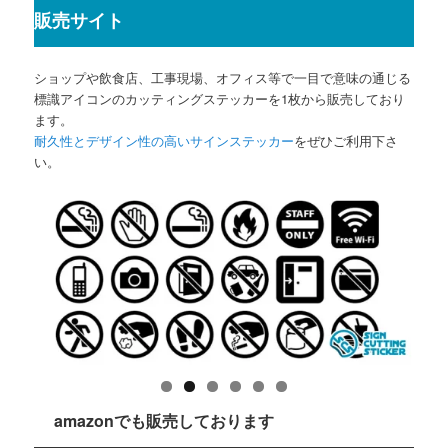
販売サイト
ショップや飲食店、工事現場、オフィス等で一目で意味の通じる
標識アイコンのカッティングステッカーを1枚から販売しており
ます。
耐久性とデザイン性の高いサインステッカー
をぜひご利用下さ
い。
amazonでも販売しております