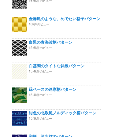
16.6k件のビュー
金屏風のような、めでたい格子パターン
16k件のビュー
白黒の青海波柄パターン
15.6k件のビュー
白基調のタイトな斜線パターン
15.4k件のビュー
緑ベースの迷彩柄パターン
15.4k件のビュー
紺色の北欧風ノルディック柄パターン
15.3k件のビュー
和柄 流水紋のパターン