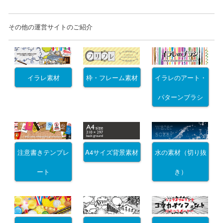
その他の運営サイトのご紹介
イラレ素材
枠・フレーム素材
イラレのアート・
パターンブラシ
注意書きテンプレ
A4サイズ背景素材
水の素材（切り抜
ート
き）