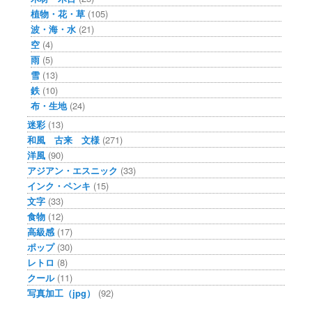
植物・花・草
(105)
波・海・水
(21)
空
(4)
雨
(5)
雪
(13)
鉄
(10)
布・生地
(24)
迷彩
(13)
和風 古来 文様
(271)
洋風
(90)
アジアン・エスニック
(33)
インク・ペンキ
(15)
文字
(33)
食物
(12)
高級感
(17)
ポップ
(30)
レトロ
(8)
クール
(11)
写真加工（jpg）
(92)