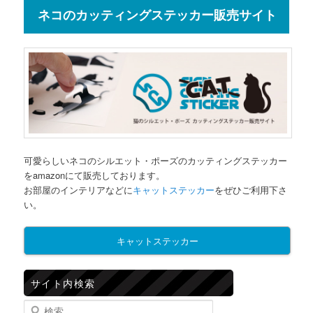
ネコのカッティングステッカー販売サイト
可愛らしいネコのシルエット・ポーズのカッティングステッカー
をamazonにて販売しております。
お部屋のインテリアなどに
キャットステッカー
をぜひご利用下さ
い。
キャットステッカー
サイト内検索
検索