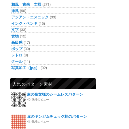
和風 古来 文様
(271)
洋風
(90)
アジアン・エスニック
(33)
インク・ペンキ
(15)
文字
(33)
食物
(12)
高級感
(17)
ポップ
(30)
レトロ
(8)
クール
(11)
写真加工（jpg）
(92)
人気のパターン素材
麻の葉文様のシームレスパターン
45.5k件のビュー
赤のギンガムチェック柄のパターン
41.4k件のビュー