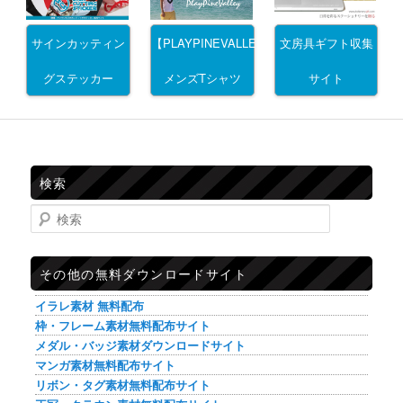
サインカッティン
文房具ギフト収集
【PLAYPINEVALLEY】
グステッカー
サイト
メンズTシャツ
検索
検索
その他の無料ダウンロードサイト
イラレ素材 無料配布
枠・フレーム素材無料配布サイト
メダル・バッジ素材ダウンロードサイト
マンガ素材無料配布サイト
リボン・タグ素材無料配布サイト