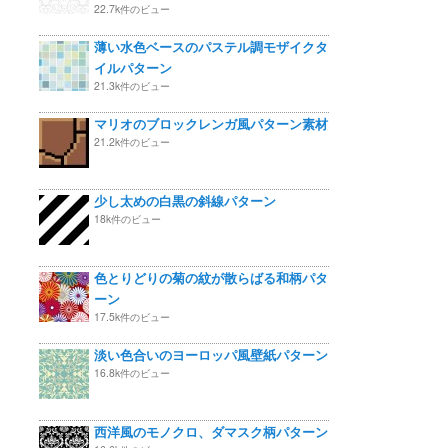
22.7k件のビュー
薄い水色ベースのパステル調モザイクタ
イルパターン
21.3k件のビュー
マリオのブロックレンガ風パターン素材
21.2k件のビュー
少し太めの白黒の斜線パターン
18k件のビュー
色とりどりの菊の紋が散らばる和柄パタ
ーン
17.5k件のビュー
淡い色合いのヨーロッパ風壁紙パターン
16.8k件のビュー
西洋風のモノクロ、ダマスク柄パターン