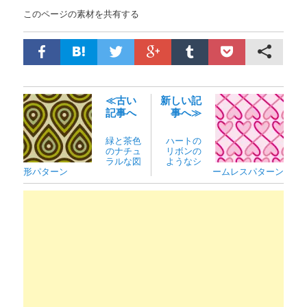
このページの素材を共有する
≪古い
新しい記
記事へ
事へ≫
緑と茶色
ハートの
のナチュ
リボンの
ラルな図
ようなシ
形パターン
ームレスパターン