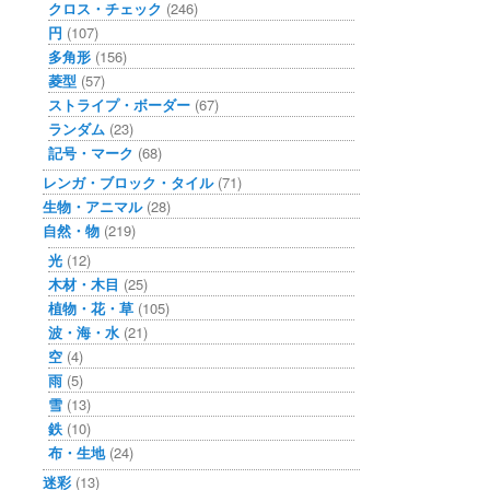
クロス・チェック
(246)
円
(107)
多角形
(156)
菱型
(57)
ストライプ・ボーダー
(67)
ランダム
(23)
記号・マーク
(68)
レンガ・ブロック・タイル
(71)
生物・アニマル
(28)
自然・物
(219)
光
(12)
木材・木目
(25)
植物・花・草
(105)
波・海・水
(21)
空
(4)
雨
(5)
雪
(13)
鉄
(10)
布・生地
(24)
迷彩
(13)