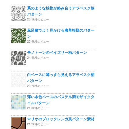
蔦のような植物が絡み合うアラベスク柄
パターン
25.5k件のビュー
風呂敷でよく見かける唐草模様のパター
ン
25.4k件のビュー
モノトーンのペイズリー柄パターン
24.4k件のビュー
白ベースに薄っすら見えるアラベスク柄
パターン
22.7k件のビュー
薄い水色ベースのパステル調モザイクタ
イルパターン
21.3k件のビュー
マリオのブロックレンガ風パターン素材
21.2k件のビュー