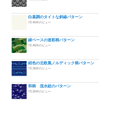
白基調のタイトな斜線パターン
15.4k件のビュー
緑ベースの迷彩柄パターン
15.4k件のビュー
紺色の北欧風ノルディック柄パターン
15.3k件のビュー
和柄 流水紋のパターン
15.2k件のビュー