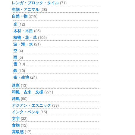
レンガ・ブロック・タイル
(71)
生物・アニマル
(28)
自然・物
(219)
光
(12)
木材・木目
(25)
植物・花・草
(105)
波・海・水
(21)
空
(4)
雨
(5)
雪
(13)
鉄
(10)
布・生地
(24)
迷彩
(13)
和風 古来 文様
(271)
洋風
(90)
アジアン・エスニック
(33)
インク・ペンキ
(15)
文字
(33)
食物
(12)
高級感
(17)