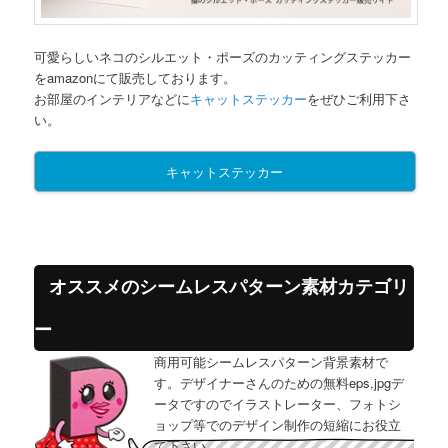
可愛らしいネコのシルエット・ポーズのカッティングステッカー
をamazonにて販売しております。
お部屋のインテリアなどに
キャットステッカー
をぜひご利用下さ
い。
キャットステッカー
オススメのシームレスパターン素材カテゴリ
ー
商用可能シームレスパターン背景素材で
す。デザイナーさんのための無料eps,jpgデ
ータですのでイラストレーター、フォトシ
ョップ等でのデザイン制作の短縮にお役立
て下さい。