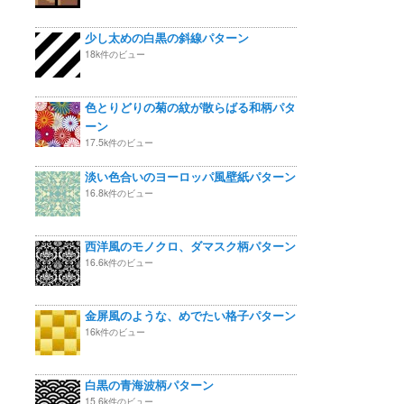
少し太めの白黒の斜線パターン
18k件のビュー
色とりどりの菊の紋が散らばる和柄パタ
ーン
17.5k件のビュー
淡い色合いのヨーロッパ風壁紙パターン
16.8k件のビュー
西洋風のモノクロ、ダマスク柄パターン
16.6k件のビュー
金屏風のような、めでたい格子パターン
16k件のビュー
白黒の青海波柄パターン
15.6k件のビュー