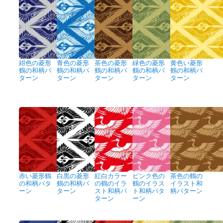
紺色の菱形
青色の菱形
茶色の菱形
緑色の菱形
黄色い菱形
鶴の和柄パ
鶴の和柄パ
鶴の和柄パ
鶴の和柄パ
鶴の和柄パ
ターン
ターン
ターン
ターン
ターン
赤い菱形鶴
白黒の菱形
紅白カラー
ピンク色の
茶色の鶴の
の和柄パタ
鶴の和柄パ
の鶴のイラ
鶴のイラス
イラスト和
ーン
ターン
スト和柄パ
ト和柄パタ
柄パターン
ターン
ーン