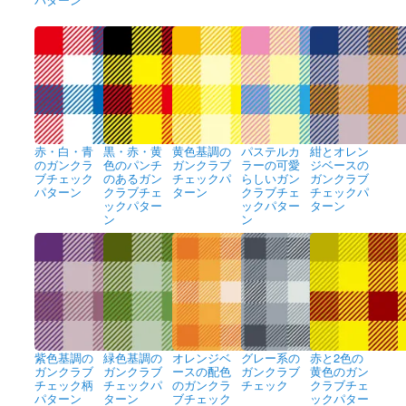
赤・白・青
黒・赤・黄
黄色基調の
パステルカ
紺とオレン
のガンクラ
色のパンチ
ガンクラブ
ラーの可愛
ジベースの
ブチェック
のあるガン
チェックパ
らしいガン
ガンクラブ
パターン
クラブチェ
ターン
クラブチェ
チェックパ
ックパター
ックパター
ターン
ン
ン
紫色基調の
緑色基調の
オレンジベ
グレー系の
赤と2色の
ガンクラブ
ガンクラブ
ースの配色
ガンクラブ
黄色のガン
チェック柄
チェックパ
のガンクラ
チェック
クラブチェ
パターン
ターン
ブチェック
ックパター