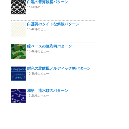
白黒の青海波柄パターン
15.6k件のビュー
白基調のタイトな斜線パターン
15.4k件のビュー
緑ベースの迷彩柄パターン
15.4k件のビュー
紺色の北欧風ノルディック柄パターン
15.3k件のビュー
和柄 流水紋のパターン
15.2k件のビュー