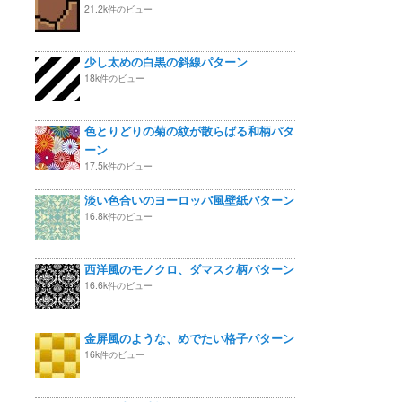
21.2k件のビュー
少し太めの白黒の斜線パターン
18k件のビュー
色とりどりの菊の紋が散らばる和柄パタ
ーン
17.5k件のビュー
淡い色合いのヨーロッパ風壁紙パターン
16.8k件のビュー
西洋風のモノクロ、ダマスク柄パターン
16.6k件のビュー
金屏風のような、めでたい格子パターン
16k件のビュー