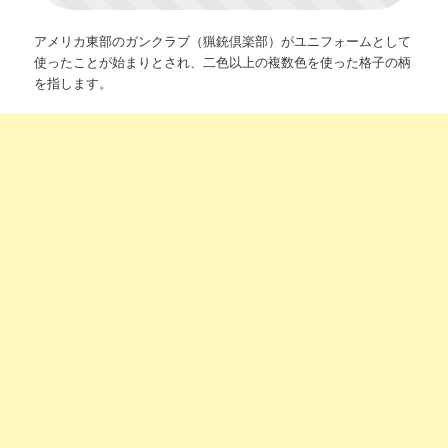
アメリカ東部のガンクラブ（猟銃倶楽部）がユニフォームとして
使ったことが始まりとされ、二色以上の複数色を使った格子の柄
を指します。