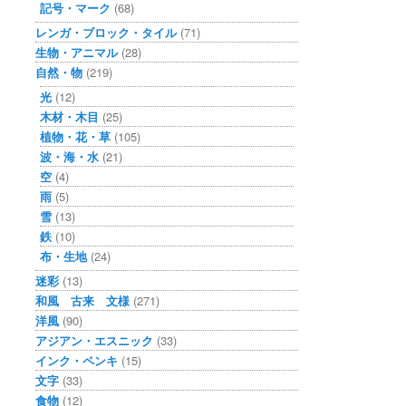
記号・マーク
(68)
レンガ・ブロック・タイル
(71)
生物・アニマル
(28)
自然・物
(219)
光
(12)
木材・木目
(25)
植物・花・草
(105)
波・海・水
(21)
空
(4)
雨
(5)
雪
(13)
鉄
(10)
布・生地
(24)
迷彩
(13)
和風 古来 文様
(271)
洋風
(90)
アジアン・エスニック
(33)
インク・ペンキ
(15)
文字
(33)
食物
(12)