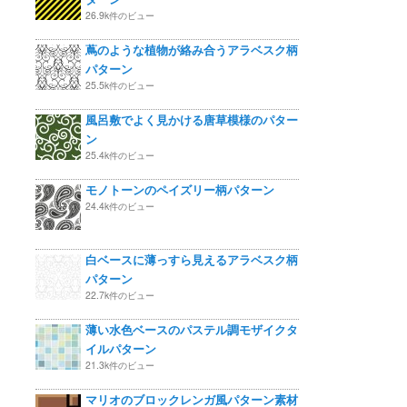
26.9k件のビュー
蔦のような植物が絡み合うアラベスク柄
パターン
25.5k件のビュー
風呂敷でよく見かける唐草模様のパター
ン
25.4k件のビュー
モノトーンのペイズリー柄パターン
24.4k件のビュー
白ベースに薄っすら見えるアラベスク柄
パターン
22.7k件のビュー
薄い水色ベースのパステル調モザイクタ
イルパターン
21.3k件のビュー
マリオのブロックレンガ風パターン素材