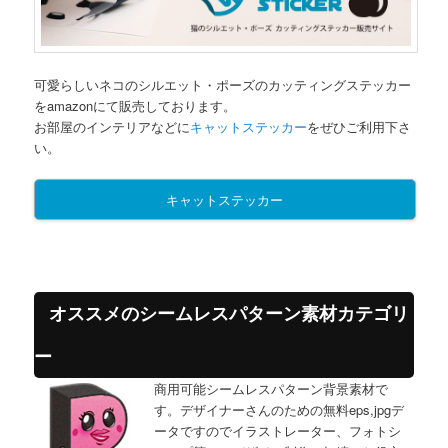
可愛らしいネコのシルエット・ポーズのカッティングステッカー
をamazonにて販売しております。
お部屋のインテリアなどに
キャットステッカー
をぜひご利用下さ
い。
キャットステッカー
オススメのシームレスパターン素材カテゴリ
ー
商用可能シームレスパターン背景素材で
す。デザイナーさんのための無料eps,jpgデ
ータですのでイラストレーター、フォトシ