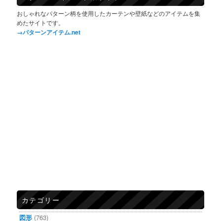
おしゃれなパターン柄を使用したカーテンや壁紙などのアイテムを集
めたサイトです。
→パターンアイテム.net
カテゴリー
図形
(763)