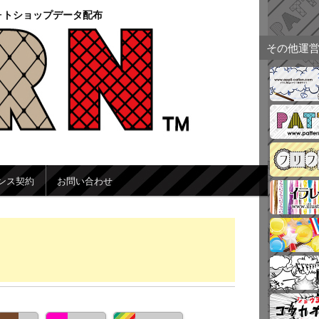
ォトショップデータ配布
その他運
ンス契約
お問い合わせ