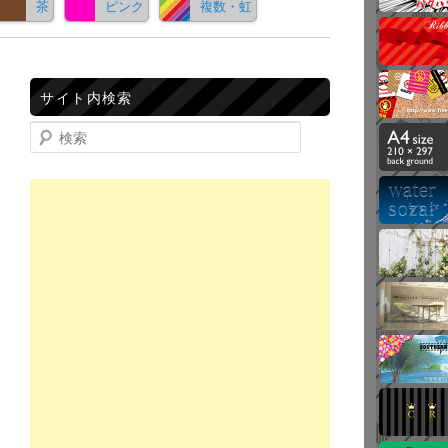
茶
ピンク
複数・虹
サイト内検索
検索