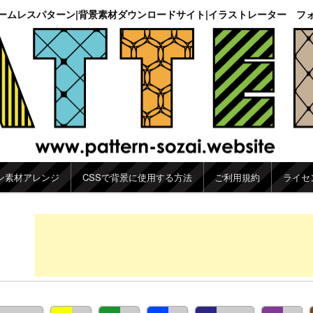
ームレスパターン|背景素材ダウンロードサイト|イラストレーター フ
ン素材アレンジ
CSSで背景に使用する方法
ご利用規約
ライセ