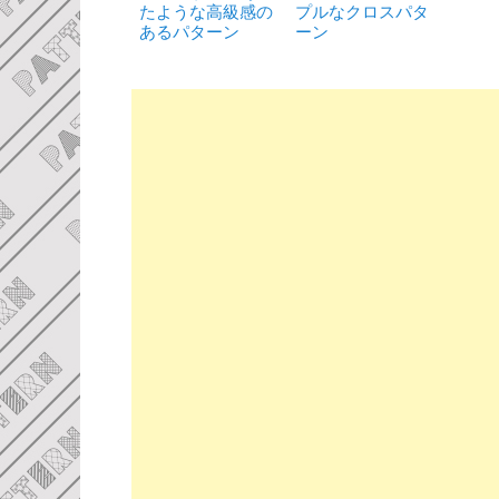
たような高級感の
プルなクロスパタ
あるパターン
ーン