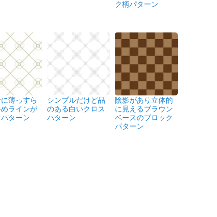
ク柄パターン
景に薄っすら
シンプルだけど品
陰影があり立体的
斜めラインが
のある白いクロス
に見えるブラウン
るパターン
パターン
ベースのブロック
パターン