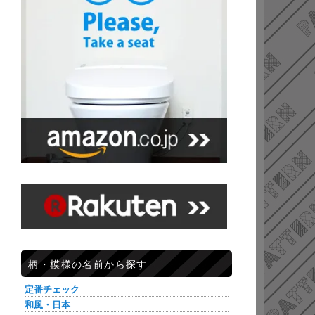
柄・模様の名前から探す
定番チェック
和風・日本