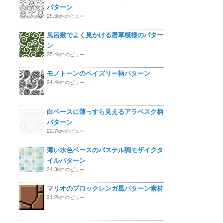
パターン
25.5k件のビュー
風呂敷でよく見かける唐草模様のパター
ン
25.4k件のビュー
モノトーンのペイズリー柄パターン
24.4k件のビュー
白ベースに薄っすら見えるアラベスク柄
パターン
22.7k件のビュー
薄い水色ベースのパステル調モザイクタ
イルパターン
21.3k件のビュー
マリオのブロックレンガ風パターン素材
21.2k件のビュー