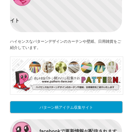
イト
ハイセンスなパターンデザインのカーテンや壁紙、日用雑貨をご
紹介しています。
パターン柄アイテム収集サイト
facebookで更新情報が配信されます