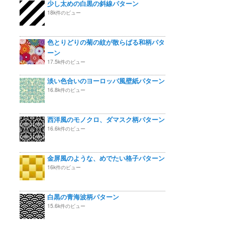
少し太めの白黒の斜線パターン
18k件のビュー
色とりどりの菊の紋が散らばる和柄パタ
ーン
17.5k件のビュー
淡い色合いのヨーロッパ風壁紙パターン
16.8k件のビュー
西洋風のモノクロ、ダマスク柄パターン
16.6k件のビュー
金屏風のような、めでたい格子パターン
16k件のビュー
白黒の青海波柄パターン
15.6k件のビュー