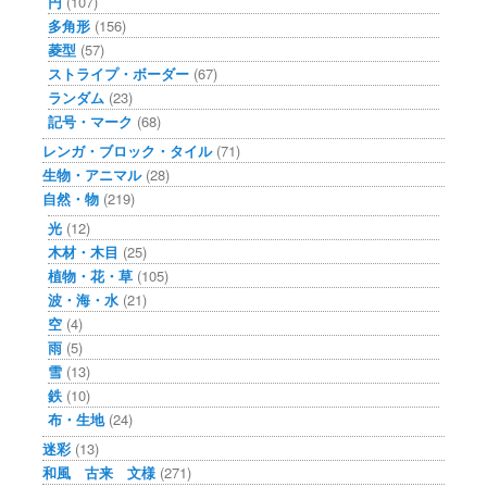
円
(107)
多角形
(156)
菱型
(57)
ストライプ・ボーダー
(67)
ランダム
(23)
記号・マーク
(68)
レンガ・ブロック・タイル
(71)
生物・アニマル
(28)
自然・物
(219)
光
(12)
木材・木目
(25)
植物・花・草
(105)
波・海・水
(21)
空
(4)
雨
(5)
雪
(13)
鉄
(10)
布・生地
(24)
迷彩
(13)
和風 古来 文様
(271)