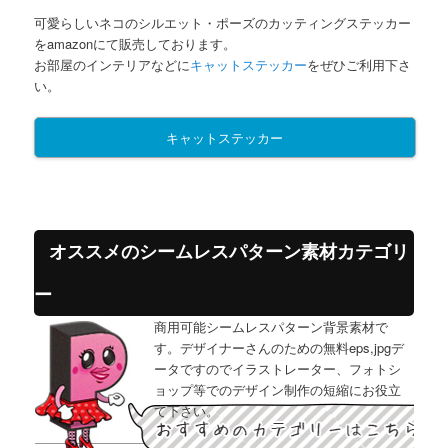
可愛らしいネコのシルエット・ポーズのカッティングステッカー
をamazonにて販売しております。
お部屋のインテリアなどに
キャットステッカー
をぜひご利用下さ
い。
キャットステッカー
オススメのシームレスパターン素材カテゴリ
ー
商用可能シームレスパターン背景素材で
す。デザイナーさんのための無料eps,jpgデ
ータですのでイラストレーター、フォトシ
ョップ等でのデザイン制作の短縮にお役立
て下さい。