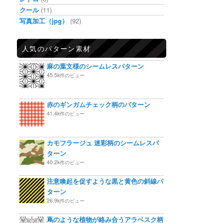
クール
(11)
写真加工（jpg）
(92)
人気のパターン素材
麻の葉文様のシームレスパターン
45.5k件のビュー
赤のギンガムチェック柄のパターン
41.4k件のビュー
カモフラージュ 迷彩柄のシームレスパ
ターン
40.2k件のビュー
注意喚起を促すような黒と黄色の斜線パ
ターン
26.9k件のビュー
蔦のような植物が絡み合うアラベスク柄