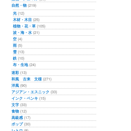
自然・物
(219)
光
(12)
木材・木目
(25)
植物・花・草
(105)
波・海・水
(21)
空
(4)
雨
(5)
雪
(13)
鉄
(10)
布・生地
(24)
迷彩
(13)
和風 古来 文様
(271)
洋風
(90)
アジアン・エスニック
(33)
インク・ペンキ
(15)
文字
(33)
食物
(12)
高級感
(17)
ポップ
(30)
レトロ
(8)