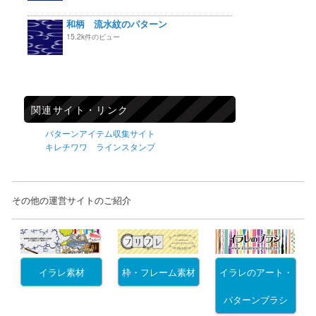
和柄 流水紋のパターン
15.2k件のビュー
関連サイト・リンク
パターンアイテム収集サイト
キレチワワ ラインスタンプ
その他の運営サイトのご紹介
イラレ素材
枠・フレーム素材
イラレのアート・
パターンブラシ