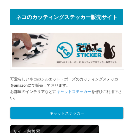
ネコのカッティングステッカー販売サイト
可愛らしいネコのシルエット・ポーズのカッティングステッカー
をamazonにて販売しております。
お部屋のインテリアなどに
キャットステッカー
をぜひご利用下さ
い。
キャットステッカー
サイト内検索