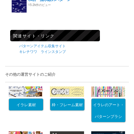
15.2k件のビュー
関連サイト・リンク
パターンアイテム収集サイト
キレチワワ ラインスタンプ
その他の運営サイトのご紹介
イラレ素材
枠・フレーム素材
イラレのアート・
パターンブラシ