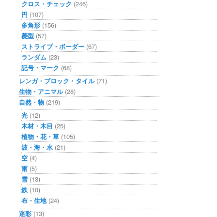
クロス・チェック
(246)
円
(107)
多角形
(156)
菱型
(57)
ストライプ・ボーダー
(67)
ランダム
(23)
記号・マーク
(68)
レンガ・ブロック・タイル
(71)
生物・アニマル
(28)
自然・物
(219)
光
(12)
木材・木目
(25)
植物・花・草
(105)
波・海・水
(21)
空
(4)
雨
(5)
雪
(13)
鉄
(10)
布・生地
(24)
迷彩
(13)