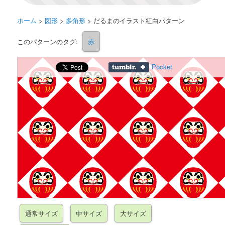
ホーム
>
図形
>
多角形
>
だるまのイラスト紅白パターン
このパターンのタグ:
赤
Pocket