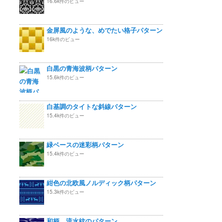
16.6k件のビュー
金屏風のような、めでたい格子パターン
16k件のビュー
白黒の青海波柄パターン
15.6k件のビュー
白基調のタイトな斜線パターン
15.4k件のビュー
緑ベースの迷彩柄パターン
15.4k件のビュー
紺色の北欧風ノルディック柄パターン
15.3k件のビュー
和柄 流水紋のパターン