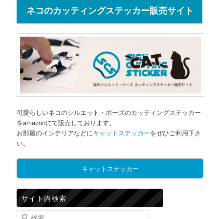
ネコのカッティングステッカー販売サイト
可愛らしいネコのシルエット・ポーズのカッティングステッカー
をamazonにて販売しております。
お部屋のインテリアなどに
キャットステッカー
をぜひご利用下さ
い。
キャットステッカー
サイト内検索
検索