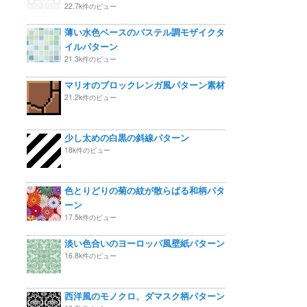
22.7k件のビュー
薄い水色ベースのパステル調モザイクタ
イルパターン
21.3k件のビュー
マリオのブロックレンガ風パターン素材
21.2k件のビュー
少し太めの白黒の斜線パターン
18k件のビュー
色とりどりの菊の紋が散らばる和柄パタ
ーン
17.5k件のビュー
淡い色合いのヨーロッパ風壁紙パターン
16.8k件のビュー
西洋風のモノクロ、ダマスク柄パターン