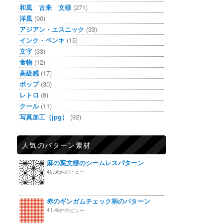
和風 古来 文様
(271)
洋風
(90)
アジアン・エスニック
(33)
インク・ペンキ
(15)
文字
(33)
食物
(12)
高級感
(17)
ポップ
(30)
レトロ
(8)
クール
(11)
写真加工（jpg）
(92)
人気のパターン素材
麻の葉文様のシームレスパターン
45.5k件のビュー
赤のギンガムチェック柄のパターン
41.4k件のビュー