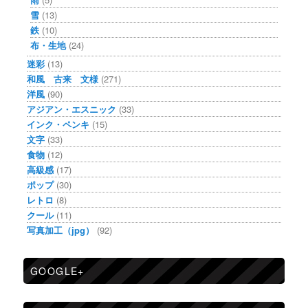
雪
(13)
鉄
(10)
布・生地
(24)
迷彩
(13)
和風 古来 文様
(271)
洋風
(90)
アジアン・エスニック
(33)
インク・ペンキ
(15)
文字
(33)
食物
(12)
高級感
(17)
ポップ
(30)
レトロ
(8)
クール
(11)
写真加工（jpg）
(92)
GOOGLE+