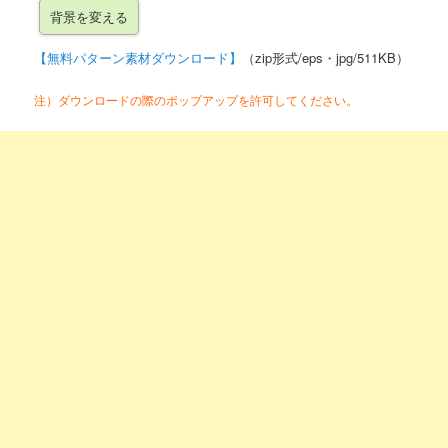
【無料パターン素材ダウンロード】
（zip形式/eps・jpg/511KB）
注）ダウンロードの際のポップアップを許可してください。