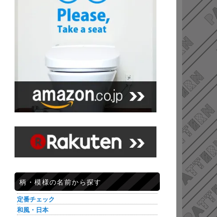
柄・模様の名前から探す
定番チェック
和風・日本