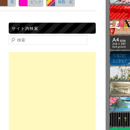
茶
ピンク
複数・虹
サイト内検索
検索