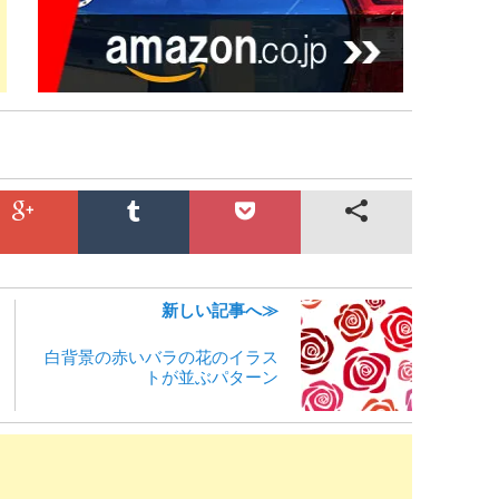
新しい記事へ≫
白背景の赤いバラの花のイラス
トが並ぶパターン