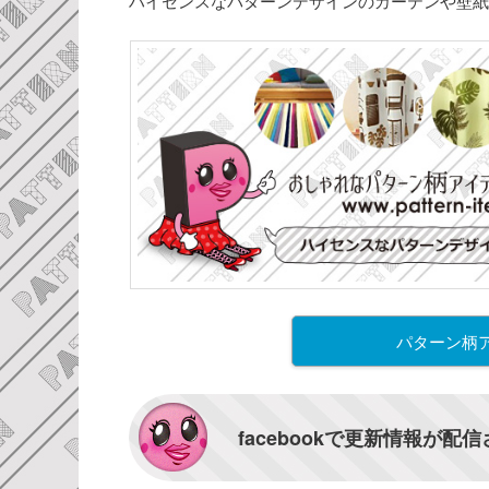
ハイセンスなパターンデザインのカーテンや壁紙
パターン柄
facebookで更新情報が配