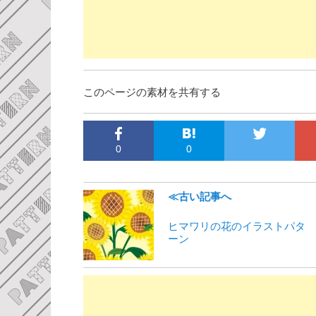
このページの素材を共有する
0
0
≪古い記事へ
ヒマワリの花のイラストパタ
ーン