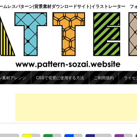
ームレスパターン|背景素材ダウンロードサイト|イラストレーター フ
ン素材アレンジ
CSSで背景に使用する方法
ご利用規約
ライセ