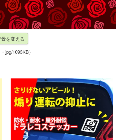
・jpg/1093KB）