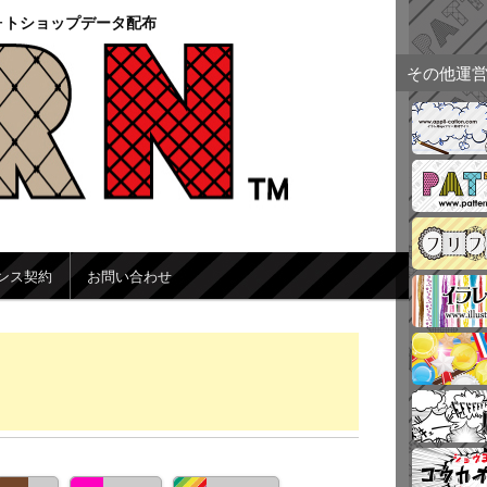
ォトショップデータ配布
その他運
ンス契約
お問い合わせ