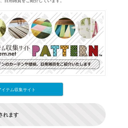
、日用雑貨をご紹介しています。
アイテム収集サイト
信されます