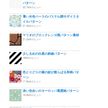
パターン
22.7k件のビュー
薄い水色ベースのパステル調モザイクタ
イルパターン
21.3k件のビュー
マリオのブロックレンガ風パターン素材
21.2k件のビュー
少し太めの白黒の斜線パターン
18k件のビュー
色とりどりの菊の紋が散らばる和柄パタ
ーン
17.5k件のビュー
淡い色合いのヨーロッパ風壁紙パターン
16.8k件のビュー