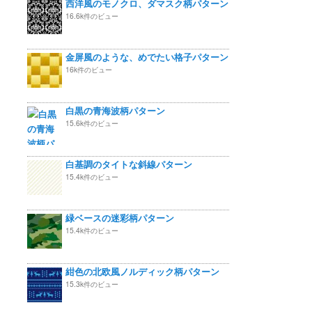
西洋風のモノクロ、ダマスク柄パターン
16.6k件のビュー
金屏風のような、めでたい格子パターン
16k件のビュー
白黒の青海波柄パターン
15.6k件のビュー
白基調のタイトな斜線パターン
15.4k件のビュー
緑ベースの迷彩柄パターン
15.4k件のビュー
紺色の北欧風ノルディック柄パターン
15.3k件のビュー