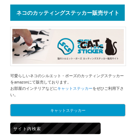
ネコのカッティングステッカー販売サイト
可愛らしいネコのシルエット・ポーズのカッティングステッカー
をamazonにて販売しております。
お部屋のインテリアなどに
キャットステッカー
をぜひご利用下さ
い。
キャットステッカー
サイト内検索