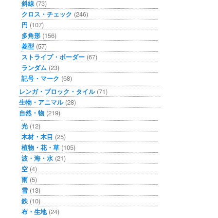
斜線
(73)
クロス・チェック
(246)
円
(107)
多角形
(156)
菱型
(57)
ストライプ・ボーダー
(67)
ランダム
(23)
記号・マーク
(68)
レンガ・ブロック・タイル
(71)
生物・アニマル
(28)
自然・物
(219)
光
(12)
木材・木目
(25)
植物・花・草
(105)
波・海・水
(21)
空
(4)
雨
(5)
雪
(13)
鉄
(10)
布・生地
(24)