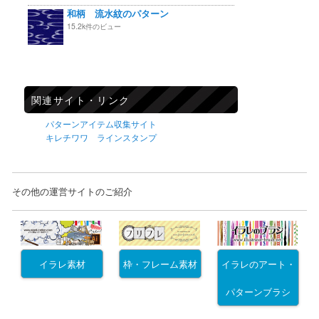
和柄 流水紋のパターン
15.2k件のビュー
関連サイト・リンク
パターンアイテム収集サイト
キレチワワ ラインスタンプ
その他の運営サイトのご紹介
イラレ素材
枠・フレーム素材
イラレのアート・
パターンブラシ