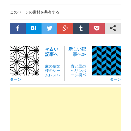
このページの素材を共有する
≪古い
新しい記
記事へ
事へ≫
麻の葉文
青と黒の
様のシー
ヘリンボ
ムレスパ
ーン柄パ
ターン
ターン