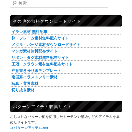
検索
その他の無料ダウンロードサイト
イラレ素材 無料配布
枠・フレーム素材無料配布サイト
メダル・バッジ素材ダウンロードサイト
マンガ素材無料配布サイト
リボン・タグ素材無料配布サイト
王冠・クラウン素材無料配布サイト
注意書き張り紙テンプレート
南国系イラストフリー素材
写真・背景素材
切り抜き素材
パターンアイテム収集サイト
おしゃれなパターン柄を使用したカーテンや壁紙などのアイテムを集
めたサイトです。
→パターンアイテム.net