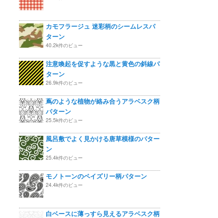
カモフラージュ 迷彩柄のシームレスパ
ターン
40.2k件のビュー
注意喚起を促すような黒と黄色の斜線パ
ターン
26.9k件のビュー
蔦のような植物が絡み合うアラベスク柄
パターン
25.5k件のビュー
風呂敷でよく見かける唐草模様のパター
ン
25.4k件のビュー
モノトーンのペイズリー柄パターン
24.4k件のビュー
白ベースに薄っすら見えるアラベスク柄