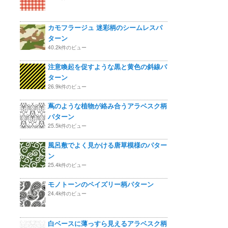
カモフラージュ 迷彩柄のシームレスパ
ターン
40.2k件のビュー
注意喚起を促すような黒と黄色の斜線パ
ターン
26.9k件のビュー
蔦のような植物が絡み合うアラベスク柄
パターン
25.5k件のビュー
風呂敷でよく見かける唐草模様のパター
ン
25.4k件のビュー
モノトーンのペイズリー柄パターン
24.4k件のビュー
白ベースに薄っすら見えるアラベスク柄