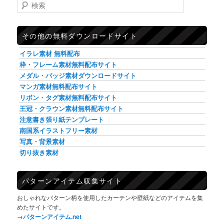
検索
その他の無料ダウンロードサイト
イラレ素材 無料配布
枠・フレーム素材無料配布サイト
メダル・バッジ素材ダウンロードサイト
マンガ素材無料配布サイト
リボン・タグ素材無料配布サイト
王冠・クラウン素材無料配布サイト
注意書き張り紙テンプレート
南国系イラストフリー素材
写真・背景素材
切り抜き素材
パターンアイテム収集サイト
おしゃれなパターン柄を使用したカーテンや壁紙などのアイテムを集
めたサイトです。
→パターンアイテム.net