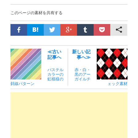
このページの素材を共有する
≪古い
新しい記
記事へ
事へ≫
パステル
赤・白・
カラーの
黒のアー
虹模様の
ガイルチ
斜線パターン
ェック素材