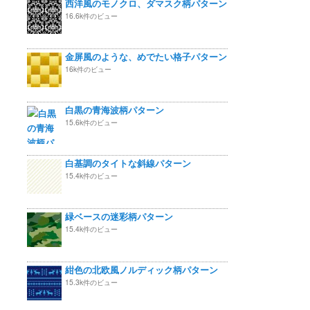
西洋風のモノクロ、ダマスク柄パターン
16.6k件のビュー
金屏風のような、めでたい格子パターン
16k件のビュー
白黒の青海波柄パターン
15.6k件のビュー
白基調のタイトな斜線パターン
15.4k件のビュー
緑ベースの迷彩柄パターン
15.4k件のビュー
紺色の北欧風ノルディック柄パターン
15.3k件のビュー