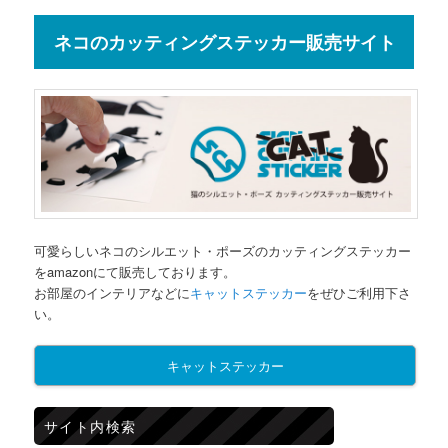
ネコのカッティングステッカー販売サイト
可愛らしいネコのシルエット・ポーズのカッティングステッカー
をamazonにて販売しております。
お部屋のインテリアなどに
キャットステッカー
をぜひご利用下さ
い。
キャットステッカー
サイト内検索