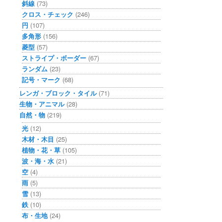
斜線
(73)
クロス・チェック
(246)
円
(107)
多角形
(156)
菱型
(57)
ストライプ・ボーダー
(67)
ランダム
(23)
記号・マーク
(68)
レンガ・ブロック・タイル
(71)
生物・アニマル
(28)
自然・物
(219)
光
(12)
木材・木目
(25)
植物・花・草
(105)
波・海・水
(21)
空
(4)
雨
(5)
雪
(13)
鉄
(10)
布・生地
(24)