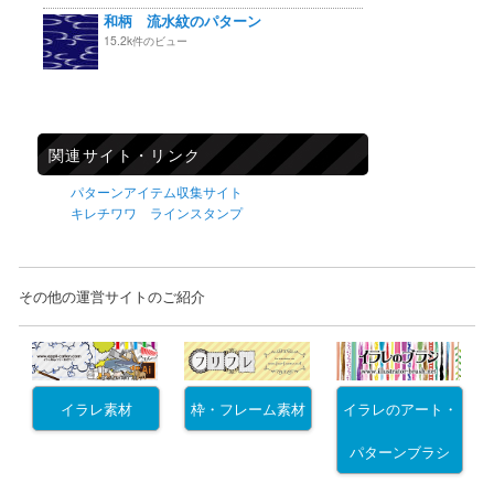
和柄 流水紋のパターン
15.2k件のビュー
関連サイト・リンク
パターンアイテム収集サイト
キレチワワ ラインスタンプ
その他の運営サイトのご紹介
イラレ素材
枠・フレーム素材
イラレのアート・
パターンブラシ