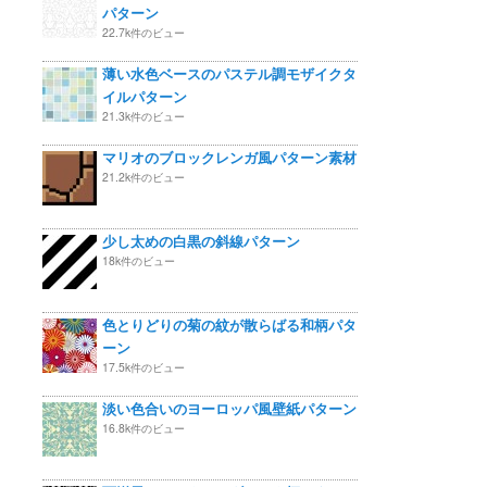
パターン
22.7k件のビュー
薄い水色ベースのパステル調モザイクタ
イルパターン
21.3k件のビュー
マリオのブロックレンガ風パターン素材
21.2k件のビュー
少し太めの白黒の斜線パターン
18k件のビュー
色とりどりの菊の紋が散らばる和柄パタ
ーン
17.5k件のビュー
淡い色合いのヨーロッパ風壁紙パターン
16.8k件のビュー