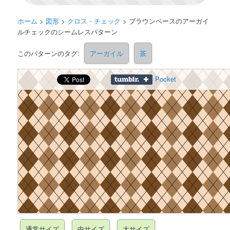
ホーム
>
図形
>
クロス・チェック
>
ブラウンベースのアーガイ
ルチェックのシームレスパターン
このパターンのタグ:
アーガイル
茶
Pocket