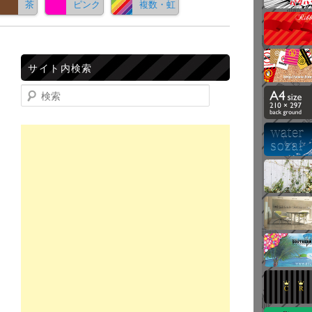
茶
ピンク
複数・虹
サイト内検索
検索