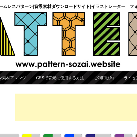
ームレスパターン|背景素材ダウンロードサイト|イラストレーター フ
ン素材アレンジ
CSSで背景に使用する方法
ご利用規約
ライセ