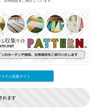
、日用雑貨をご紹介しています。
アイテム収集サイト
信されます