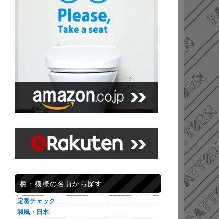
柄・模様の名前から探す
定番チェック
和風・日本