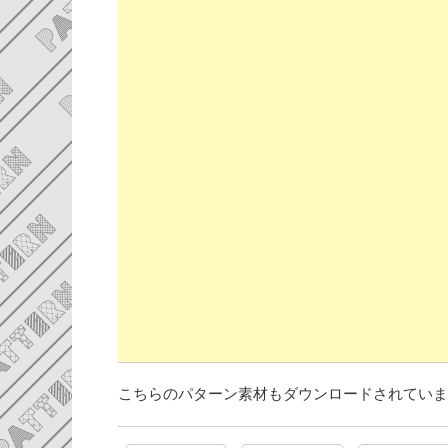
こちらのパターン素材もダウンロードされていま