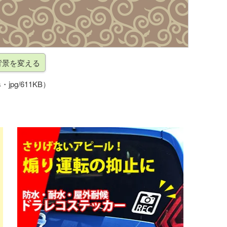
・jpg/611KB）