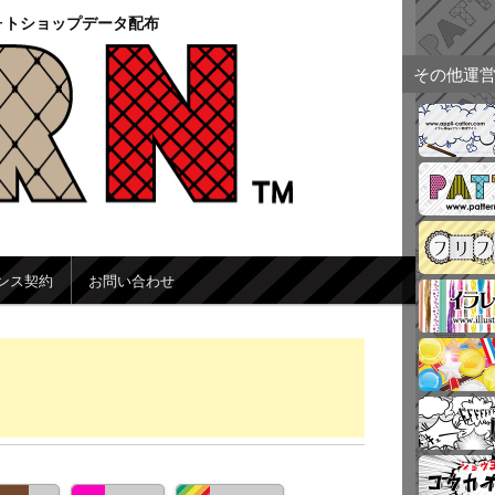
ォトショップデータ配布
その他運
ンス契約
お問い合わせ