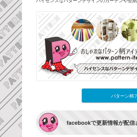
ハイセンスなパターンデザインのカーテンや壁紙
パターン柄
facebookで更新情報が配