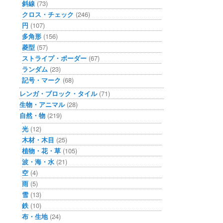
斜線
(73)
クロス・チェック
(246)
円
(107)
多角形
(156)
菱型
(57)
ストライプ・ボーダー
(67)
ランダム
(23)
記号・マーク
(68)
レンガ・ブロック・タイル
(71)
生物・アニマル
(28)
自然・物
(219)
光
(12)
木材・木目
(25)
植物・花・草
(105)
波・海・水
(21)
空
(4)
雨
(5)
雪
(13)
鉄
(10)
布・生地
(24)