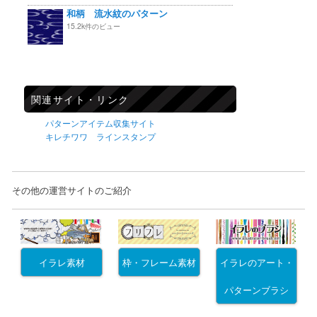
和柄 流水紋のパターン
15.2k件のビュー
関連サイト・リンク
パターンアイテム収集サイト
キレチワワ ラインスタンプ
その他の運営サイトのご紹介
イラレ素材
枠・フレーム素材
イラレのアート・
パターンブラシ