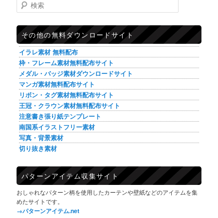
検索
その他の無料ダウンロードサイト
イラレ素材 無料配布
枠・フレーム素材無料配布サイト
メダル・バッジ素材ダウンロードサイト
マンガ素材無料配布サイト
リボン・タグ素材無料配布サイト
王冠・クラウン素材無料配布サイト
注意書き張り紙テンプレート
南国系イラストフリー素材
写真・背景素材
切り抜き素材
パターンアイテム収集サイト
おしゃれなパターン柄を使用したカーテンや壁紙などのアイテムを集
めたサイトです。
→パターンアイテム.net