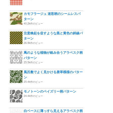
カモフラージュ 迷彩柄のシームレスパ
ターン
40.2k件のビュー
注意喚起を促すような黒と黄色の斜線パ
ターン
26.9k件のビュー
蔦のような植物が絡み合うアラベスク柄
パターン
25.5k件のビュー
風呂敷でよく見かける唐草模様のパター
ン
25.4k件のビュー
モノトーンのペイズリー柄パターン
24.4k件のビュー
白ベースに薄っすら見えるアラベスク柄