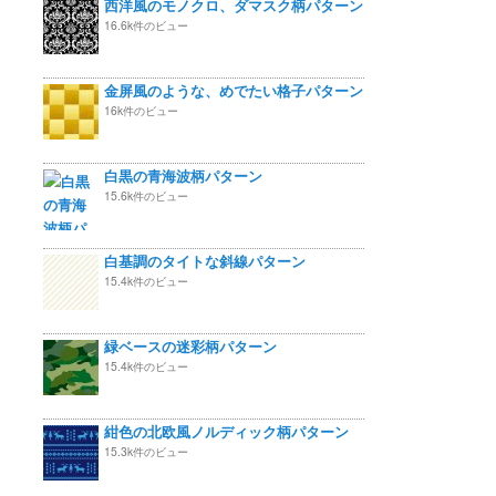
西洋風のモノクロ、ダマスク柄パターン
16.6k件のビュー
金屏風のような、めでたい格子パターン
16k件のビュー
白黒の青海波柄パターン
15.6k件のビュー
白基調のタイトな斜線パターン
15.4k件のビュー
緑ベースの迷彩柄パターン
15.4k件のビュー
紺色の北欧風ノルディック柄パターン
15.3k件のビュー