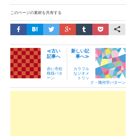
このページの素材を共有する
≪古い
新しい記
記事へ
事へ≫
赤い市松
カラフル
模様パタ
なジオメ
ーン
トリッ
ク・幾何学パターン