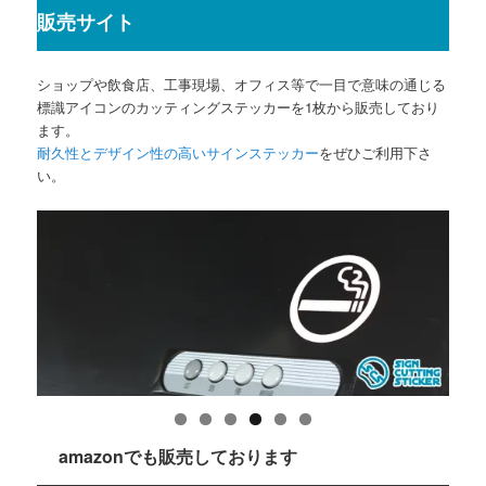
販売サイト
ショップや飲食店、工事現場、オフィス等で一目で意味の通じる
標識アイコンのカッティングステッカーを1枚から販売しており
ます。
耐久性とデザイン性の高いサインステッカー
をぜひご利用下さ
い。
amazonでも販売しております