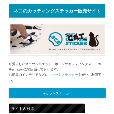
ネコのカッティングステッカー販売サイト
可愛らしいネコのシルエット・ポーズのカッティングステッカー
をamazonにて販売しております。
お部屋のインテリアなどに
キャットステッカー
をぜひご利用下さ
い。
キャットステッカー
サイト内検索