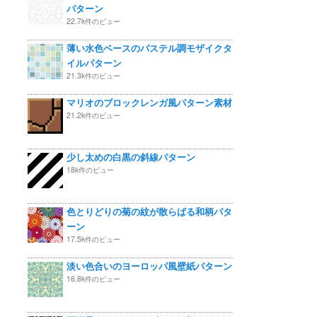
パターン
22.7k件のビュー
薄い水色ベースのパステル調モザイクタ
イルパターン
21.3k件のビュー
マリオのブロックレンガ風パターン素材
21.2k件のビュー
少し太めの白黒の斜線パターン
18k件のビュー
色とりどりの菊の紋が散らばる和柄パタ
ーン
17.5k件のビュー
淡い色合いのヨーロッパ風壁紙パターン
16.8k件のビュー