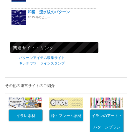
和柄 流水紋のパターン
15.2k件のビュー
関連サイト・リンク
パターンアイテム収集サイト
キレチワワ ラインスタンプ
その他の運営サイトのご紹介
イラレ素材
枠・フレーム素材
イラレのアート・
パターンブラシ