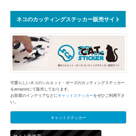
ネコのカッティングステッカー販売サイト
可愛らしいネコのシルエット・ポーズのカッティングステッカー
をamazonにて販売しております。
お部屋のインテリアなどに
キャットステッカー
をぜひご利用下さ
い。
キャットステッカー
サイト内検索