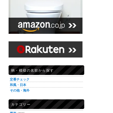
柄・模様の名前から探す
定番チェック
和風・日本
その他・海外
カテゴリー