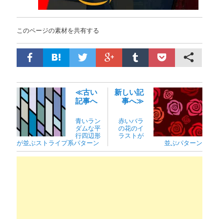
このページの素材を共有する
≪古い
新しい記
記事へ
事へ≫
青いラン
赤いバラ
ダムな平
の花のイ
行四辺形
ラストが
が並ぶストライプ系パターン
並ぶパターン