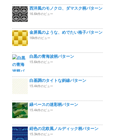
西洋風のモノクロ、ダマスク柄パターン
16.6k件のビュー
金屏風のような、めでたい格子パターン
16k件のビュー
白黒の青海波柄パターン
15.6k件のビュー
白基調のタイトな斜線パターン
15.4k件のビュー
緑ベースの迷彩柄パターン
15.4k件のビュー
紺色の北欧風ノルディック柄パターン
15.3k件のビュー