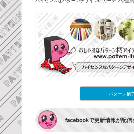
ハイセンスなパターンデザインのカーテンや壁紙
パターン柄
facebookで更新情報が配