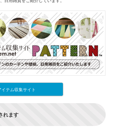
、日用雑貨をご紹介しています。
アイテム収集サイト
信されます