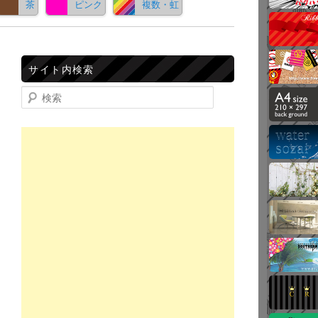
茶
ピンク
複数・虹
サイト内検索
検索