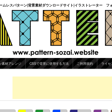
ームレスパターン|背景素材ダウンロードサイト|イラストレーター フ
ン素材アレンジ
CSSで背景に使用する方法
ご利用規約
ライセ