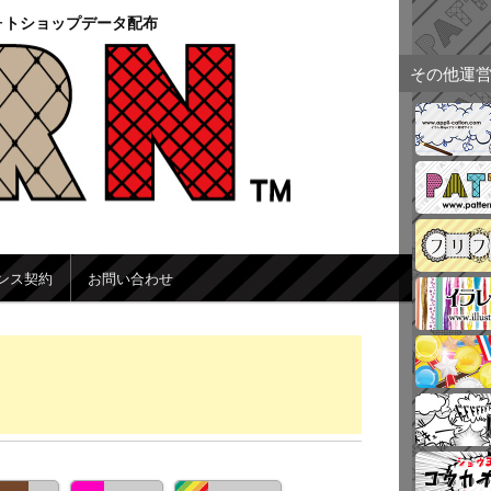
ォトショップデータ配布
その他運
ンス契約
お問い合わせ