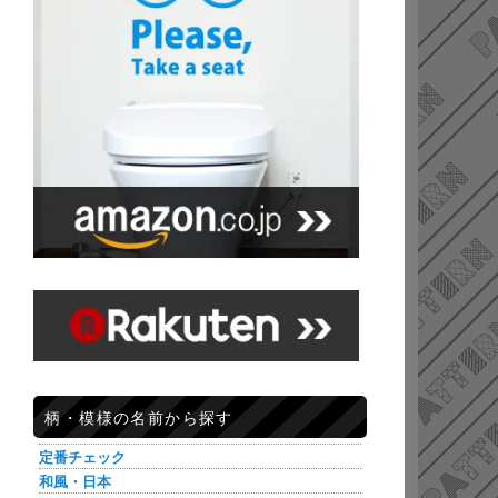
柄・模様の名前から探す
定番チェック
和風・日本