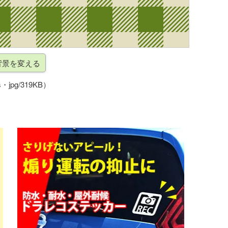
・jpg/319KB）