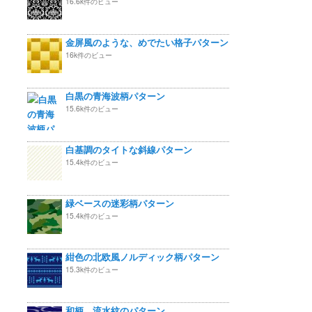
16.6k件のビュー
金屏風のような、めでたい格子パターン
16k件のビュー
白黒の青海波柄パターン
15.6k件のビュー
白基調のタイトな斜線パターン
15.4k件のビュー
緑ベースの迷彩柄パターン
15.4k件のビュー
紺色の北欧風ノルディック柄パターン
15.3k件のビュー
和柄 流水紋のパターン