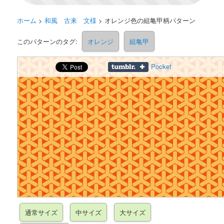
ホーム
>
和風 古来 文様
>
オレンジ色の組亀甲柄パターン
このパターンのタグ:
オレンジ
組亀甲
Pocket