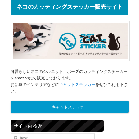
ネコのカッティングステッカー販売サイト
可愛らしいネコのシルエット・ポーズのカッティングステッカー
をamazonにて販売しております。
お部屋のインテリアなどに
キャットステッカー
をぜひご利用下さ
い。
キャットステッカー
サイト内検索
検索