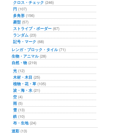
クロス・チェック
(246)
円
(107)
多角形
(156)
菱型
(57)
ストライプ・ボーダー
(67)
ランダム
(23)
記号・マーク
(68)
レンガ・ブロック・タイル
(71)
生物・アニマル
(28)
自然・物
(219)
光
(12)
木材・木目
(25)
植物・花・草
(105)
波・海・水
(21)
空
(4)
雨
(5)
雪
(13)
鉄
(10)
布・生地
(24)
迷彩
(13)