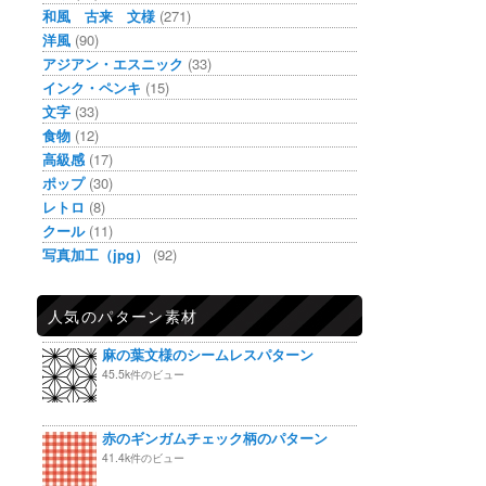
和風 古来 文様
(271)
洋風
(90)
アジアン・エスニック
(33)
インク・ペンキ
(15)
文字
(33)
食物
(12)
高級感
(17)
ポップ
(30)
レトロ
(8)
クール
(11)
写真加工（jpg）
(92)
人気のパターン素材
麻の葉文様のシームレスパターン
45.5k件のビュー
赤のギンガムチェック柄のパターン
41.4k件のビュー