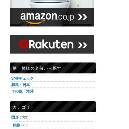
柄・模様の名前から探す
定番チェック
和風・日本
その他・海外
カテゴリー
図形
(763)
斜線
(73)