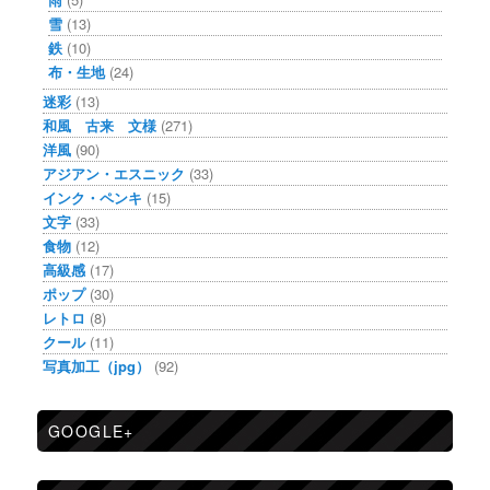
雪
(13)
鉄
(10)
布・生地
(24)
迷彩
(13)
和風 古来 文様
(271)
洋風
(90)
アジアン・エスニック
(33)
インク・ペンキ
(15)
文字
(33)
食物
(12)
高級感
(17)
ポップ
(30)
レトロ
(8)
クール
(11)
写真加工（jpg）
(92)
GOOGLE+