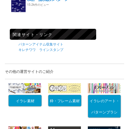
15.2k件のビュー
関連サイト・リンク
パターンアイテム収集サイト
キレチワワ ラインスタンプ
その他の運営サイトのご紹介
イラレ素材
枠・フレーム素材
イラレのアート・
パターンブラシ