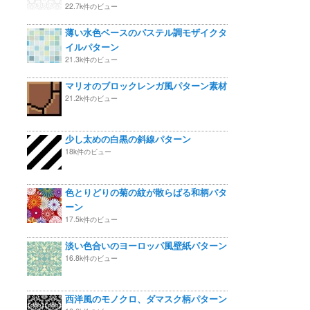
22.7k件のビュー
薄い水色ベースのパステル調モザイクタ
イルパターン
21.3k件のビュー
マリオのブロックレンガ風パターン素材
21.2k件のビュー
少し太めの白黒の斜線パターン
18k件のビュー
色とりどりの菊の紋が散らばる和柄パタ
ーン
17.5k件のビュー
淡い色合いのヨーロッパ風壁紙パターン
16.8k件のビュー
西洋風のモノクロ、ダマスク柄パターン