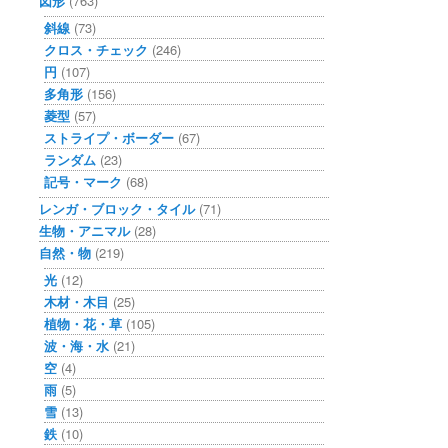
図形
(763)
斜線
(73)
クロス・チェック
(246)
円
(107)
多角形
(156)
菱型
(57)
ストライプ・ボーダー
(67)
ランダム
(23)
記号・マーク
(68)
レンガ・ブロック・タイル
(71)
生物・アニマル
(28)
自然・物
(219)
光
(12)
木材・木目
(25)
植物・花・草
(105)
波・海・水
(21)
空
(4)
雨
(5)
雪
(13)
鉄
(10)