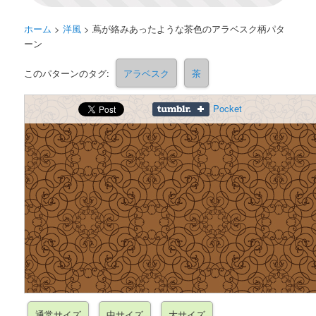
ホーム
>
洋風
>
蔦が絡みあったような茶色のアラベスク柄パタ
ーン
このパターンのタグ:
アラベスク
茶
Pocket