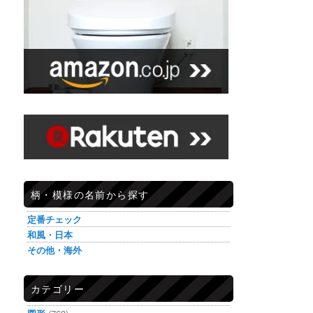
柄・模様の名前から探す
定番チェック
和風・日本
その他・海外
カテゴリー