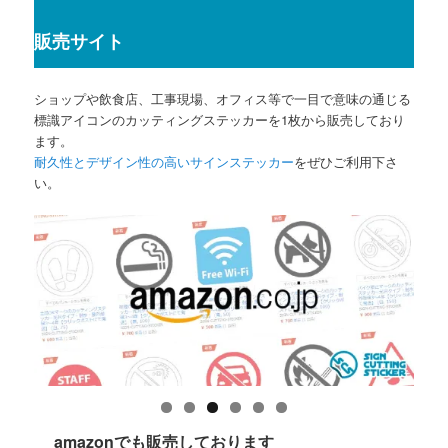
販売サイト
ショップや飲食店、工事現場、オフィス等で一目で意味の通じる
標識アイコンのカッティングステッカーを1枚から販売しており
ます。
耐久性とデザイン性の高いサインステッカー
をぜひご利用下さ
い。
amazonでも販売しております