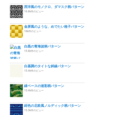
西洋風のモノクロ、ダマスク柄パターン
16.6k件のビュー
金屏風のような、めでたい格子パターン
16k件のビュー
白黒の青海波柄パターン
15.6k件のビュー
白基調のタイトな斜線パターン
15.4k件のビュー
緑ベースの迷彩柄パターン
15.4k件のビュー
紺色の北欧風ノルディック柄パターン
15.3k件のビュー