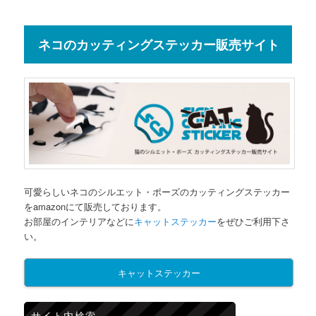
ネコのカッティングステッカー販売サイト
可愛らしいネコのシルエット・ポーズのカッティングステッカー
をamazonにて販売しております。
お部屋のインテリアなどに
キャットステッカー
をぜひご利用下さ
い。
キャットステッカー
サイト内検索