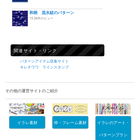
和柄 流水紋のパターン
15.2k件のビュー
関連サイト・リンク
パターンアイテム収集サイト
キレチワワ ラインスタンプ
その他の運営サイトのご紹介
イラレ素材
枠・フレーム素材
イラレのアート・
パターンブラシ