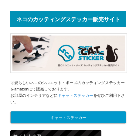
ネコのカッティングステッカー販売サイト
可愛らしいネコのシルエット・ポーズのカッティングステッカー
をamazonにて販売しております。
お部屋のインテリアなどに
キャットステッカー
をぜひご利用下さ
い。
キャットステッカー
サイト内検索