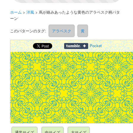
ホーム
>
洋風
>
蔦が絡みあったような黄色のアラベスク柄パタ
ーン
このパターンのタグ:
アラベスク
黄
Pocket