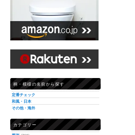
柄・模様の名前から探す
定番チェック
和風・日本
その他・海外
カテゴリー