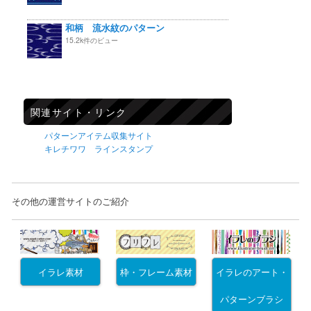
和柄 流水紋のパターン
15.2k件のビュー
関連サイト・リンク
パターンアイテム収集サイト
キレチワワ ラインスタンプ
その他の運営サイトのご紹介
イラレ素材
枠・フレーム素材
イラレのアート・
パターンブラシ