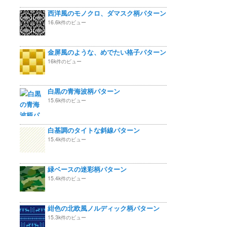
西洋風のモノクロ、ダマスク柄パターン
16.6k件のビュー
金屏風のような、めでたい格子パターン
16k件のビュー
白黒の青海波柄パターン
15.6k件のビュー
白基調のタイトな斜線パターン
15.4k件のビュー
緑ベースの迷彩柄パターン
15.4k件のビュー
紺色の北欧風ノルディック柄パターン
15.3k件のビュー