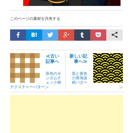
このページの素材を共有する
≪古い
新しい記
記事へ
事へ≫
茶色のギ
黒と黄色
ンガムチ
の青海波
ェック柄
柄パター
テクスチャーパターン
ン