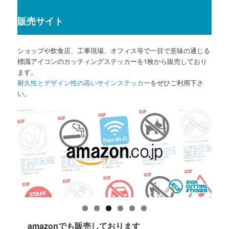
販売サイト
ショップや飲食店、工事現場、オフィス等で一目で意味の通じる
標識アイコンのカッティングステッカーを1枚から販売しており
ます。
耐久性とデザイン性の高いサインステッカー
をぜひご利用下さ
い。
amazonでも販売しております