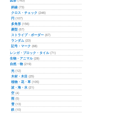
図形
(763)
斜線
(73)
クロス・チェック
(246)
円
(107)
多角形
(156)
菱型
(57)
ストライプ・ボーダー
(67)
ランダム
(23)
記号・マーク
(68)
レンガ・ブロック・タイル
(71)
生物・アニマル
(28)
自然・物
(219)
光
(12)
木材・木目
(25)
植物・花・草
(105)
波・海・水
(21)
空
(4)
雨
(5)
雪
(13)
鉄
(10)