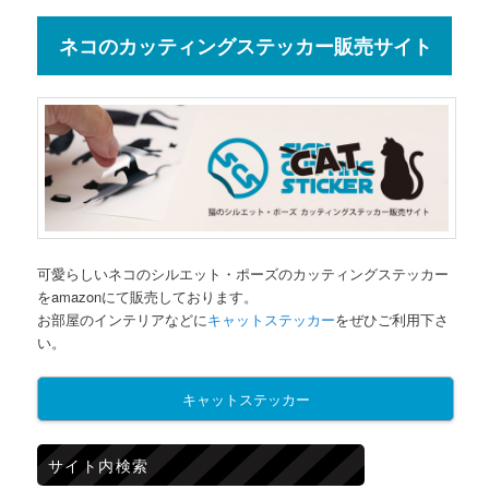
ネコのカッティングステッカー販売サイト
可愛らしいネコのシルエット・ポーズのカッティングステッカー
をamazonにて販売しております。
お部屋のインテリアなどに
キャットステッカー
をぜひご利用下さ
い。
キャットステッカー
サイト内検索