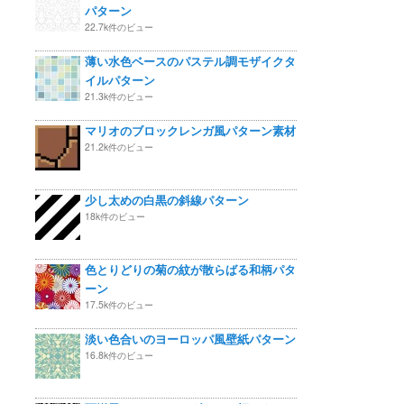
パターン
22.7k件のビュー
薄い水色ベースのパステル調モザイクタ
イルパターン
21.3k件のビュー
マリオのブロックレンガ風パターン素材
21.2k件のビュー
少し太めの白黒の斜線パターン
18k件のビュー
色とりどりの菊の紋が散らばる和柄パタ
ーン
17.5k件のビュー
淡い色合いのヨーロッパ風壁紙パターン
16.8k件のビュー