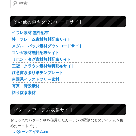
検索
その他の無料ダウンロードサイト
イラレ素材 無料配布
枠・フレーム素材無料配布サイト
メダル・バッジ素材ダウンロードサイト
マンガ素材無料配布サイト
リボン・タグ素材無料配布サイト
王冠・クラウン素材無料配布サイト
注意書き張り紙テンプレート
南国系イラストフリー素材
写真・背景素材
切り抜き素材
パターンアイテム収集サイト
おしゃれなパターン柄を使用したカーテンや壁紙などのアイテムを集
めたサイトです。
→パターンアイテム.net