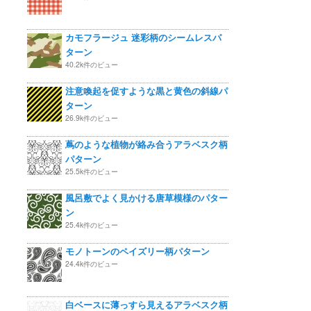
カモフラージュ 迷彩柄のシームレスパ
ターン
40.2k件のビュー
注意喚起を促すような黒と黄色の斜線パ
ターン
26.9k件のビュー
蔦のような植物が絡み合うアラベスク柄
パターン
25.5k件のビュー
風呂敷でよく見かける唐草模様のパター
ン
25.4k件のビュー
モノトーンのペイズリー柄パターン
24.4k件のビュー
白ベースに薄っすら見えるアラベスク柄