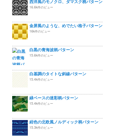
西洋風のモノクロ、ダマスク柄パターン
16.6k件のビュー
金屏風のような、めでたい格子パターン
16k件のビュー
白黒の青海波柄パターン
15.6k件のビュー
白基調のタイトな斜線パターン
15.4k件のビュー
緑ベースの迷彩柄パターン
15.4k件のビュー
紺色の北欧風ノルディック柄パターン
15.3k件のビュー