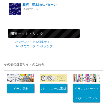
和柄 流水紋のパターン
15.2k件のビュー
関連サイト・リンク
パターンアイテム収集サイト
キレチワワ ラインスタンプ
その他の運営サイトのご紹介
イラレ素材
枠・フレーム素材
イラレのアート・
パターンブラシ