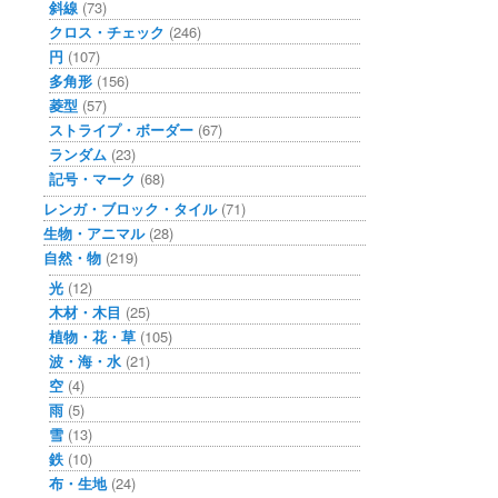
斜線
(73)
クロス・チェック
(246)
円
(107)
多角形
(156)
菱型
(57)
ストライプ・ボーダー
(67)
ランダム
(23)
記号・マーク
(68)
レンガ・ブロック・タイル
(71)
生物・アニマル
(28)
自然・物
(219)
光
(12)
木材・木目
(25)
植物・花・草
(105)
波・海・水
(21)
空
(4)
雨
(5)
雪
(13)
鉄
(10)
布・生地
(24)