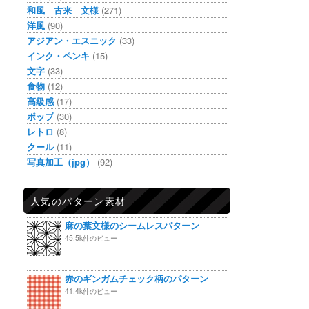
和風 古来 文様
(271)
洋風
(90)
アジアン・エスニック
(33)
インク・ペンキ
(15)
文字
(33)
食物
(12)
高級感
(17)
ポップ
(30)
レトロ
(8)
クール
(11)
写真加工（jpg）
(92)
人気のパターン素材
麻の葉文様のシームレスパターン
45.5k件のビュー
赤のギンガムチェック柄のパターン
41.4k件のビュー