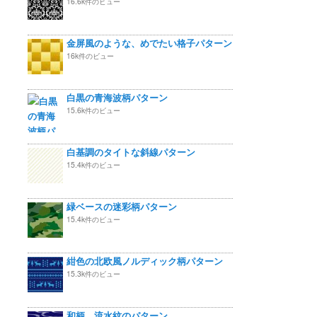
16.6k件のビュー
金屏風のような、めでたい格子パターン
16k件のビュー
白黒の青海波柄パターン
15.6k件のビュー
白基調のタイトな斜線パターン
15.4k件のビュー
緑ベースの迷彩柄パターン
15.4k件のビュー
紺色の北欧風ノルディック柄パターン
15.3k件のビュー
和柄 流水紋のパターン