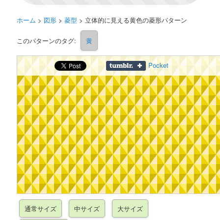
ホーム
>
図形
>
菱型
>
立体的に見える黄色の菱形パターン
このパターンのタグ:
黄
Pocket