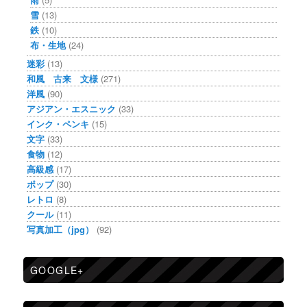
雪
(13)
鉄
(10)
布・生地
(24)
迷彩
(13)
和風 古来 文様
(271)
洋風
(90)
アジアン・エスニック
(33)
インク・ペンキ
(15)
文字
(33)
食物
(12)
高級感
(17)
ポップ
(30)
レトロ
(8)
クール
(11)
写真加工（jpg）
(92)
GOOGLE+