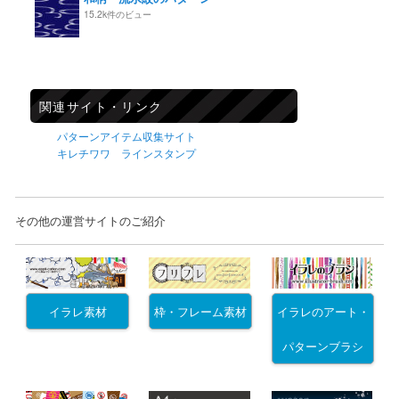
15.2k件のビュー
関連サイト・リンク
パターンアイテム収集サイト
キレチワワ ラインスタンプ
その他の運営サイトのご紹介
イラレ素材
枠・フレーム素材
イラレのアート・
パターンブラシ