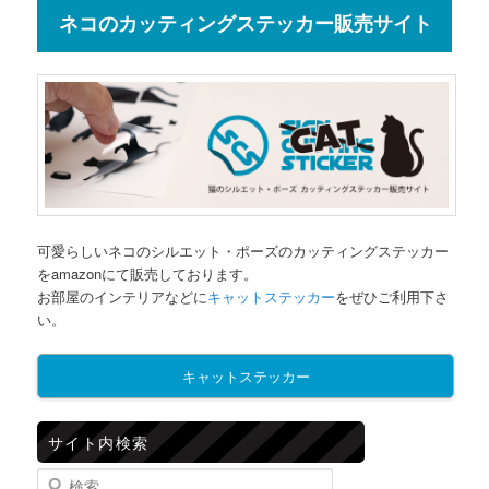
ネコのカッティングステッカー販売サイト
可愛らしいネコのシルエット・ポーズのカッティングステッカー
をamazonにて販売しております。
お部屋のインテリアなどに
キャットステッカー
をぜひご利用下さ
い。
キャットステッカー
サイト内検索
検索