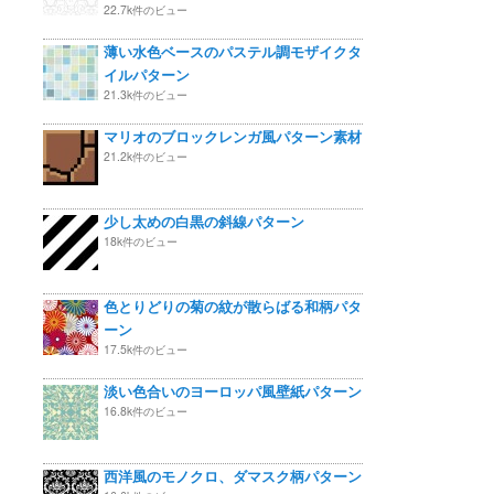
22.7k件のビュー
薄い水色ベースのパステル調モザイクタ
イルパターン
21.3k件のビュー
マリオのブロックレンガ風パターン素材
21.2k件のビュー
少し太めの白黒の斜線パターン
18k件のビュー
色とりどりの菊の紋が散らばる和柄パタ
ーン
17.5k件のビュー
淡い色合いのヨーロッパ風壁紙パターン
16.8k件のビュー
西洋風のモノクロ、ダマスク柄パターン