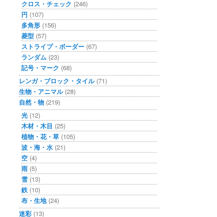
クロス・チェック
(246)
円
(107)
多角形
(156)
菱型
(57)
ストライプ・ボーダー
(67)
ランダム
(23)
記号・マーク
(68)
レンガ・ブロック・タイル
(71)
生物・アニマル
(28)
自然・物
(219)
光
(12)
木材・木目
(25)
植物・花・草
(105)
波・海・水
(21)
空
(4)
雨
(5)
雪
(13)
鉄
(10)
布・生地
(24)
迷彩
(13)