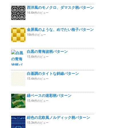
西洋風のモノクロ、ダマスク柄パターン
16.6k件のビュー
金屏風のような、めでたい格子パターン
16k件のビュー
白黒の青海波柄パターン
15.6k件のビュー
白基調のタイトな斜線パターン
15.4k件のビュー
緑ベースの迷彩柄パターン
15.4k件のビュー
紺色の北欧風ノルディック柄パターン
15.3k件のビュー