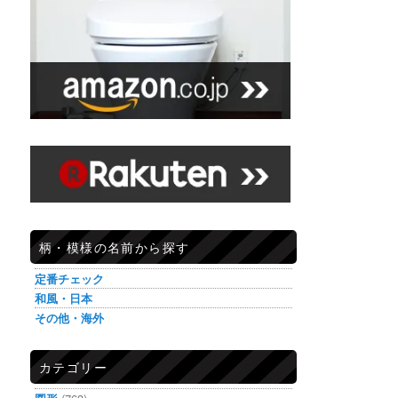
柄・模様の名前から探す
定番チェック
和風・日本
その他・海外
カテゴリー