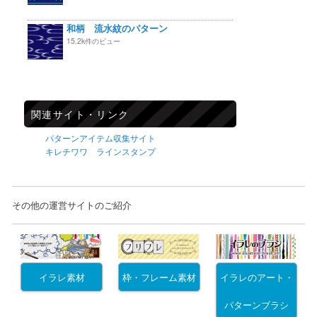
和柄 流水紋のパターン
15.2k件のビュー
関連サイト・リンク
パターンアイテム収集サイト
キレチワワ ラインスタンプ
その他の運営サイトのご紹介
イラレ素材
枠・フレーム素材
イラレのアート・
パターンブラシ