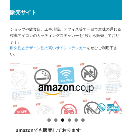
販売サイト
ショップや飲食店、工事現場、オフィス等で一目で意味の通じる
標識アイコンのカッティングステッカーを1枚から販売しており
ます。
耐久性とデザイン性の高いサインステッカー
をぜひご利用下さ
い。
amazonでも販売しております