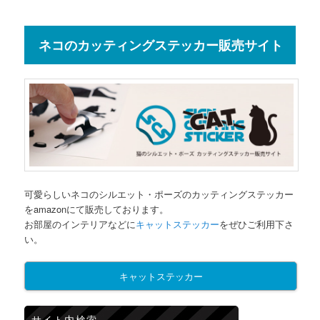
ネコのカッティングステッカー販売サイト
可愛らしいネコのシルエット・ポーズのカッティングステッカー
をamazonにて販売しております。
お部屋のインテリアなどに
キャットステッカー
をぜひご利用下さ
い。
キャットステッカー
サイト内検索