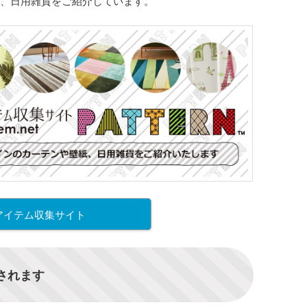
、日用雑貨をご紹介しています。
アイテム収集サイト
信されます