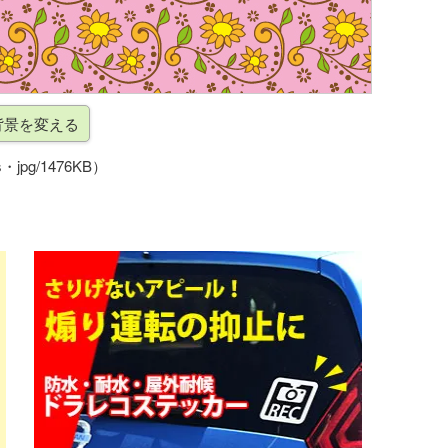
・jpg/1476KB）