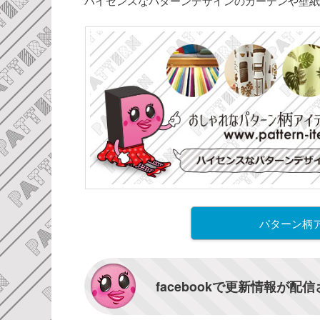
ハイセンスなパターンデザインのカーテンや壁紙
パターン柄
facebookで更新情報が配