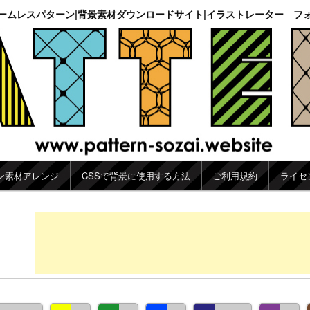
ームレスパターン|背景素材ダウンロードサイト|イラストレーター フ
ン素材アレンジ
CSSで背景に使用する方法
ご利用規約
ライセ