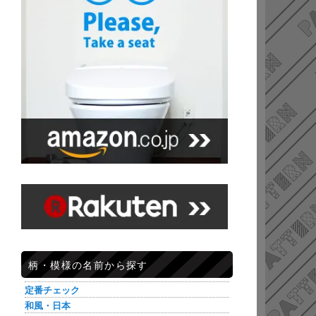
柄・模様の名前から探す
定番チェック
和風・日本