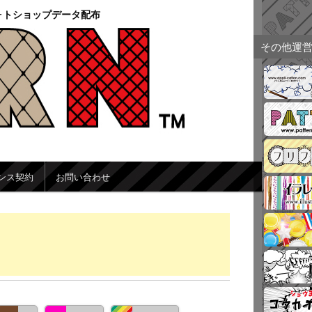
ォトショップデータ配布
その他運
ンス契約
お問い合わせ