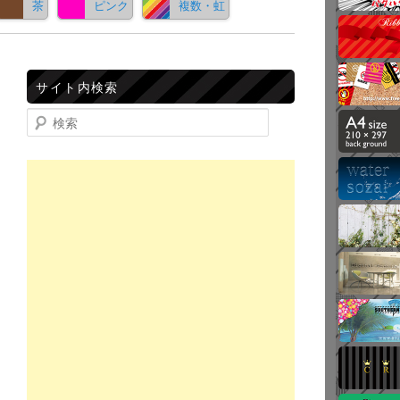
茶
ピンク
複数・虹
サイト内検索
検索