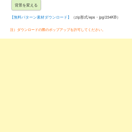
【無料パターン素材ダウンロード】
（zip形式/eps・jpg/234KB）
注）ダウンロードの際のポップアップを許可してください。