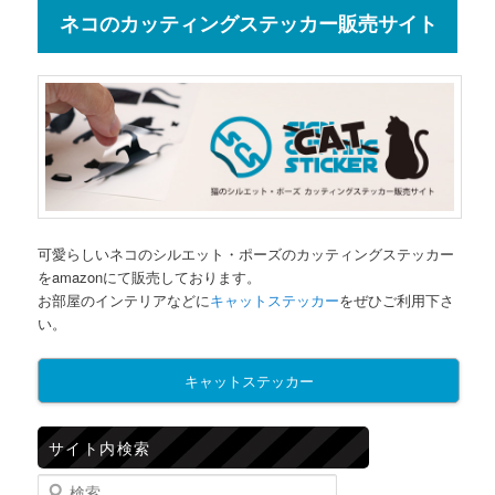
ネコのカッティングステッカー販売サイト
可愛らしいネコのシルエット・ポーズのカッティングステッカー
をamazonにて販売しております。
お部屋のインテリアなどに
キャットステッカー
をぜひご利用下さ
い。
キャットステッカー
サイト内検索
検索