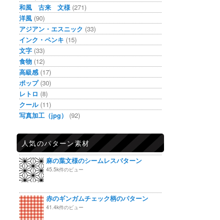
和風 古来 文様
(271)
洋風
(90)
アジアン・エスニック
(33)
インク・ペンキ
(15)
文字
(33)
食物
(12)
高級感
(17)
ポップ
(30)
レトロ
(8)
クール
(11)
写真加工（jpg）
(92)
人気のパターン素材
麻の葉文様のシームレスパターン
45.5k件のビュー
赤のギンガムチェック柄のパターン
41.4k件のビュー