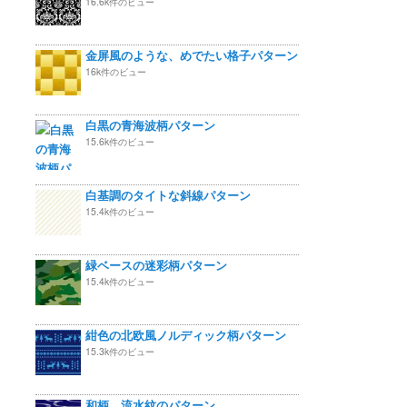
16.6k件のビュー
金屏風のような、めでたい格子パターン
16k件のビュー
白黒の青海波柄パターン
15.6k件のビュー
白基調のタイトな斜線パターン
15.4k件のビュー
緑ベースの迷彩柄パターン
15.4k件のビュー
紺色の北欧風ノルディック柄パターン
15.3k件のビュー
和柄 流水紋のパターン