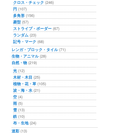
クロス・チェック
(246)
円
(107)
多角形
(156)
菱型
(57)
ストライプ・ボーダー
(67)
ランダム
(23)
記号・マーク
(68)
レンガ・ブロック・タイル
(71)
生物・アニマル
(28)
自然・物
(219)
光
(12)
木材・木目
(25)
植物・花・草
(105)
波・海・水
(21)
空
(4)
雨
(5)
雪
(13)
鉄
(10)
布・生地
(24)
迷彩
(13)