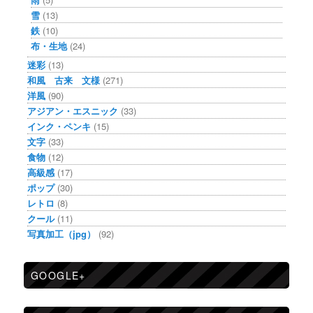
雪
(13)
鉄
(10)
布・生地
(24)
迷彩
(13)
和風 古来 文様
(271)
洋風
(90)
アジアン・エスニック
(33)
インク・ペンキ
(15)
文字
(33)
食物
(12)
高級感
(17)
ポップ
(30)
レトロ
(8)
クール
(11)
写真加工（jpg）
(92)
GOOGLE+