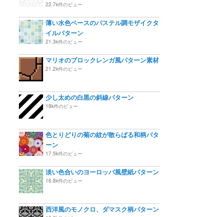
22.7k件のビュー
薄い水色ベースのパステル調モザイクタ
イルパターン
21.3k件のビュー
マリオのブロックレンガ風パターン素材
21.2k件のビュー
少し太めの白黒の斜線パターン
18k件のビュー
色とりどりの菊の紋が散らばる和柄パタ
ーン
17.5k件のビュー
淡い色合いのヨーロッパ風壁紙パターン
16.8k件のビュー
西洋風のモノクロ、ダマスク柄パターン