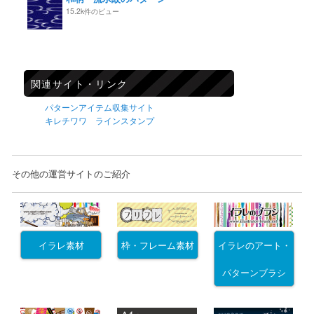
15.2k件のビュー
関連サイト・リンク
パターンアイテム収集サイト
キレチワワ ラインスタンプ
その他の運営サイトのご紹介
イラレ素材
枠・フレーム素材
イラレのアート・
パターンブラシ