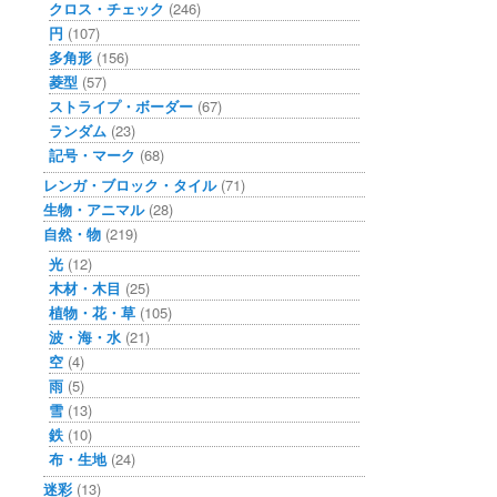
クロス・チェック
(246)
円
(107)
多角形
(156)
菱型
(57)
ストライプ・ボーダー
(67)
ランダム
(23)
記号・マーク
(68)
レンガ・ブロック・タイル
(71)
生物・アニマル
(28)
自然・物
(219)
光
(12)
木材・木目
(25)
植物・花・草
(105)
波・海・水
(21)
空
(4)
雨
(5)
雪
(13)
鉄
(10)
布・生地
(24)
迷彩
(13)