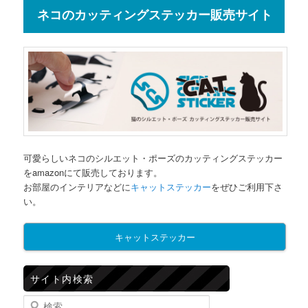
ネコのカッティングステッカー販売サイト
可愛らしいネコのシルエット・ポーズのカッティングステッカー
をamazonにて販売しております。
お部屋のインテリアなどに
キャットステッカー
をぜひご利用下さ
い。
キャットステッカー
サイト内検索
検索