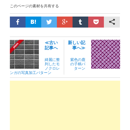
このページの素材を共有する
≪古い
新しい記
記事へ
事へ≫
綺麗に整
紫色の鹿
列したモ
の子柄パ
ノクロレ
ターン
ンガの写真加工パターン