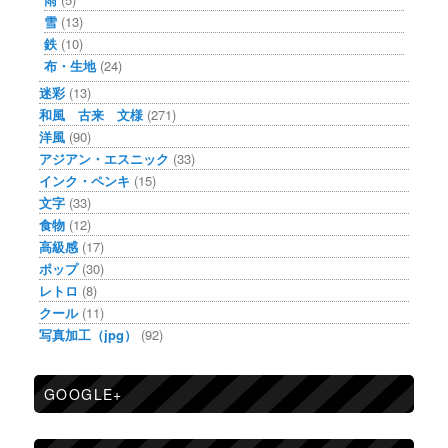
雪
(13)
鉄
(10)
布・生地
(24)
迷彩
(13)
和風 古来 文様
(271)
洋風
(90)
アジアン・エスニック
(33)
インク・ペンキ
(15)
文字
(33)
食物
(12)
高級感
(17)
ポップ
(30)
レトロ
(8)
クール
(11)
写真加工（jpg）
(92)
GOOGLE+