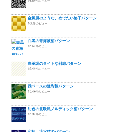
16.6k件のビュー
金屏風のような、めでたい格子パターン
16k件のビュー
白黒の青海波柄パターン
15.6k件のビュー
白基調のタイトな斜線パターン
15.4k件のビュー
緑ベースの迷彩柄パターン
15.4k件のビュー
紺色の北欧風ノルディック柄パターン
15.3k件のビュー
和柄 流水紋のパターン