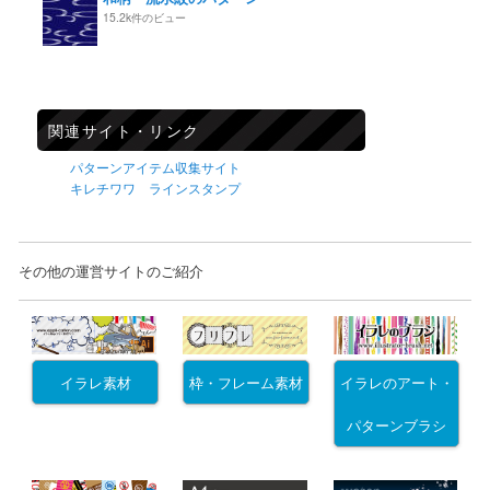
15.2k件のビュー
関連サイト・リンク
パターンアイテム収集サイト
キレチワワ ラインスタンプ
その他の運営サイトのご紹介
イラレ素材
枠・フレーム素材
イラレのアート・
パターンブラシ