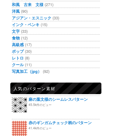
和風 古来 文様
(271)
洋風
(90)
アジアン・エスニック
(33)
インク・ペンキ
(15)
文字
(33)
食物
(12)
高級感
(17)
ポップ
(30)
レトロ
(8)
クール
(11)
写真加工（jpg）
(92)
人気のパターン素材
麻の葉文様のシームレスパターン
45.5k件のビュー
赤のギンガムチェック柄のパターン
41.4k件のビュー