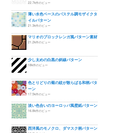
22.7k件のビュー
薄い水色ベースのパステル調モザイクタ
イルパターン
21.3k件のビュー
マリオのブロックレンガ風パターン素材
21.2k件のビュー
少し太めの白黒の斜線パターン
18k件のビュー
色とりどりの菊の紋が散らばる和柄パタ
ーン
17.5k件のビュー
淡い色合いのヨーロッパ風壁紙パターン
16.8k件のビュー
西洋風のモノクロ、ダマスク柄パターン