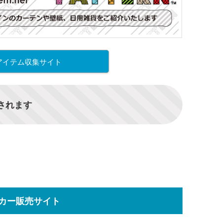
アイテム収集サイト
信されます
カー販売サイト