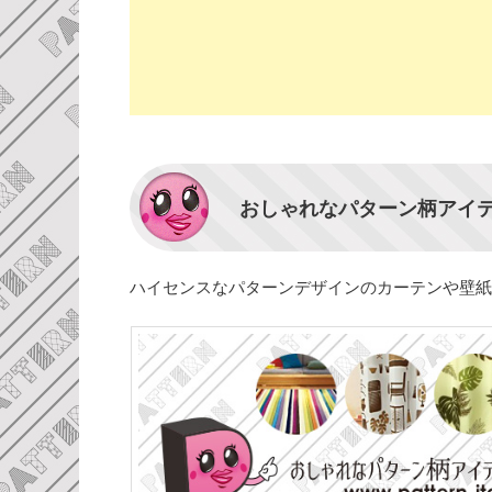
おしゃれなパターン柄アイ
ハイセンスなパターンデザインのカーテンや壁紙