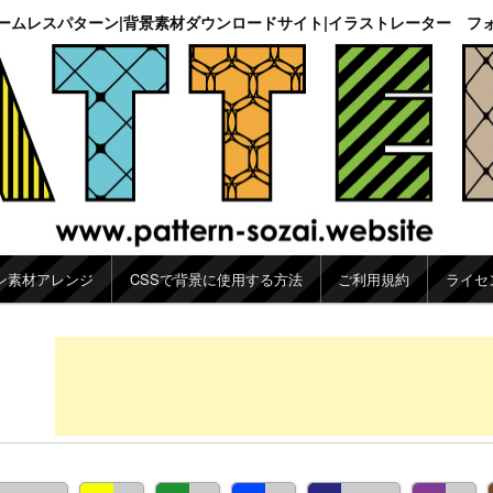
ームレスパターン|背景素材ダウンロードサイト|イラストレーター フ
ン素材アレンジ
CSSで背景に使用する方法
ご利用規約
ライセ