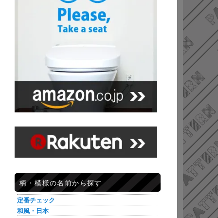
柄・模様の名前から探す
定番チェック
和風・日本