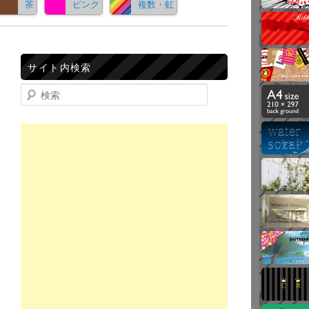
茶
ピンク
複数・虹
サイト内検索
検索