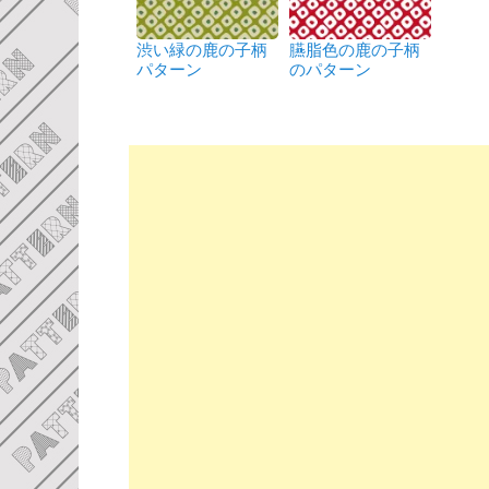
渋い緑の鹿の子柄
臙脂色の鹿の子柄
パターン
のパターン