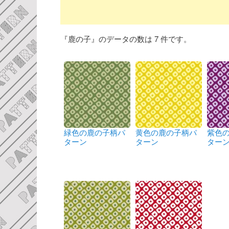
『鹿の子』のデータの数は 7 件です。
緑色の鹿の子柄パ
黄色の鹿の子柄パ
紫色
ターン
ターン
ター