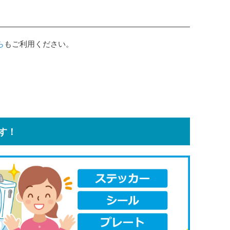
ら
もご利用ください。
す！