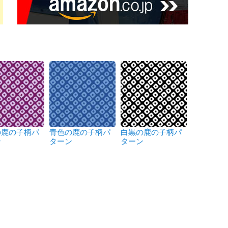
の鹿の子柄パ
青色の鹿の子柄パ
白黒の鹿の子柄パ
ン
ターン
ターン