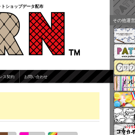
ォトショップデータ配布
その他運
ンス契約
お問い合わせ