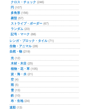
クロス・チェック
(246)
円
(107)
多角形
(156)
菱型
(57)
ストライプ・ボーダー
(67)
ランダム
(23)
記号・マーク
(68)
レンガ・ブロック・タイル
(71)
生物・アニマル
(28)
自然・物
(219)
光
(12)
木材・木目
(25)
植物・花・草
(105)
波・海・水
(21)
空
(4)
雨
(5)
雪
(13)
鉄
(10)
布・生地
(24)
迷彩
(13)