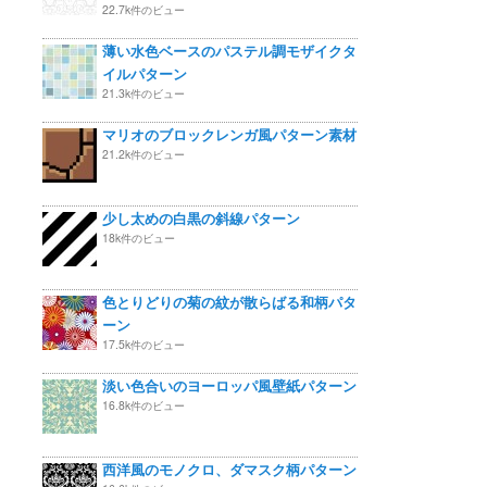
22.7k件のビュー
薄い水色ベースのパステル調モザイクタ
イルパターン
21.3k件のビュー
マリオのブロックレンガ風パターン素材
21.2k件のビュー
少し太めの白黒の斜線パターン
18k件のビュー
色とりどりの菊の紋が散らばる和柄パタ
ーン
17.5k件のビュー
淡い色合いのヨーロッパ風壁紙パターン
16.8k件のビュー
西洋風のモノクロ、ダマスク柄パターン