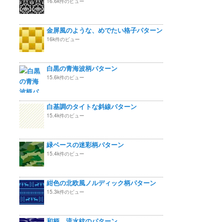
16.6k件のビュー
金屏風のような、めでたい格子パターン
16k件のビュー
白黒の青海波柄パターン
15.6k件のビュー
白基調のタイトな斜線パターン
15.4k件のビュー
緑ベースの迷彩柄パターン
15.4k件のビュー
紺色の北欧風ノルディック柄パターン
15.3k件のビュー
和柄 流水紋のパターン