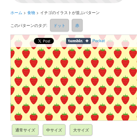
ホーム
>
食物
>
イチゴのイラストが並ぶパターン
このパターンのタグ:
ドット
赤
Pocket