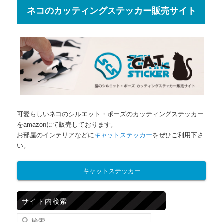
ネコのカッティングステッカー販売サイト
可愛らしいネコのシルエット・ポーズのカッティングステッカー
をamazonにて販売しております。
お部屋のインテリアなどに
キャットステッカー
をぜひご利用下さ
い。
キャットステッカー
サイト内検索
検索