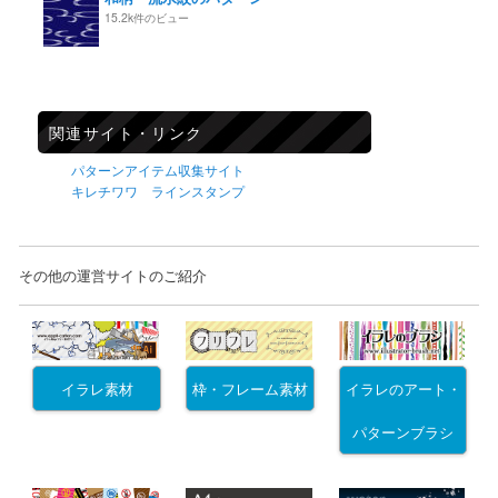
15.2k件のビュー
関連サイト・リンク
パターンアイテム収集サイト
キレチワワ ラインスタンプ
その他の運営サイトのご紹介
イラレ素材
枠・フレーム素材
イラレのアート・
パターンブラシ