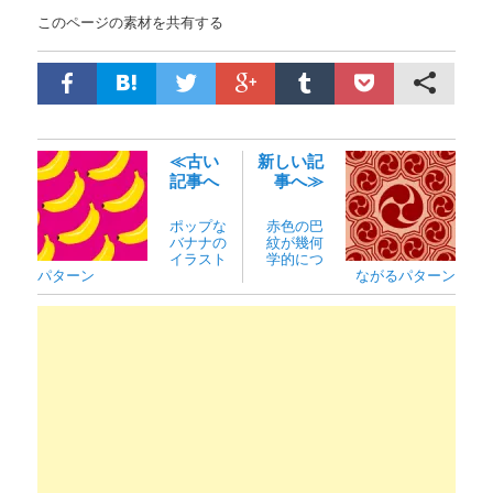
このページの素材を共有する
≪古い
新しい記
記事へ
事へ≫
ポップな
赤色の巴
バナナの
紋が幾何
イラスト
学的につ
パターン
ながるパターン