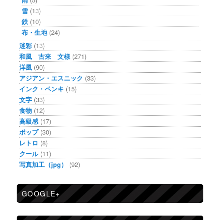
雪
(13)
鉄
(10)
布・生地
(24)
迷彩
(13)
和風 古来 文様
(271)
洋風
(90)
アジアン・エスニック
(33)
インク・ペンキ
(15)
文字
(33)
食物
(12)
高級感
(17)
ポップ
(30)
レトロ
(8)
クール
(11)
写真加工（jpg）
(92)
GOOGLE+