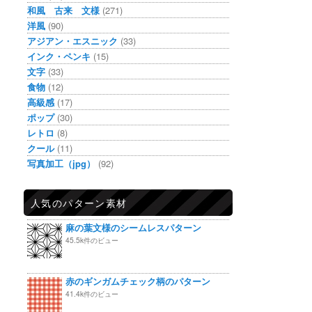
和風 古来 文様
(271)
洋風
(90)
アジアン・エスニック
(33)
インク・ペンキ
(15)
文字
(33)
食物
(12)
高級感
(17)
ポップ
(30)
レトロ
(8)
クール
(11)
写真加工（jpg）
(92)
人気のパターン素材
麻の葉文様のシームレスパターン
45.5k件のビュー
赤のギンガムチェック柄のパターン
41.4k件のビュー