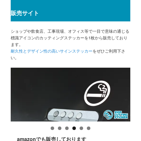
販売サイト
ショップや飲食店、工事現場、オフィス等で一目で意味の通じる
標識アイコンのカッティングステッカーを1枚から販売しており
ます。
耐久性とデザイン性の高いサインステッカー
をぜひご利用下さ
い。
amazonでも販売しております