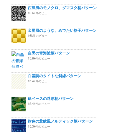
西洋風のモノクロ、ダマスク柄パターン
16.6k件のビュー
金屏風のような、めでたい格子パターン
16k件のビュー
白黒の青海波柄パターン
15.6k件のビュー
白基調のタイトな斜線パターン
15.4k件のビュー
緑ベースの迷彩柄パターン
15.4k件のビュー
紺色の北欧風ノルディック柄パターン
15.3k件のビュー