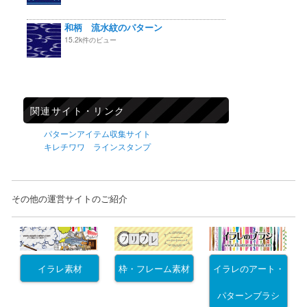
和柄 流水紋のパターン
15.2k件のビュー
関連サイト・リンク
パターンアイテム収集サイト
キレチワワ ラインスタンプ
その他の運営サイトのご紹介
イラレ素材
枠・フレーム素材
イラレのアート・
パターンブラシ