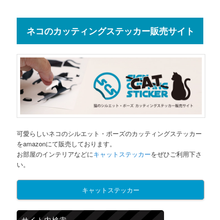
ネコのカッティングステッカー販売サイト
可愛らしいネコのシルエット・ポーズのカッティングステッカー
をamazonにて販売しております。
お部屋のインテリアなどに
キャットステッカー
をぜひご利用下さ
い。
キャットステッカー
サイト内検索