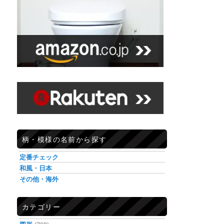
柄・模様の名前から探す
定番チェック
和風・日本
その他・海外
カテゴリー