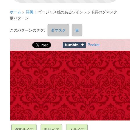
ホーム
>
洋風
>
ゴージャス感のあるワインレッド調のダマスク
柄パターン
このパターンのタグ:
ダマスク
赤
Pocket