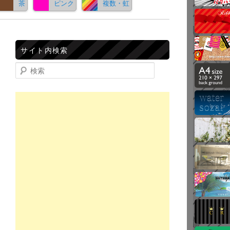
茶
ピンク
複数・虹
サイト内検索
検索