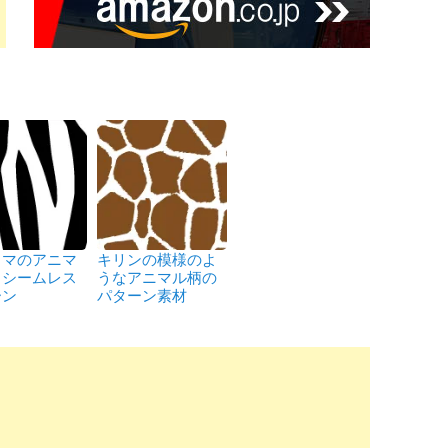
ウマのアニマ
キリンの模様のよ
、シームレス
うなアニマル柄の
ーン
パターン素材