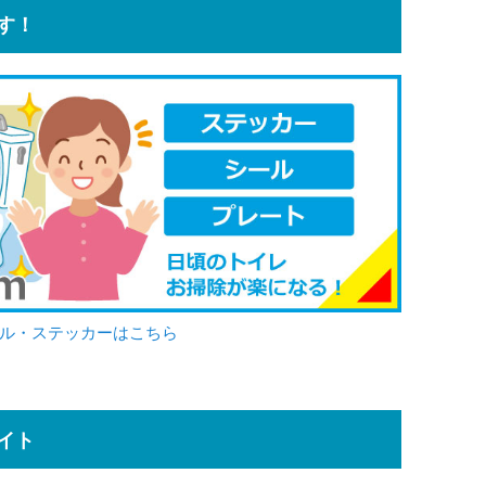
す！
ール・ステッカーはこちら
イト