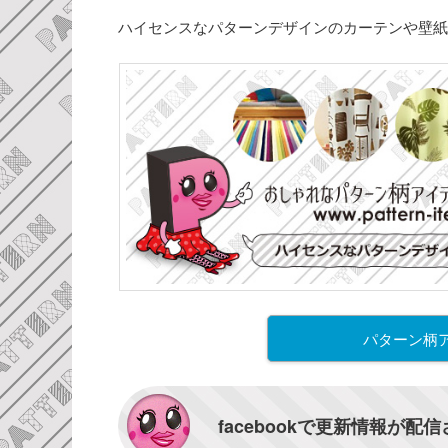
ハイセンスなパターンデザインのカーテンや壁紙
パターン柄
facebookで更新情報が配