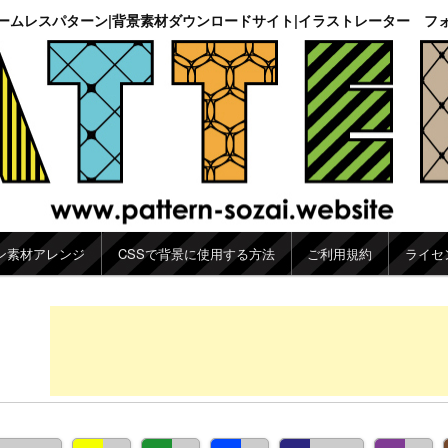
ームレスパターン|背景素材ダウンロードサイト|イラストレーター フ
ン素材アレンジ
CSSで背景に使用する方法
ご利用規約
ライセ