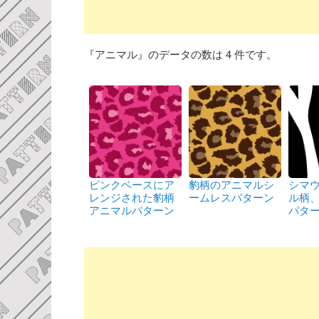
『アニマル』のデータの数は 4 件です。
ピンクベースにア
豹柄のアニマルシ
シマ
レンジされた豹柄
ームレスパターン
ル柄
アニマルパターン
パタ