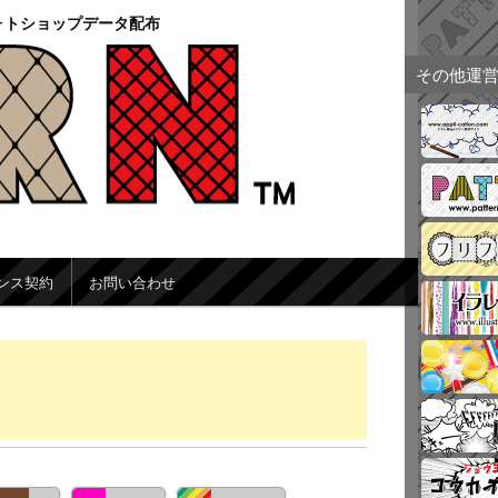
ォトショップデータ配布
その他運
ンス契約
お問い合わせ