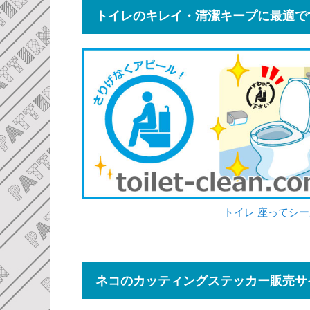
トイレのキレイ・清潔キープに最適で
トイレ 座ってシ
ネコのカッティングステッカー販売サ