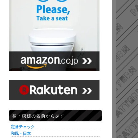
柄・模様の名前から探す
定番チェック
和風・日本