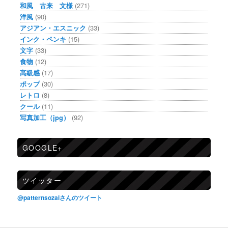
和風 古来 文様
(271)
洋風
(90)
アジアン・エスニック
(33)
インク・ペンキ
(15)
文字
(33)
食物
(12)
高級感
(17)
ポップ
(30)
レトロ
(8)
クール
(11)
写真加工（jpg）
(92)
GOOGLE+
ツイッター
@patternsozaiさんのツイート