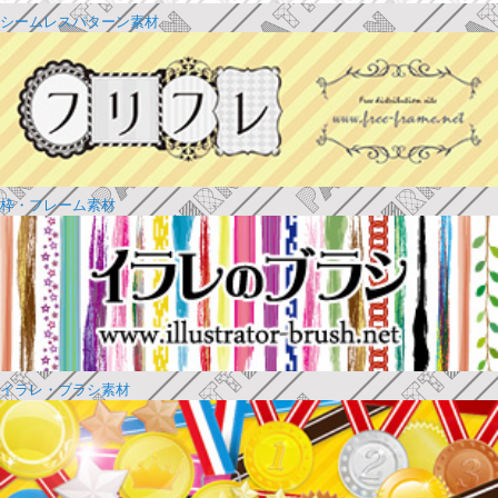
シームレスパターン素材
枠・フレーム素材
イラレ・ブラシ素材