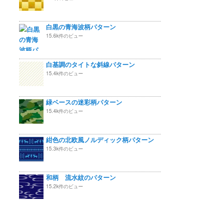
白黒の青海波柄パターン
15.6k件のビュー
白基調のタイトな斜線パターン
15.4k件のビュー
緑ベースの迷彩柄パターン
15.4k件のビュー
紺色の北欧風ノルディック柄パターン
15.3k件のビュー
和柄 流水紋のパターン
15.2k件のビュー