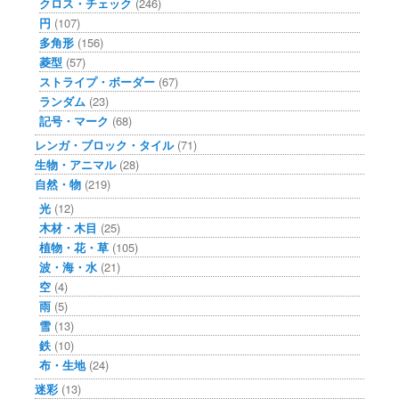
クロス・チェック
(246)
円
(107)
多角形
(156)
菱型
(57)
ストライプ・ボーダー
(67)
ランダム
(23)
記号・マーク
(68)
レンガ・ブロック・タイル
(71)
生物・アニマル
(28)
自然・物
(219)
光
(12)
木材・木目
(25)
植物・花・草
(105)
波・海・水
(21)
空
(4)
雨
(5)
雪
(13)
鉄
(10)
布・生地
(24)
迷彩
(13)