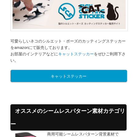
可愛らしいネコのシルエット・ポーズのカッティングステッカー
をamazonにて販売しております。
お部屋のインテリアなどに
キャットステッカー
をぜひご利用下さ
い。
キャットステッカー
オススメのシームレスパターン素材カテゴリ
ー
商用可能シームレスパターン背景素材で