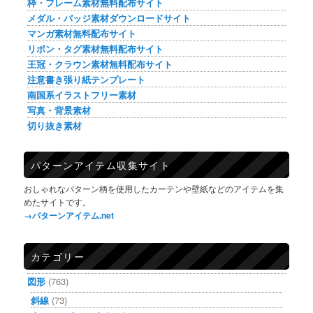
枠・フレーム素材無料配布サイト
メダル・バッジ素材ダウンロードサイト
マンガ素材無料配布サイト
リボン・タグ素材無料配布サイト
王冠・クラウン素材無料配布サイト
注意書き張り紙テンプレート
南国系イラストフリー素材
写真・背景素材
切り抜き素材
パターンアイテム収集サイト
おしゃれなパターン柄を使用したカーテンや壁紙などのアイテムを集
めたサイトです。
→パターンアイテム.net
カテゴリー
図形
(763)
斜線
(73)