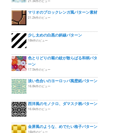
21.3k件のビュー
マリオのブロックレンガ風パターン素材
21.2k件のビュー
少し太めの白黒の斜線パターン
18k件のビュー
色とりどりの菊の紋が散らばる和柄パタ
ーン
17.5k件のビュー
淡い色合いのヨーロッパ風壁紙パターン
16.8k件のビュー
西洋風のモノクロ、ダマスク柄パターン
16.6k件のビュー
金屏風のような、めでたい格子パターン
16k件のビュー