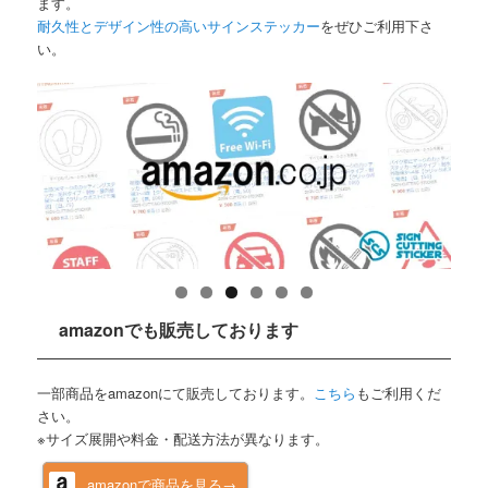
ます。
耐久性とデザイン性の高いサインステッカー
をぜひご利用下さ
い。
amazonでも販売しております
一部商品をamazonにて販売しております。
こちら
もご利用くだ
さい。
※サイズ展開や料金・配送方法が異なります。
amazonで商品を見る→