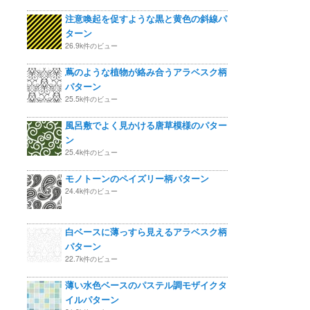
注意喚起を促すような黒と黄色の斜線パ
ターン
26.9k件のビュー
蔦のような植物が絡み合うアラベスク柄
パターン
25.5k件のビュー
風呂敷でよく見かける唐草模様のパター
ン
25.4k件のビュー
モノトーンのペイズリー柄パターン
24.4k件のビュー
白ベースに薄っすら見えるアラベスク柄
パターン
22.7k件のビュー
薄い水色ベースのパステル調モザイクタ
イルパターン