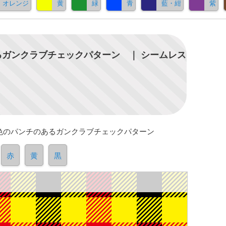
オレンジ
黄
緑
青
藍・紺
紫
ガンクラブチェックパターン ｜ シームレス
色のパンチのあるガンクラブチェックパターン
赤
黄
黒