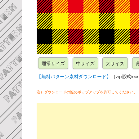
【無料パターン素材ダウンロード】
（zip形式/eps
注）ダウンロードの際のポップアップを許可してください。