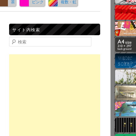
茶
ピンク
複数・虹
サイト内検索
検索