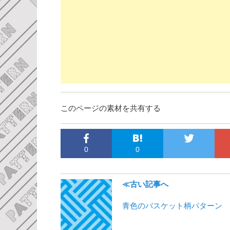
このページの素材を共有する
0
0
≪古い記事へ
青色のバスケット柄パターン