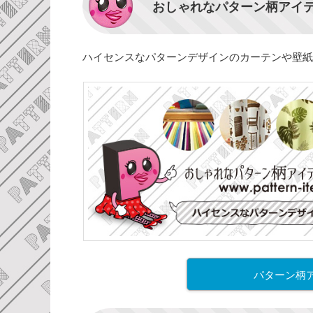
おしゃれなパターン柄アイ
ハイセンスなパターンデザインのカーテンや壁紙
パターン柄