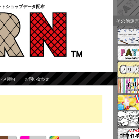
ォトショップデータ配布
その他運
ンス契約
お問い合わせ