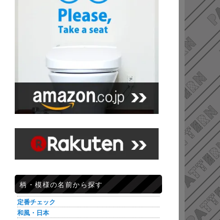
柄・模様の名前から探す
定番チェック
和風・日本