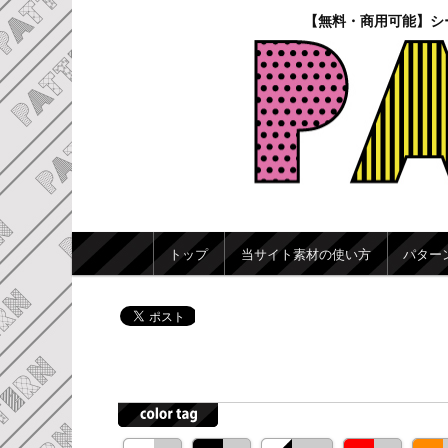
【無料・商用可能】シ
メインメニュー
トップ
当サイト素材の使い方
パター
メインコンテンツへ移動
サブコンテンツへ移動