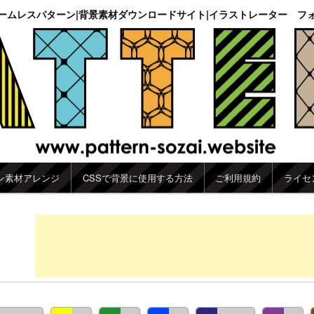
ームレスパターン|背景素材ダウンロードサイト|イラストレーター フ
ン素材アレンジ
CSSで背景に使用する方法
ご利用規約
ライセ