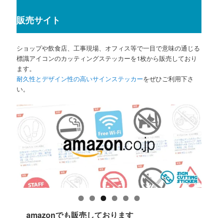
販売サイト
ショップや飲食店、工事現場、オフィス等で一目で意味の通じる
標識アイコンのカッティングステッカーを1枚から販売しており
ます。
耐久性とデザイン性の高いサインステッカー
をぜひご利用下さ
い。
amazonでも販売しております