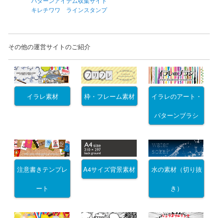
パターンアイテム収集サイト
キレチワワ ラインスタンプ
その他の運営サイトのご紹介
イラレ素材
枠・フレーム素材
イラレのアート・
パターンブラシ
注意書きテンプレ
A4サイズ背景素材
水の素材（切り抜
ート
き）