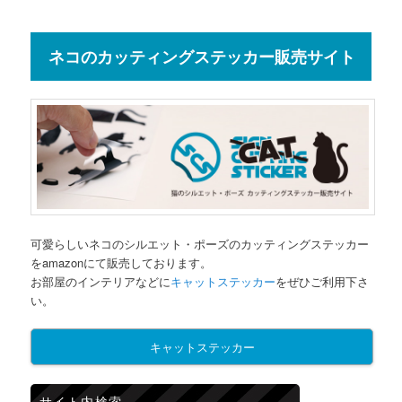
ネコのカッティングステッカー販売サイト
可愛らしいネコのシルエット・ポーズのカッティングステッカー
をamazonにて販売しております。
お部屋のインテリアなどに
キャットステッカー
をぜひご利用下さ
い。
キャットステッカー
サイト内検索