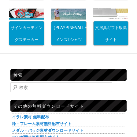
サインカッティン
文房具ギフト収集
【PLAYPINEVALLEY】
グステッカー
サイト
メンズTシャツ
検索
検索
その他の無料ダウンロードサイト
イラレ素材 無料配布
枠・フレーム素材無料配布サイト
メダル・バッジ素材ダウンロードサイト
マンガ素材無料配布サイト