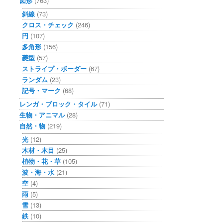
図形
(763)
斜線
(73)
クロス・チェック
(246)
円
(107)
多角形
(156)
菱型
(57)
ストライプ・ボーダー
(67)
ランダム
(23)
記号・マーク
(68)
レンガ・ブロック・タイル
(71)
生物・アニマル
(28)
自然・物
(219)
光
(12)
木材・木目
(25)
植物・花・草
(105)
波・海・水
(21)
空
(4)
雨
(5)
雪
(13)
鉄
(10)