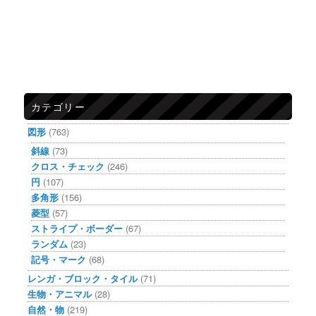
カテゴリー
図形
(763)
斜線
(73)
クロス・チェック
(246)
円
(107)
多角形
(156)
菱型
(57)
ストライプ・ボーダー
(67)
ランダム
(23)
記号・マーク
(68)
レンガ・ブロック・タイル
(71)
生物・アニマル
(28)
自然・物
(219)