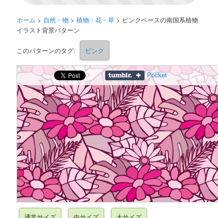
ホーム
>
自然・物
>
植物・花・草
>
ピンクベースの南国系植物
イラスト背景パターン
このパターンのタグ:
ピンク
Pocket