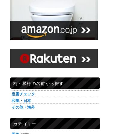
柄・模様の名前から探す
定番チェック
和風・日本
その他・海外
カテゴリー