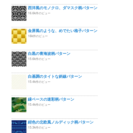
西洋風のモノクロ、ダマスク柄パターン
16.6k件のビュー
金屏風のような、めでたい格子パターン
16k件のビュー
白黒の青海波柄パターン
15.6k件のビュー
白基調のタイトな斜線パターン
15.4k件のビュー
緑ベースの迷彩柄パターン
15.4k件のビュー
紺色の北欧風ノルディック柄パターン
15.3k件のビュー