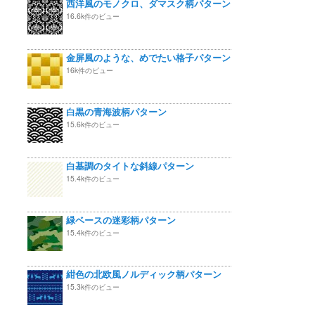
西洋風のモノクロ、ダマスク柄パターン
16.6k件のビュー
金屏風のような、めでたい格子パターン
16k件のビュー
白黒の青海波柄パターン
15.6k件のビュー
白基調のタイトな斜線パターン
15.4k件のビュー
緑ベースの迷彩柄パターン
15.4k件のビュー
紺色の北欧風ノルディック柄パターン
15.3k件のビュー