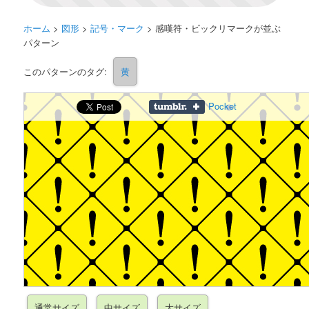
ホーム
>
図形
>
記号・マーク
>
感嘆符・ビックリマークが並ぶ
パターン
このパターンのタグ:
黄
Pocket