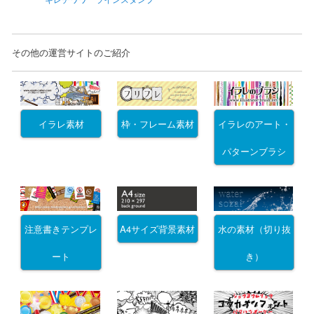
その他の運営サイトのご紹介
イラレ素材
枠・フレーム素材
イラレのアート・
パターンブラシ
注意書きテンプレ
A4サイズ背景素材
水の素材（切り抜
ート
き）