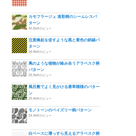
カモフラージュ 迷彩柄のシームレスパ
ターン
40.2k件のビュー
注意喚起を促すような黒と黄色の斜線パ
ターン
26.9k件のビュー
蔦のような植物が絡み合うアラベスク柄
パターン
25.5k件のビュー
風呂敷でよく見かける唐草模様のパター
ン
25.4k件のビュー
モノトーンのペイズリー柄パターン
24.4k件のビュー
白ベースに薄っすら見えるアラベスク柄