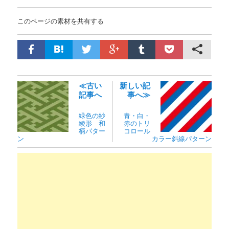
このページの素材を共有する
≪古い
新しい記
記事へ
事へ≫
緑色の紗
青・白・
綾形 和
赤のトリ
柄パター
コロール
ン
カラー斜線パターン