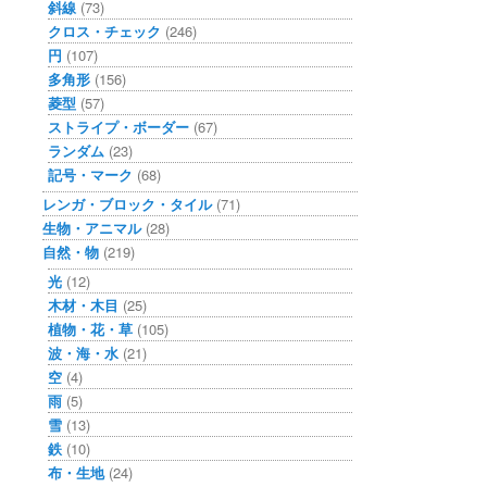
斜線
(73)
クロス・チェック
(246)
円
(107)
多角形
(156)
菱型
(57)
ストライプ・ボーダー
(67)
ランダム
(23)
記号・マーク
(68)
レンガ・ブロック・タイル
(71)
生物・アニマル
(28)
自然・物
(219)
光
(12)
木材・木目
(25)
植物・花・草
(105)
波・海・水
(21)
空
(4)
雨
(5)
雪
(13)
鉄
(10)
布・生地
(24)