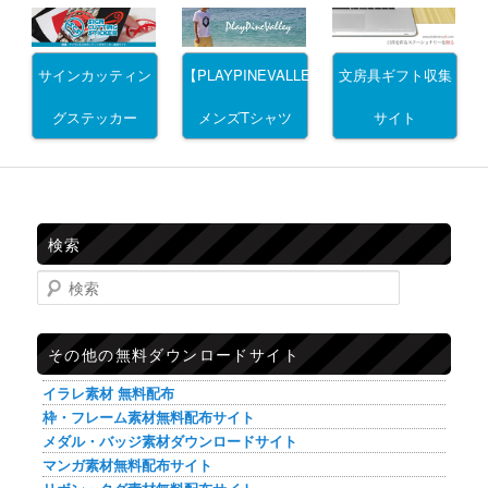
サインカッティン
文房具ギフト収集
【PLAYPINEVALLEY】
グステッカー
サイト
メンズTシャツ
検索
検索
その他の無料ダウンロードサイト
イラレ素材 無料配布
枠・フレーム素材無料配布サイト
メダル・バッジ素材ダウンロードサイト
マンガ素材無料配布サイト