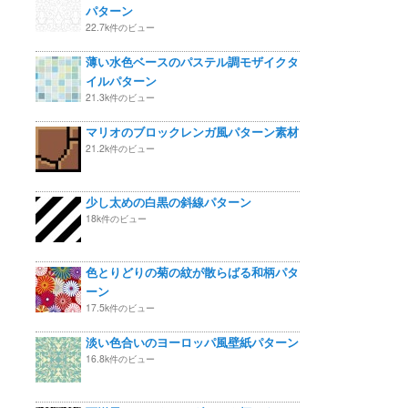
パターン
22.7k件のビュー
薄い水色ベースのパステル調モザイクタ
イルパターン
21.3k件のビュー
マリオのブロックレンガ風パターン素材
21.2k件のビュー
少し太めの白黒の斜線パターン
18k件のビュー
色とりどりの菊の紋が散らばる和柄パタ
ーン
17.5k件のビュー
淡い色合いのヨーロッパ風壁紙パターン
16.8k件のビュー