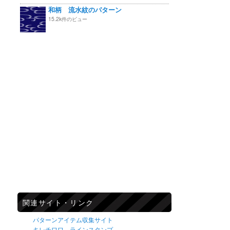
和柄 流水紋のパターン
15.2k件のビュー
関連サイト・リンク
パターンアイテム収集サイト
キレチワワ ラインスタンプ