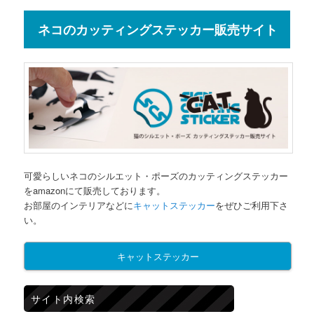
ネコのカッティングステッカー販売サイト
可愛らしいネコのシルエット・ポーズのカッティングステッカー
をamazonにて販売しております。
お部屋のインテリアなどに
キャットステッカー
をぜひご利用下さ
い。
キャットステッカー
サイト内検索