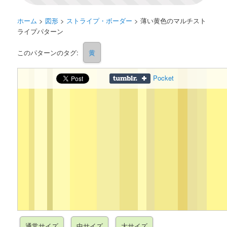
ホーム
>
図形
>
ストライプ・ボーダー
>
薄い黄色のマルチスト
ライプパターン
このパターンのタグ:
黄
Pocket