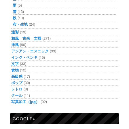
雨
(5)
雪
(13)
鉄
(10)
布・生地
(24)
迷彩
(13)
和風 古来 文様
(271)
洋風
(90)
アジアン・エスニック
(33)
インク・ペンキ
(15)
文字
(33)
食物
(12)
高級感
(17)
ポップ
(30)
レトロ
(8)
クール
(11)
写真加工（jpg）
(92)
GOOGLE+