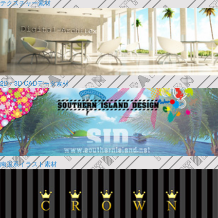
テクスチャー素材
2D・3D CADデータ素材
南国系イラスト素材