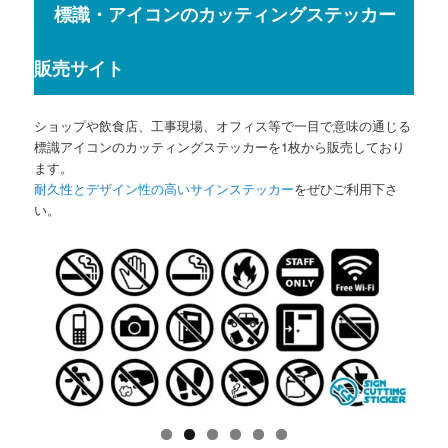
標識・アイコンのカッティングステッカー
販売サイト
ショップや飲食店、工事現場、オフィス等で一目で意味の通じる
標識アイコンのカッティングステッカーを1枚から販売しており
ます。
耐久性とデザイン性の高いサインステッカー
をぜひご利用下さ
い。