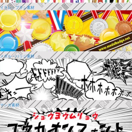
イラレ・ブラシ素材
メダル・バッジ素材
マンガ素材