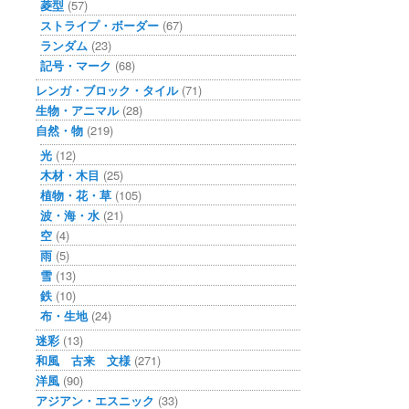
菱型
(57)
ストライプ・ボーダー
(67)
ランダム
(23)
記号・マーク
(68)
レンガ・ブロック・タイル
(71)
生物・アニマル
(28)
自然・物
(219)
光
(12)
木材・木目
(25)
植物・花・草
(105)
波・海・水
(21)
空
(4)
雨
(5)
雪
(13)
鉄
(10)
布・生地
(24)
迷彩
(13)
和風 古来 文様
(271)
洋風
(90)
アジアン・エスニック
(33)