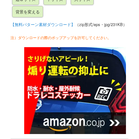
【無料パターン素材ダウンロード】
（zip形式/eps・jpg/231KB）
注）ダウンロードの際のポップアップを許可してください。