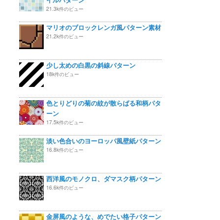
21.3k件のビュー
マリオのブロックレンガ風パターン素材
21.2k件のビュー
少し太めの白黒の斜線パターン
18k件のビュー
色とりどりの菊の紋が散らばる和柄パタ
ーン
17.5k件のビュー
淡い色合いのヨーロッパ風壁紙パターン
16.8k件のビュー
西洋風のモノクロ、ダマスク柄パターン
16.6k件のビュー
金屏風のような、めでたい格子パターン