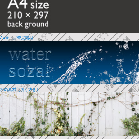
A4サイズ背景素材
水の素材（切り抜き）