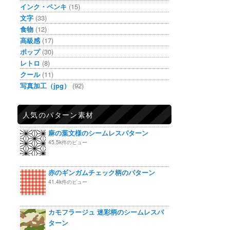
インク・ペンキ
(15)
文字
(33)
食物
(12)
高級感
(17)
ポップ
(30)
レトロ
(8)
クール
(11)
写真加工（jpg）
(92)
人気のパターン素材
麻の葉文様のシームレスパターン
45.5k件のビュー
赤のギンガムチェック柄のパターン
41.4k件のビュー
カモフラージュ 迷彩柄のシームレスパ
ターン