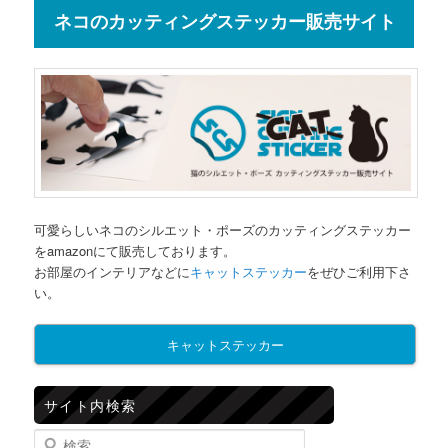
ネコのカッティングステッカー販売サイト
可愛らしいネコのシルエット・ポーズのカッティングステッカー
をamazonにて販売しております。
お部屋のインテリアなどに
キャットステッカー
をぜひご利用下さ
い。
キャットステッカー
サイト内検索
検索