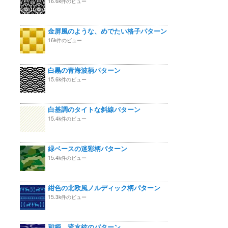
16.6k件のビュー
金屏風のような、めでたい格子パターン
16k件のビュー
白黒の青海波柄パターン
15.6k件のビュー
白基調のタイトな斜線パターン
15.4k件のビュー
緑ベースの迷彩柄パターン
15.4k件のビュー
紺色の北欧風ノルディック柄パターン
15.3k件のビュー
和柄 流水紋のパターン