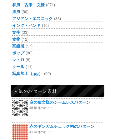
和風 古来 文様
(271)
洋風
(90)
アジアン・エスニック
(33)
インク・ペンキ
(15)
文字
(33)
食物
(12)
高級感
(17)
ポップ
(30)
レトロ
(8)
クール
(11)
写真加工（jpg）
(92)
人気のパターン素材
麻の葉文様のシームレスパターン
45.5k件のビュー
赤のギンガムチェック柄のパターン
41.4k件のビュー