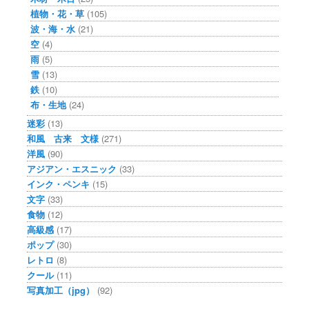
植物・花・草
(105)
波・海・水
(21)
空
(4)
雨
(5)
雪
(13)
鉄
(10)
布・生地
(24)
迷彩
(13)
和風 古来 文様
(271)
洋風
(90)
アジアン・エスニック
(33)
インク・ペンキ
(15)
文字
(33)
食物
(12)
高級感
(17)
ポップ
(30)
レトロ
(8)
クール
(11)
写真加工（jpg）
(92)