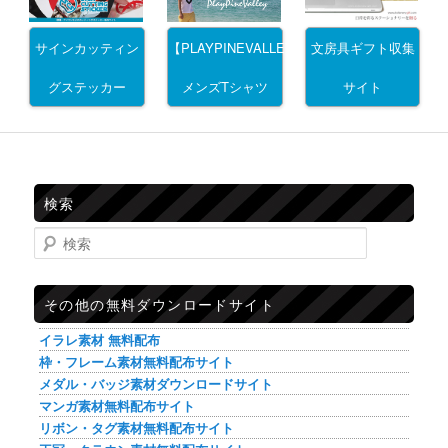
サインカッティン
文房具ギフト収集
【PLAYPINEVALLEY】
グステッカー
サイト
メンズTシャツ
検索
検索
その他の無料ダウンロードサイト
イラレ素材 無料配布
枠・フレーム素材無料配布サイト
メダル・バッジ素材ダウンロードサイト
マンガ素材無料配布サイト
リボン・タグ素材無料配布サイト