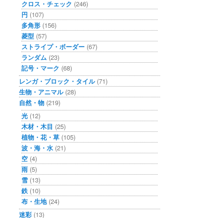
クロス・チェック
(246)
円
(107)
多角形
(156)
菱型
(57)
ストライプ・ボーダー
(67)
ランダム
(23)
記号・マーク
(68)
レンガ・ブロック・タイル
(71)
生物・アニマル
(28)
自然・物
(219)
光
(12)
木材・木目
(25)
植物・花・草
(105)
波・海・水
(21)
空
(4)
雨
(5)
雪
(13)
鉄
(10)
布・生地
(24)
迷彩
(13)