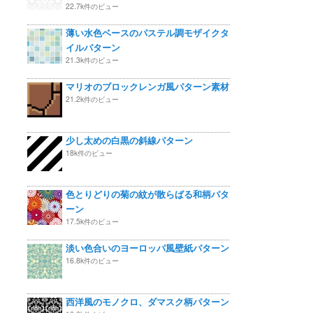
22.7k件のビュー
薄い水色ベースのパステル調モザイクタ
イルパターン
21.3k件のビュー
マリオのブロックレンガ風パターン素材
21.2k件のビュー
少し太めの白黒の斜線パターン
18k件のビュー
色とりどりの菊の紋が散らばる和柄パタ
ーン
17.5k件のビュー
淡い色合いのヨーロッパ風壁紙パターン
16.8k件のビュー
西洋風のモノクロ、ダマスク柄パターン