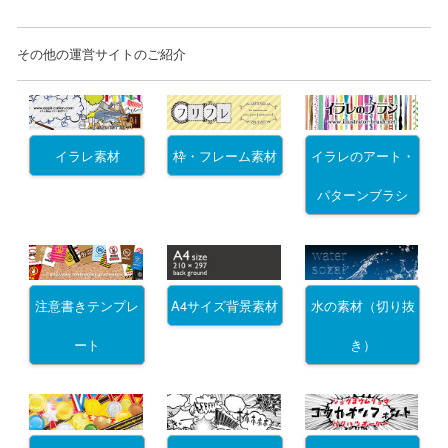
その他の運営サイトのご紹介
イラレ素材
枠・フレーム素材
イラレのアート・
パターンブラシ
注意書きテンプレ
A4サイズ背景素材
水の素材（切り抜
ート
き）