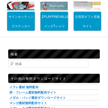
サインカッティン
文房具ギフト収集
【PLAYPINEVALLEY】
グステッカー
サイト
メンズTシャツ
検索
検索
その他の無料ダウンロードサイト
イラレ素材 無料配布
枠・フレーム素材無料配布サイト
メダル・バッジ素材ダウンロードサイト
マンガ素材無料配布サイト