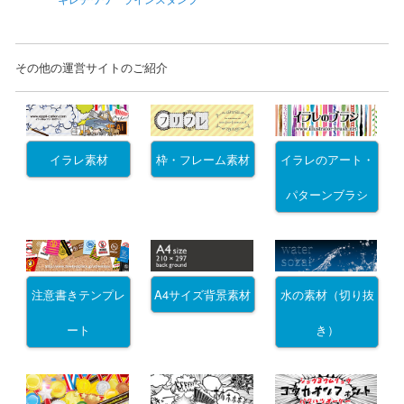
その他の運営サイトのご紹介
イラレ素材
枠・フレーム素材
イラレのアート・
パターンブラシ
注意書きテンプレ
A4サイズ背景素材
水の素材（切り抜
ート
き）