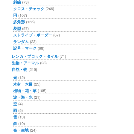
斜線
(73)
クロス・チェック
(246)
円
(107)
多角形
(156)
菱型
(57)
ストライプ・ボーダー
(67)
ランダム
(23)
記号・マーク
(68)
レンガ・ブロック・タイル
(71)
生物・アニマル
(28)
自然・物
(219)
光
(12)
木材・木目
(25)
植物・花・草
(105)
波・海・水
(21)
空
(4)
雨
(5)
雪
(13)
鉄
(10)
布・生地
(24)