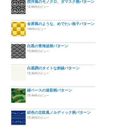
西洋風のモノクロ、ダマスク柄パターン
16.6k件のビュー
金屏風のような、めでたい格子パターン
16k件のビュー
白黒の青海波柄パターン
15.6k件のビュー
白基調のタイトな斜線パターン
15.4k件のビュー
緑ベースの迷彩柄パターン
15.4k件のビュー
紺色の北欧風ノルディック柄パターン
15.3k件のビュー