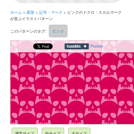
ホーム
>
図形
>
記号・マーク
>
ピンクのドクロ・スカルマーク
が並ぶイラストパターン
このパターンのタグ:
ピンク
Pocket