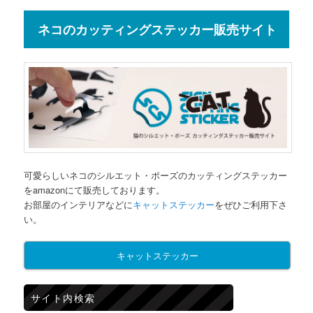
ネコのカッティングステッカー販売サイト
可愛らしいネコのシルエット・ポーズのカッティングステッカー
をamazonにて販売しております。
お部屋のインテリアなどに
キャットステッカー
をぜひご利用下さ
い。
キャットステッカー
サイト内検索