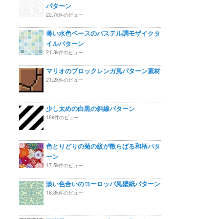
パターン
22.7k件のビュー
薄い水色ベースのパステル調モザイクタ
イルパターン
21.3k件のビュー
マリオのブロックレンガ風パターン素材
21.2k件のビュー
少し太めの白黒の斜線パターン
18k件のビュー
色とりどりの菊の紋が散らばる和柄パタ
ーン
17.5k件のビュー
淡い色合いのヨーロッパ風壁紙パターン
16.8k件のビュー