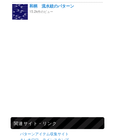
和柄 流水紋のパターン
15.2k件のビュー
関連サイト・リンク
パターンアイテム収集サイト
キレチワワ ラインスタンプ