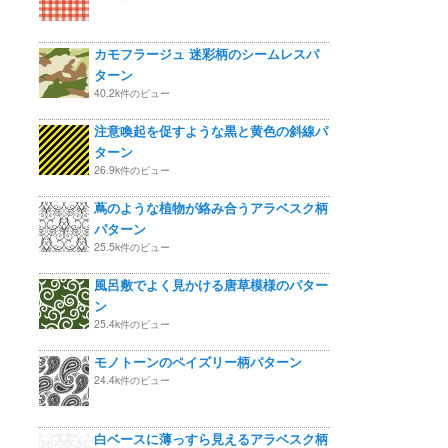
カモフラージュ 迷彩柄のシームレスパ
ターン
40.2k件のビュー
注意喚起を促すような黒と黄色の斜線パ
ターン
26.9k件のビュー
蔦のような植物が絡み合うアラベスク柄
パターン
25.5k件のビュー
風呂敷でよく見かける唐草模様のパター
ン
25.4k件のビュー
モノトーンのペイズリー柄パターン
24.4k件のビュー
白ベースに薄っすら見えるアラベスク柄