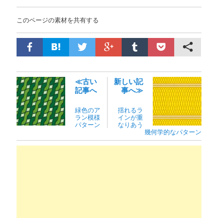
このページの素材を共有する
≪古い
新しい記
記事へ
事へ≫
緑色のア
揺れるラ
ラン模様
インが重
パターン
なりあう
幾何学的なパターン