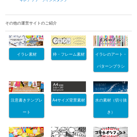
その他の運営サイトのご紹介
イラレ素材
枠・フレーム素材
イラレのアート・
パターンブラシ
注意書きテンプレ
A4サイズ背景素材
水の素材（切り抜
ート
き）