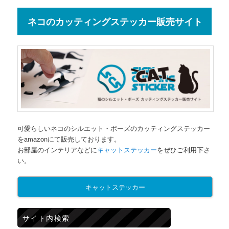
ネコのカッティングステッカー販売サイト
可愛らしいネコのシルエット・ポーズのカッティングステッカー
をamazonにて販売しております。
お部屋のインテリアなどに
キャットステッカー
をぜひご利用下さ
い。
キャットステッカー
サイト内検索