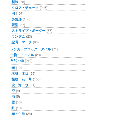
斜線
(73)
クロス・チェック
(246)
円
(107)
多角形
(156)
菱型
(57)
ストライプ・ボーダー
(67)
ランダム
(23)
記号・マーク
(68)
レンガ・ブロック・タイル
(71)
生物・アニマル
(28)
自然・物
(219)
光
(12)
木材・木目
(25)
植物・花・草
(105)
波・海・水
(21)
空
(4)
雨
(5)
雪
(13)
鉄
(10)
布・生地
(24)