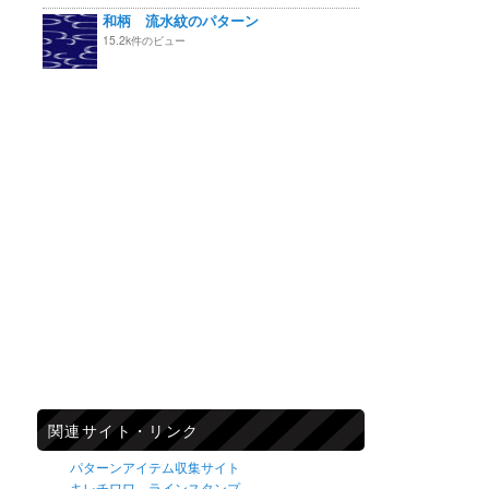
和柄 流水紋のパターン
15.2k件のビュー
関連サイト・リンク
パターンアイテム収集サイト
キレチワワ ラインスタンプ