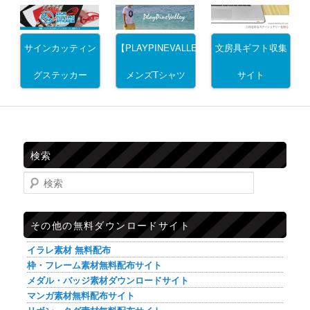
サインカッティン
文房具ギフト収集
【PLAYPINEVALLEY】
グステッカー
サイト
メンズTシャツ
検索
検索
その他の無料ダウンロードサイト
イラレ素材 無料配布
枠・フレーム素材無料配布サイト
メダル・バッジ素材ダウンロードサイト
マンガ素材無料配布サイト