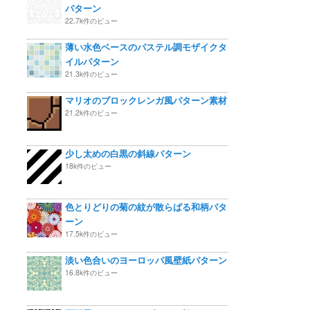
パターン
22.7k件のビュー
薄い水色ベースのパステル調モザイクタ
イルパターン
21.3k件のビュー
マリオのブロックレンガ風パターン素材
21.2k件のビュー
少し太めの白黒の斜線パターン
18k件のビュー
色とりどりの菊の紋が散らばる和柄パタ
ーン
17.5k件のビュー
淡い色合いのヨーロッパ風壁紙パターン
16.8k件のビュー