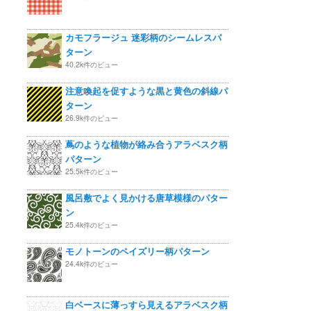
カモフラージュ 迷彩柄のシームレスパ
ターン
40.2k件のビュー
注意喚起を促すような黒と黄色の斜線パ
ターン
26.9k件のビュー
蔦のような植物が絡み合うアラベスク柄
パターン
25.5k件のビュー
風呂敷でよく見かける唐草模様のパター
ン
25.4k件のビュー
モノトーンのペイズリー柄パターン
24.4k件のビュー
白ベースに薄っすら見えるアラベスク柄