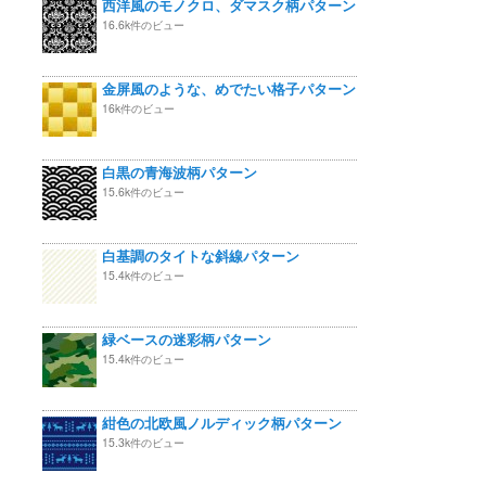
西洋風のモノクロ、ダマスク柄パターン
16.6k件のビュー
金屏風のような、めでたい格子パターン
16k件のビュー
白黒の青海波柄パターン
15.6k件のビュー
白基調のタイトな斜線パターン
15.4k件のビュー
緑ベースの迷彩柄パターン
15.4k件のビュー
紺色の北欧風ノルディック柄パターン
15.3k件のビュー