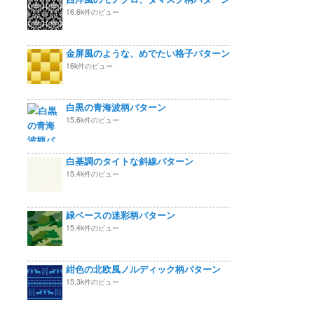
16.6k件のビュー
金屏風のような、めでたい格子パターン
16k件のビュー
白黒の青海波柄パターン
15.6k件のビュー
白基調のタイトな斜線パターン
15.4k件のビュー
緑ベースの迷彩柄パターン
15.4k件のビュー
紺色の北欧風ノルディック柄パターン
15.3k件のビュー