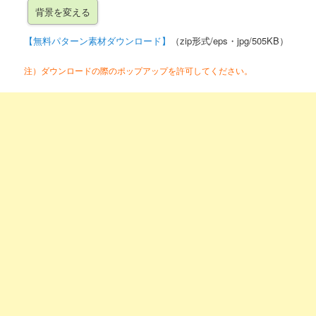
【無料パターン素材ダウンロード】
（zip形式/eps・jpg/505KB）
注）ダウンロードの際のポップアップを許可してください。