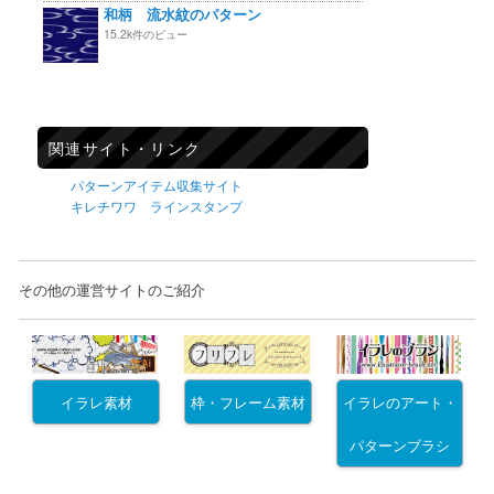
和柄 流水紋のパターン
15.2k件のビュー
関連サイト・リンク
パターンアイテム収集サイト
キレチワワ ラインスタンプ
その他の運営サイトのご紹介
イラレ素材
枠・フレーム素材
イラレのアート・
パターンブラシ