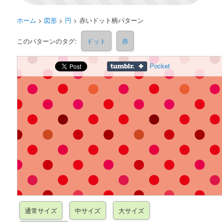
ホーム
>
図形
>
円
>
赤いドット柄パターン
このパターンのタグ:
ドット
赤
Pocket