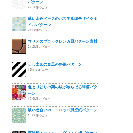
パターン
22.7k件のビュー
薄い水色ベースのパステル調モザイクタ
イルパターン
21.3k件のビュー
マリオのブロックレンガ風パターン素材
21.2k件のビュー
少し太めの白黒の斜線パターン
18k件のビュー
色とりどりの菊の紋が散らばる和柄パタ
ーン
17.5k件のビュー
淡い色合いのヨーロッパ風壁紙パターン
16.8k件のビュー
西洋風のモノクロ、ダマスク柄パターン