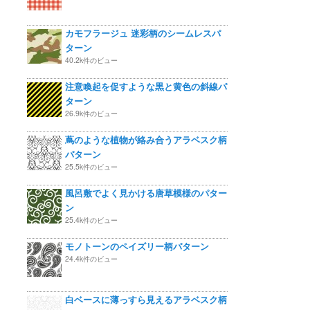
カモフラージュ 迷彩柄のシームレスパ
ターン
40.2k件のビュー
注意喚起を促すような黒と黄色の斜線パ
ターン
26.9k件のビュー
蔦のような植物が絡み合うアラベスク柄
パターン
25.5k件のビュー
風呂敷でよく見かける唐草模様のパター
ン
25.4k件のビュー
モノトーンのペイズリー柄パターン
24.4k件のビュー
白ベースに薄っすら見えるアラベスク柄