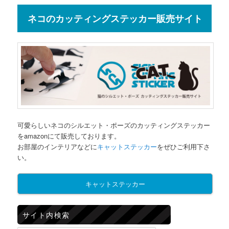
ネコのカッティングステッカー販売サイト
可愛らしいネコのシルエット・ポーズのカッティングステッカー
をamazonにて販売しております。
お部屋のインテリアなどに
キャットステッカー
をぜひご利用下さ
い。
キャットステッカー
サイト内検索