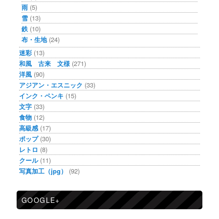
雨
(5)
雪
(13)
鉄
(10)
布・生地
(24)
迷彩
(13)
和風 古来 文様
(271)
洋風
(90)
アジアン・エスニック
(33)
インク・ペンキ
(15)
文字
(33)
食物
(12)
高級感
(17)
ポップ
(30)
レトロ
(8)
クール
(11)
写真加工（jpg）
(92)
GOOGLE+