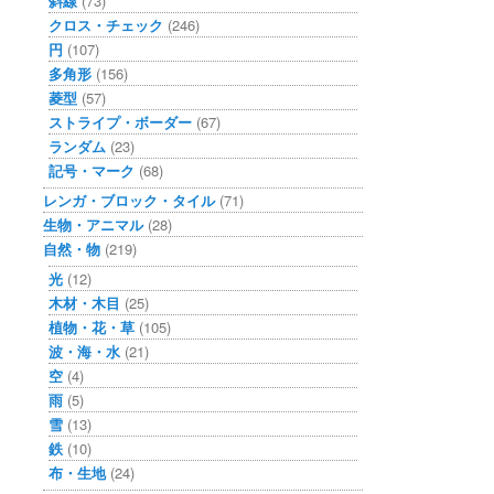
斜線
(73)
クロス・チェック
(246)
円
(107)
多角形
(156)
菱型
(57)
ストライプ・ボーダー
(67)
ランダム
(23)
記号・マーク
(68)
レンガ・ブロック・タイル
(71)
生物・アニマル
(28)
自然・物
(219)
光
(12)
木材・木目
(25)
植物・花・草
(105)
波・海・水
(21)
空
(4)
雨
(5)
雪
(13)
鉄
(10)
布・生地
(24)