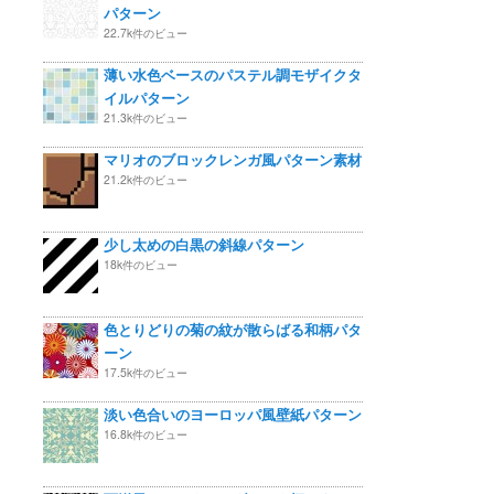
パターン
22.7k件のビュー
薄い水色ベースのパステル調モザイクタ
イルパターン
21.3k件のビュー
マリオのブロックレンガ風パターン素材
21.2k件のビュー
少し太めの白黒の斜線パターン
18k件のビュー
色とりどりの菊の紋が散らばる和柄パタ
ーン
17.5k件のビュー
淡い色合いのヨーロッパ風壁紙パターン
16.8k件のビュー