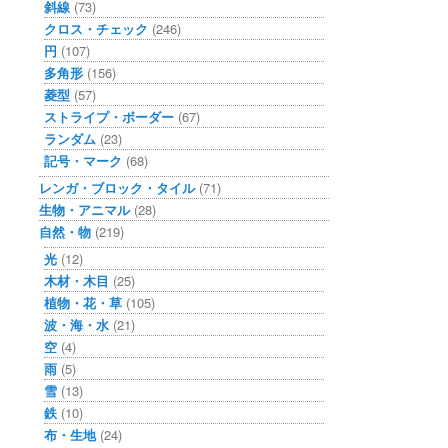
斜線
(73)
クロス・チェック
(246)
円
(107)
多角形
(156)
菱型
(57)
ストライプ・ボーダー
(67)
ランダム
(23)
記号・マーク
(68)
レンガ・ブロック・タイル
(71)
生物・アニマル
(28)
自然・物
(219)
光
(12)
木材・木目
(25)
植物・花・草
(105)
波・海・水
(21)
空
(4)
雨
(5)
雪
(13)
鉄
(10)
布・生地
(24)