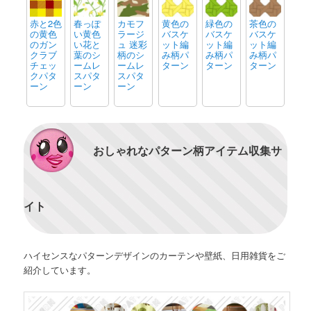
赤と2色
春っぽ
カモフ
黄色の
緑色の
茶色の
の黄色
い黄色
ラージ
バスケ
バスケ
バスケ
のガン
い花と
ュ 迷彩
ット編
ット編
ット編
クラブ
葉のシ
柄のシ
み柄パ
み柄パ
み柄パ
チェッ
ームレ
ームレ
ターン
ターン
ターン
クパタ
スパタ
スパタ
ーン
ーン
ーン
おしゃれなパターン柄アイテム収集サ
イト
ハイセンスなパターンデザインのカーテンや壁紙、日用雑貨をご
紹介しています。