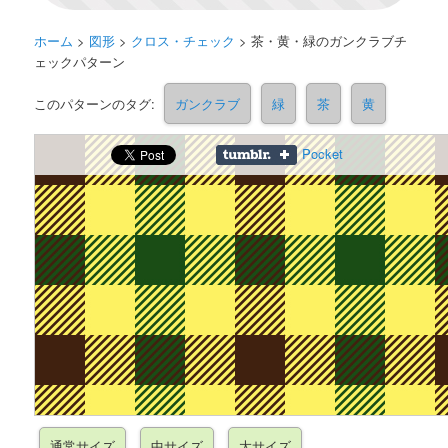
ホーム
>
図形
>
クロス・チェック
>
茶・黄・緑のガンクラブチ
ェックパターン
このパターンのタグ:
ガンクラブ
緑
茶
黄
Pocket