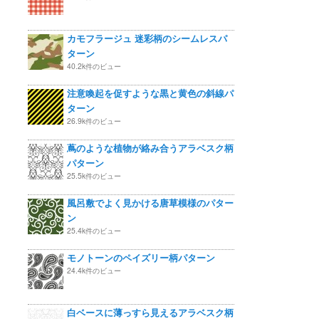
カモフラージュ 迷彩柄のシームレスパ
ターン
40.2k件のビュー
注意喚起を促すような黒と黄色の斜線パ
ターン
26.9k件のビュー
蔦のような植物が絡み合うアラベスク柄
パターン
25.5k件のビュー
風呂敷でよく見かける唐草模様のパター
ン
25.4k件のビュー
モノトーンのペイズリー柄パターン
24.4k件のビュー
白ベースに薄っすら見えるアラベスク柄