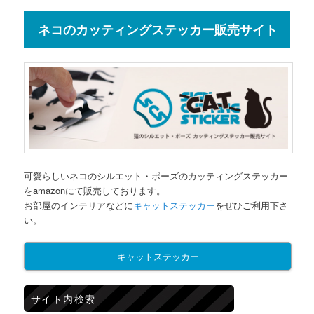
ネコのカッティングステッカー販売サイト
可愛らしいネコのシルエット・ポーズのカッティングステッカー
をamazonにて販売しております。
お部屋のインテリアなどに
キャットステッカー
をぜひご利用下さ
い。
キャットステッカー
サイト内検索