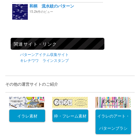
和柄 流水紋のパターン
15.2k件のビュー
関連サイト・リンク
パターンアイテム収集サイト
キレチワワ ラインスタンプ
その他の運営サイトのご紹介
イラレ素材
枠・フレーム素材
イラレのアート・
パターンブラシ