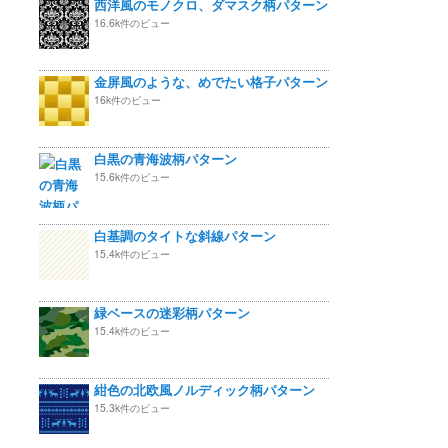
西洋風のモノクロ、ダマスク柄パターン
16.6k件のビュー
金屏風のような、めでたい格子パターン
16k件のビュー
白黒の青海波柄パターン
15.6k件のビュー
白基調のタイトな斜線パターン
15.4k件のビュー
緑ベースの迷彩柄パターン
15.4k件のビュー
紺色の北欧風ノルディック柄パターン
15.3k件のビュー