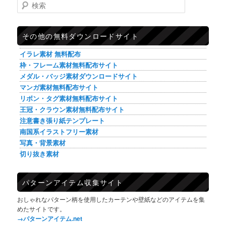
検索
その他の無料ダウンロードサイト
イラレ素材 無料配布
枠・フレーム素材無料配布サイト
メダル・バッジ素材ダウンロードサイト
マンガ素材無料配布サイト
リボン・タグ素材無料配布サイト
王冠・クラウン素材無料配布サイト
注意書き張り紙テンプレート
南国系イラストフリー素材
写真・背景素材
切り抜き素材
パターンアイテム収集サイト
おしゃれなパターン柄を使用したカーテンや壁紙などのアイテムを集
めたサイトです。
→パターンアイテム.net