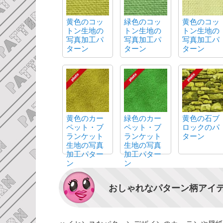
黄色のコッ
緑色のコッ
黄色のコッ
トン生地の
トン生地の
トン生地の
写真加工パ
写真加工パ
写真加工パ
ターン
ターン
ターン
黄色のカー
緑色のカー
黄色の石ブ
ペット・ブ
ペット・ブ
ロックのパ
ランケット
ランケット
ターン
生地の写真
生地の写真
加工パター
加工パター
ン
ン
おしゃれなパターン柄アイ