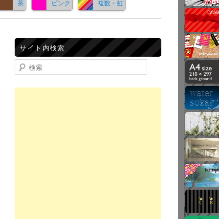
茶
ピンク
複数・虹
サイト内検索
検索