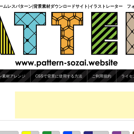
ームレスパターン|背景素材ダウンロードサイト|イラストレーター フ
ン素材アレンジ
CSSで背景に使用する方法
ご利用規約
ライセ