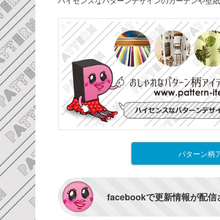
ハイセンスなパターンデザインのカーテンや壁紙
パターン柄
facebookで更新情報が配