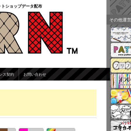
ォトショップデータ配布
その他運
ンス契約
お問い合わせ