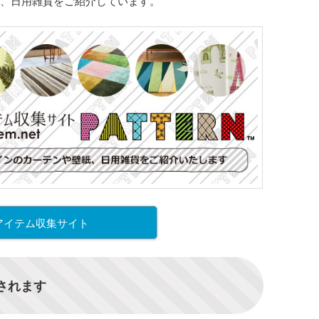
、日用雑貨をご紹介しています。
アイテム収集サイト
信されます