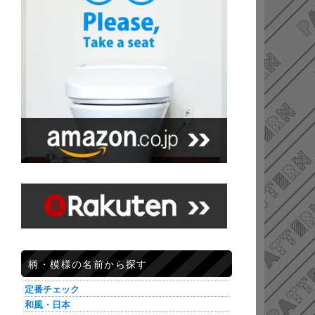
柄・模様の名前から探す
定番チェック
和風・日本