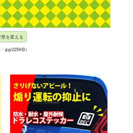
・jpg/225KB）