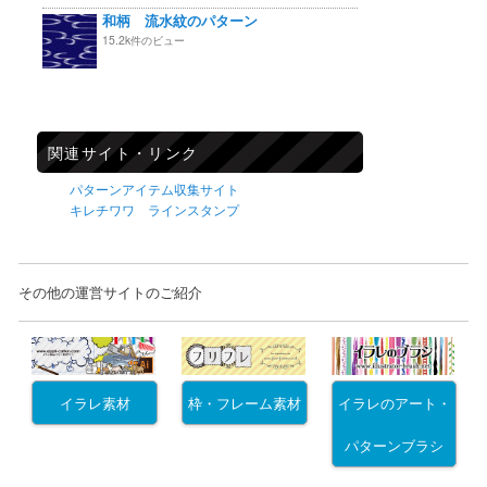
和柄 流水紋のパターン
15.2k件のビュー
関連サイト・リンク
パターンアイテム収集サイト
キレチワワ ラインスタンプ
その他の運営サイトのご紹介
イラレ素材
枠・フレーム素材
イラレのアート・
パターンブラシ