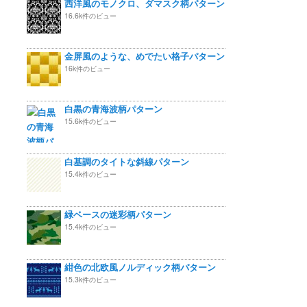
西洋風のモノクロ、ダマスク柄パターン
16.6k件のビュー
金屏風のような、めでたい格子パターン
16k件のビュー
白黒の青海波柄パターン
15.6k件のビュー
白基調のタイトな斜線パターン
15.4k件のビュー
緑ベースの迷彩柄パターン
15.4k件のビュー
紺色の北欧風ノルディック柄パターン
15.3k件のビュー