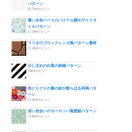
パターン
22.7k件のビュー
薄い水色ベースのパステル調モザイクタ
イルパターン
21.3k件のビュー
マリオのブロックレンガ風パターン素材
21.2k件のビュー
少し太めの白黒の斜線パターン
18k件のビュー
色とりどりの菊の紋が散らばる和柄パタ
ーン
17.5k件のビュー
淡い色合いのヨーロッパ風壁紙パターン
16.8k件のビュー