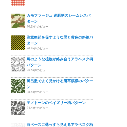
カモフラージュ 迷彩柄のシームレスパ
ターン
40.2k件のビュー
注意喚起を促すような黒と黄色の斜線パ
ターン
26.9k件のビュー
蔦のような植物が絡み合うアラベスク柄
パターン
25.5k件のビュー
風呂敷でよく見かける唐草模様のパター
ン
25.4k件のビュー
モノトーンのペイズリー柄パターン
24.4k件のビュー
白ベースに薄っすら見えるアラベスク柄