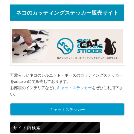
ネコのカッティングステッカー販売サイト
可愛らしいネコのシルエット・ポーズのカッティングステッカー
をamazonにて販売しております。
お部屋のインテリアなどに
キャットステッカー
をぜひご利用下さ
い。
キャットステッカー
サイト内検索