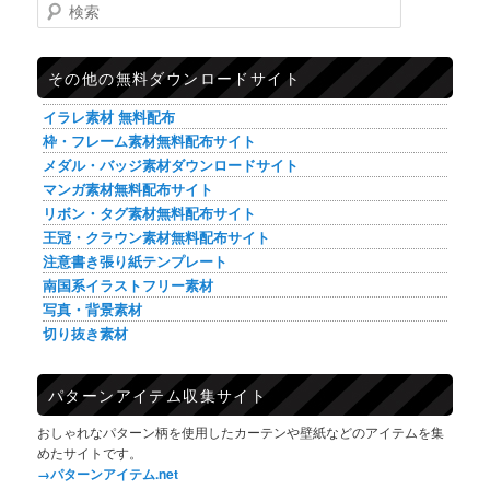
検索
その他の無料ダウンロードサイト
イラレ素材 無料配布
枠・フレーム素材無料配布サイト
メダル・バッジ素材ダウンロードサイト
マンガ素材無料配布サイト
リボン・タグ素材無料配布サイト
王冠・クラウン素材無料配布サイト
注意書き張り紙テンプレート
南国系イラストフリー素材
写真・背景素材
切り抜き素材
パターンアイテム収集サイト
おしゃれなパターン柄を使用したカーテンや壁紙などのアイテムを集
めたサイトです。
→パターンアイテム.net