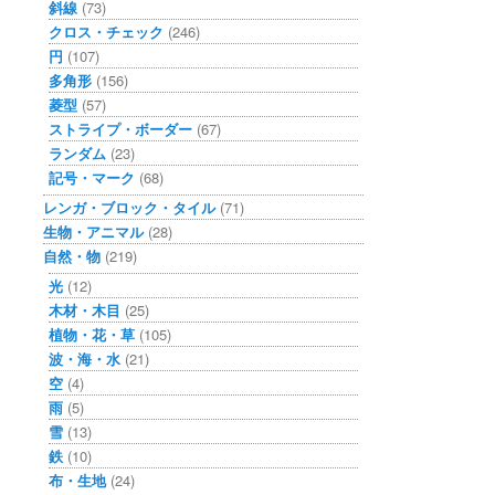
斜線
(73)
クロス・チェック
(246)
円
(107)
多角形
(156)
菱型
(57)
ストライプ・ボーダー
(67)
ランダム
(23)
記号・マーク
(68)
レンガ・ブロック・タイル
(71)
生物・アニマル
(28)
自然・物
(219)
光
(12)
木材・木目
(25)
植物・花・草
(105)
波・海・水
(21)
空
(4)
雨
(5)
雪
(13)
鉄
(10)
布・生地
(24)