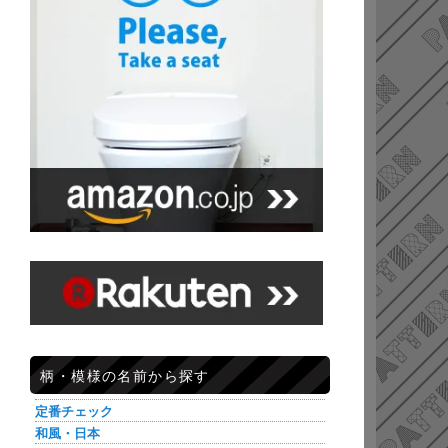
柄・模様の名前から探す
定番チェック
和風・日本