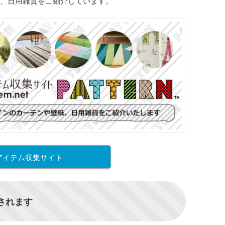
、日用雑貨をご紹介しています。
アイテム収集サイト
信されます