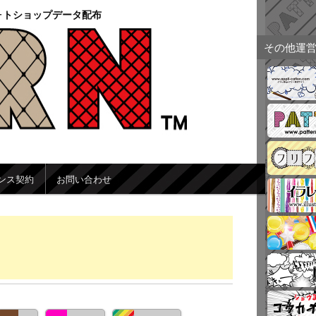
ォトショップデータ配布
その他運
ンス契約
お問い合わせ