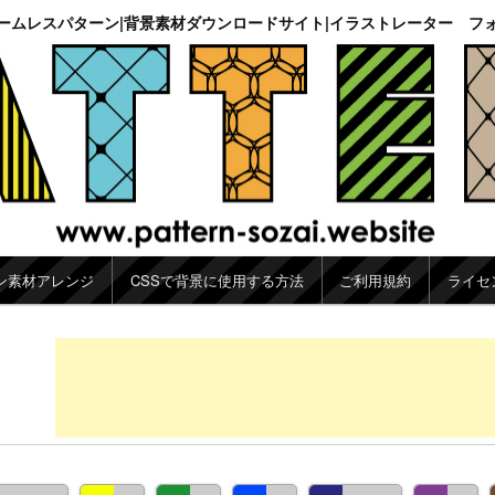
ームレスパターン|背景素材ダウンロードサイト|イラストレーター フ
ン素材アレンジ
CSSで背景に使用する方法
ご利用規約
ライセ