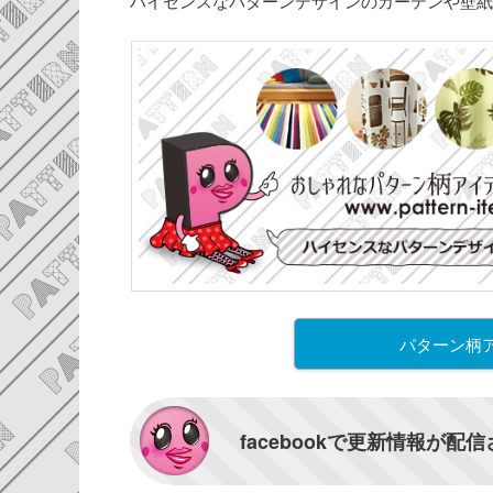
ハイセンスなパターンデザインのカーテンや壁紙
パターン柄
facebookで更新情報が配