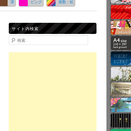
茶
ピンク
複数・虹
サイト内検索
検索