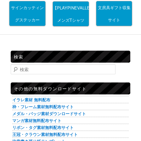
サインカッティン
文房具ギフト収集
【PLAYPINEVALLEY】
グステッカー
サイト
メンズTシャツ
検索
検索
その他の無料ダウンロードサイト
イラレ素材 無料配布
枠・フレーム素材無料配布サイト
メダル・バッジ素材ダウンロードサイト
マンガ素材無料配布サイト
リボン・タグ素材無料配布サイト
王冠・クラウン素材無料配布サイト