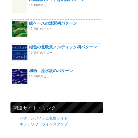
15.4k件のビュー
緑ベースの迷彩柄パターン
15.4k件のビュー
紺色の北欧風ノルディック柄パターン
15.3k件のビュー
和柄 流水紋のパターン
15.2k件のビュー
関連サイト・リンク
パターンアイテム収集サイト
キレチワワ ラインスタンプ