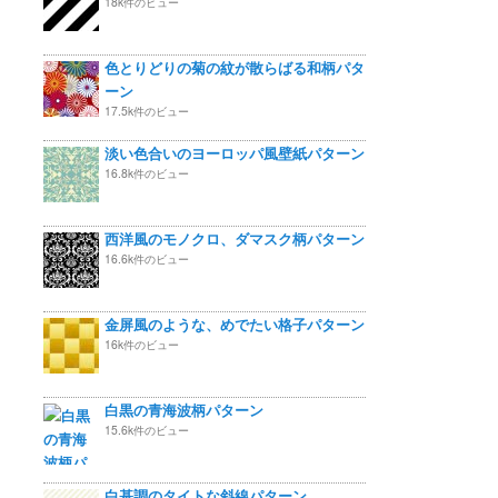
18k件のビュー
色とりどりの菊の紋が散らばる和柄パタ
ーン
17.5k件のビュー
淡い色合いのヨーロッパ風壁紙パターン
16.8k件のビュー
西洋風のモノクロ、ダマスク柄パターン
16.6k件のビュー
金屏風のような、めでたい格子パターン
16k件のビュー
白黒の青海波柄パターン
15.6k件のビュー
白基調のタイトな斜線パターン