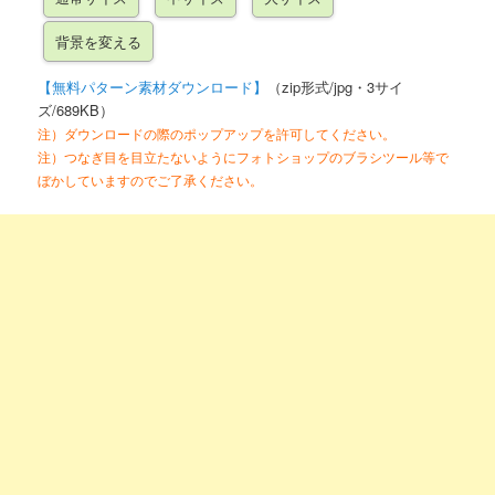
【無料パターン素材ダウンロード】
（zip形式/jpg・3サイ
ズ/689KB）
注）ダウンロードの際のポップアップを許可してください。
注）つなぎ目を目立たないようにフォトショップのブラシツール等で
ぼかしていますのでご了承ください。