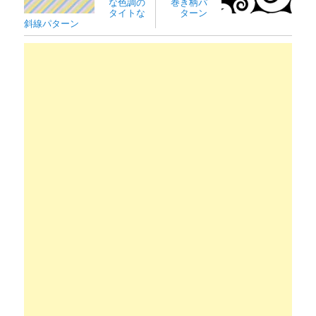
な色調の
巻き柄パ
タイトな
ターン
斜線パターン