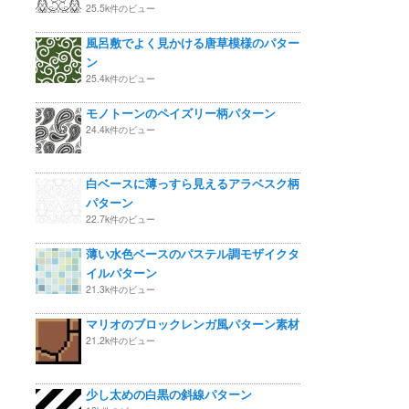
25.5k件のビュー
風呂敷でよく見かける唐草模様のパター
ン
25.4k件のビュー
モノトーンのペイズリー柄パターン
24.4k件のビュー
白ベースに薄っすら見えるアラベスク柄
パターン
22.7k件のビュー
薄い水色ベースのパステル調モザイクタ
イルパターン
21.3k件のビュー
マリオのブロックレンガ風パターン素材
21.2k件のビュー
少し太めの白黒の斜線パターン