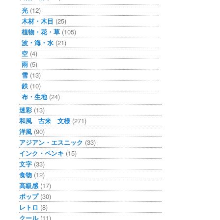
光
(12)
木材・木目
(25)
植物・花・草
(105)
波・海・水
(21)
空
(4)
雨
(5)
雪
(13)
鉄
(10)
布・生地
(24)
迷彩
(13)
和風 古来 文様
(271)
洋風
(90)
アジアン・エスニック
(33)
インク・ペンキ
(15)
文字
(33)
食物
(12)
高級感
(17)
ポップ
(30)
レトロ
(8)
クール
(11)