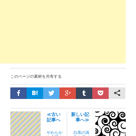
このページの素材を共有する
≪古い
新しい記
記事へ
事へ≫
やわらか
白黒の渦