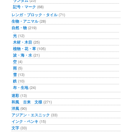
ランダム
(23)
記号・マーク
(68)
レンガ・ブロック・タイル
(71)
生物・アニマル
(28)
自然・物
(219)
光
(12)
木材・木目
(25)
植物・花・草
(105)
波・海・水
(21)
空
(4)
雨
(5)
雪
(13)
鉄
(10)
布・生地
(24)
迷彩
(13)
和風 古来 文様
(271)
洋風
(90)
アジアン・エスニック
(33)
インク・ペンキ
(15)
文字
(33)