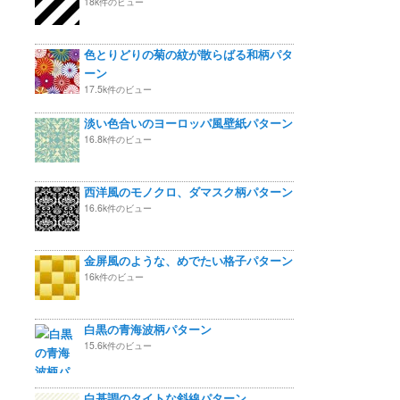
18k件のビュー
色とりどりの菊の紋が散らばる和柄パタ
ーン
17.5k件のビュー
淡い色合いのヨーロッパ風壁紙パターン
16.8k件のビュー
西洋風のモノクロ、ダマスク柄パターン
16.6k件のビュー
金屏風のような、めでたい格子パターン
16k件のビュー
白黒の青海波柄パターン
15.6k件のビュー
白基調のタイトな斜線パターン