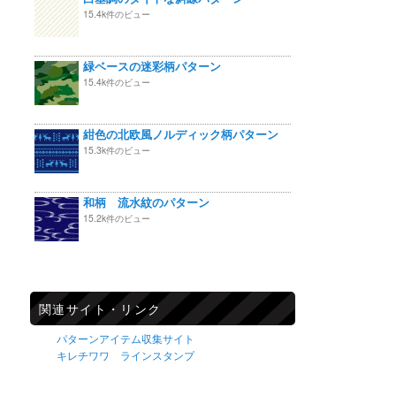
15.4k件のビュー
緑ベースの迷彩柄パターン
15.4k件のビュー
紺色の北欧風ノルディック柄パターン
15.3k件のビュー
和柄 流水紋のパターン
15.2k件のビュー
関連サイト・リンク
パターンアイテム収集サイト
キレチワワ ラインスタンプ