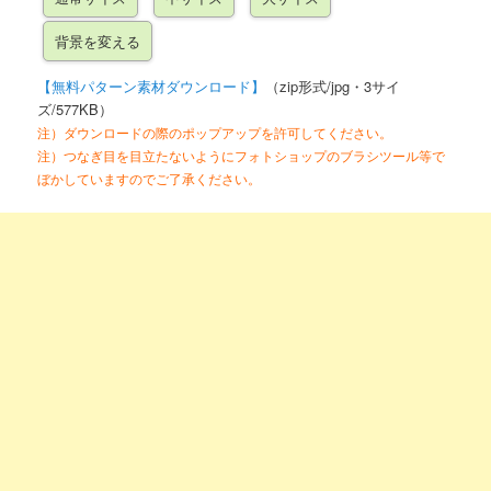
【無料パターン素材ダウンロード】
（zip形式/jpg・3サイ
ズ/577KB）
注）ダウンロードの際のポップアップを許可してください。
注）つなぎ目を目立たないようにフォトショップのブラシツール等で
ぼかしていますのでご了承ください。