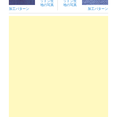
ットン生
ットン生
地の写真
地の写真
加工パターン
加工パターン