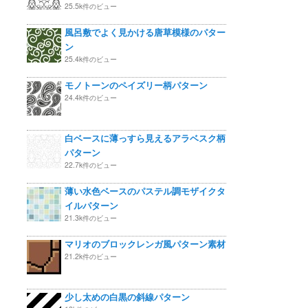
25.5k件のビュー
風呂敷でよく見かける唐草模様のパター
ン
25.4k件のビュー
モノトーンのペイズリー柄パターン
24.4k件のビュー
白ベースに薄っすら見えるアラベスク柄
パターン
22.7k件のビュー
薄い水色ベースのパステル調モザイクタ
イルパターン
21.3k件のビュー
マリオのブロックレンガ風パターン素材
21.2k件のビュー
少し太めの白黒の斜線パターン