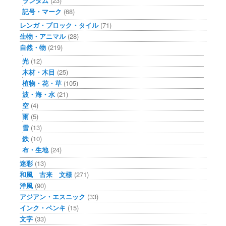
ランダム
(23)
記号・マーク
(68)
レンガ・ブロック・タイル
(71)
生物・アニマル
(28)
自然・物
(219)
光
(12)
木材・木目
(25)
植物・花・草
(105)
波・海・水
(21)
空
(4)
雨
(5)
雪
(13)
鉄
(10)
布・生地
(24)
迷彩
(13)
和風 古来 文様
(271)
洋風
(90)
アジアン・エスニック
(33)
インク・ペンキ
(15)
文字
(33)