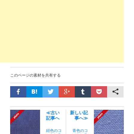
このページの素材を共有する
≪古い
新しい記
記事へ
事へ≫
紺色のコ
青色のコ