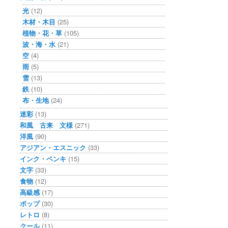
光
(12)
木材・木目
(25)
植物・花・草
(105)
波・海・水
(21)
空
(4)
雨
(5)
雪
(13)
鉄
(10)
布・生地
(24)
迷彩
(13)
和風 古来 文様
(271)
洋風
(90)
アジアン・エスニック
(33)
インク・ペンキ
(15)
文字
(33)
食物
(12)
高級感
(17)
ポップ
(30)
レトロ
(8)
クール
(11)