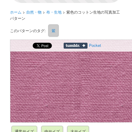
ホーム
>
自然・物
>
布・生地
>
紫色のコットン生地の写真加工
パターン
このパターンのタグ:
紫
Pocket