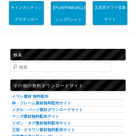
サインカッティン
文房具ギフト収集
【PLAYPINEVALLEY】
グステッカー
サイト
メンズTシャツ
検索
検索
その他の無料ダウンロードサイト
イラレ素材 無料配布
枠・フレーム素材無料配布サイト
メダル・バッジ素材ダウンロードサイト
マンガ素材無料配布サイト
リボン・タグ素材無料配布サイト
王冠・クラウン素材無料配布サイト