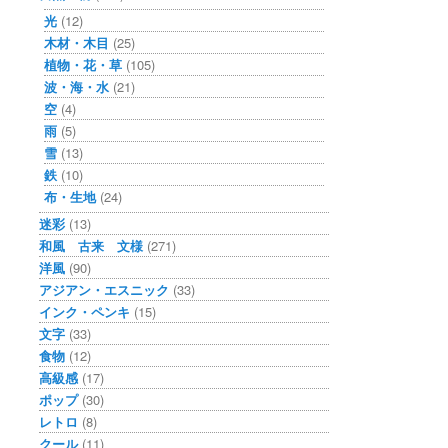
光
(12)
木材・木目
(25)
植物・花・草
(105)
波・海・水
(21)
空
(4)
雨
(5)
雪
(13)
鉄
(10)
布・生地
(24)
迷彩
(13)
和風 古来 文様
(271)
洋風
(90)
アジアン・エスニック
(33)
インク・ペンキ
(15)
文字
(33)
食物
(12)
高級感
(17)
ポップ
(30)
レトロ
(8)
クール
(11)