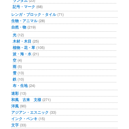
ランダム
(23)
記号・マーク
(68)
レンガ・ブロック・タイル
(71)
生物・アニマル
(28)
自然・物
(219)
光
(12)
木材・木目
(25)
植物・花・草
(105)
波・海・水
(21)
空
(4)
雨
(5)
雪
(13)
鉄
(10)
布・生地
(24)
迷彩
(13)
和風 古来 文様
(271)
洋風
(90)
アジアン・エスニック
(33)
インク・ペンキ
(15)
文字
(33)