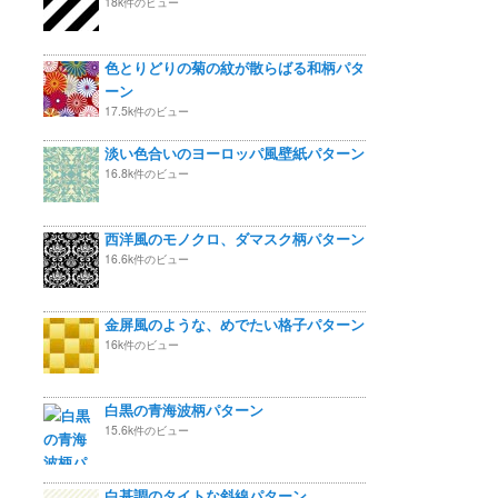
18k件のビュー
色とりどりの菊の紋が散らばる和柄パタ
ーン
17.5k件のビュー
淡い色合いのヨーロッパ風壁紙パターン
16.8k件のビュー
西洋風のモノクロ、ダマスク柄パターン
16.6k件のビュー
金屏風のような、めでたい格子パターン
16k件のビュー
白黒の青海波柄パターン
15.6k件のビュー
白基調のタイトな斜線パターン