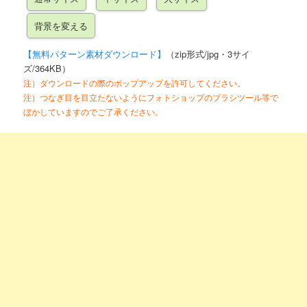
【無料パターン素材ダウンロード】
（zip形式/jpg・3サイ
ズ/364KB）
注）ダウンロードの際のポップアップを許可してください。
注）つなぎ目を目立たないようにフォトショップのブラシツール等で
ぼかしていますのでご了承ください。