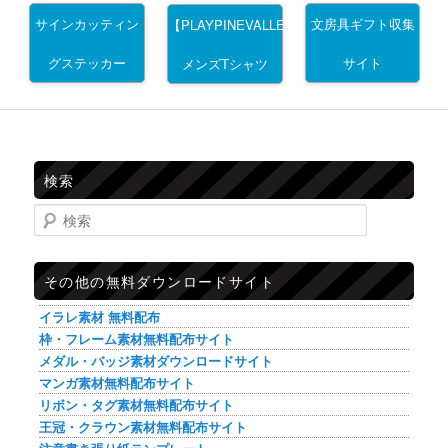
サインカッティン
文房具ギフト収集
【PLAYPINEVALLEY】
グステッカー
サイト
メンズTシャツ
検索
検索
その他の無料ダウンロードサイト
イラレ素材 無料配布
枠・フレーム素材無料配布サイト
メダル・バッジ素材ダウンロードサイト
マンガ素材無料配布サイト
リボン・タグ素材無料配布サイト
王冠・クラウン素材無料配布サイト