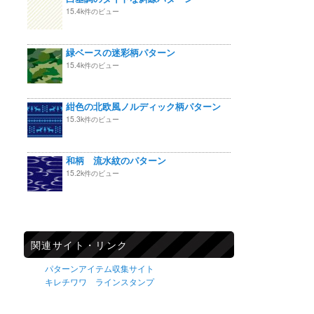
15.4k件のビュー
緑ベースの迷彩柄パターン
15.4k件のビュー
紺色の北欧風ノルディック柄パターン
15.3k件のビュー
和柄 流水紋のパターン
15.2k件のビュー
関連サイト・リンク
パターンアイテム収集サイト
キレチワワ ラインスタンプ