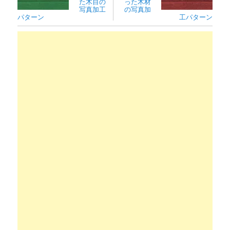
た木目の
った木材
写真加工
の写真加
パターン
工パターン