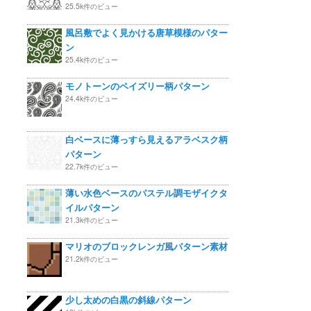
25.5k件のビュー
風呂敷でよく見かける唐草模様のパター
ン
25.4k件のビュー
モノトーンのペイズリー柄パターン
24.4k件のビュー
白ベースに薄っすら見えるアラベスク柄
パターン
22.7k件のビュー
薄い水色ベースのパステル調モザイクタ
イルパターン
21.3k件のビュー
マリオのブロックレンガ風パターン素材
21.2k件のビュー
少し太めの白黒の斜線パターン