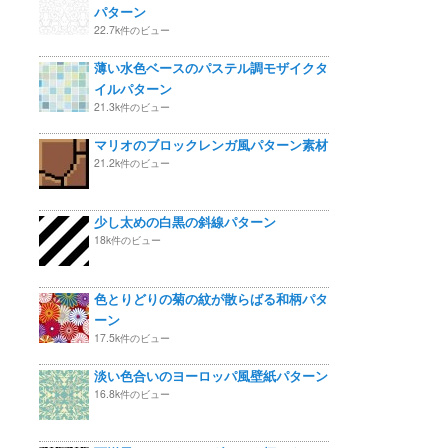
パターン
22.7k件のビュー
薄い水色ベースのパステル調モザイクタ
イルパターン
21.3k件のビュー
マリオのブロックレンガ風パターン素材
21.2k件のビュー
少し太めの白黒の斜線パターン
18k件のビュー
色とりどりの菊の紋が散らばる和柄パタ
ーン
17.5k件のビュー
淡い色合いのヨーロッパ風壁紙パターン
16.8k件のビュー