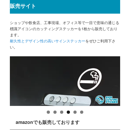
販売サイト
ショップや飲食店、工事現場、オフィス等で一目で意味の通じる
標識アイコンのカッティングステッカーを1枚から販売しており
ます。
耐久性とデザイン性の高いサインステッカー
をぜひご利用下さ
い。
amazonでも販売しております