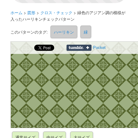
ホーム
>
図形
>
クロス・チェック
>
緑色のアジアン調の模様が
入ったハーリキンチェックパターン
このパターンのタグ:
ハーリキン
緑
Pocket