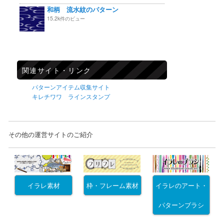
和柄 流水紋のパターン
15.2k件のビュー
関連サイト・リンク
パターンアイテム収集サイト
キレチワワ ラインスタンプ
その他の運営サイトのご紹介
イラレ素材
枠・フレーム素材
イラレのアート・
パターンブラシ