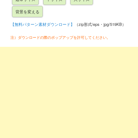
【無料パターン素材ダウンロード】
（zip形式/eps・jpg/519KB）
注）ダウンロードの際のポップアップを許可してください。