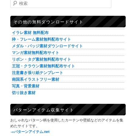
検索
その他の無料ダウンロードサイト
イラレ素材 無料配布
枠・フレーム素材無料配布サイト
メダル・バッジ素材ダウンロードサイト
マンガ素材無料配布サイト
リボン・タグ素材無料配布サイト
王冠・クラウン素材無料配布サイト
注意書き張り紙テンプレート
南国系イラストフリー素材
写真・背景素材
切り抜き素材
パターンアイテム収集サイト
おしゃれなパターン柄を使用したカーテンや壁紙などのアイテムを集
めたサイトです。
→パターンアイテム.net