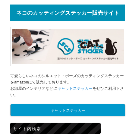
ネコのカッティングステッカー販売サイト
可愛らしいネコのシルエット・ポーズのカッティングステッカー
をamazonにて販売しております。
お部屋のインテリアなどに
キャットステッカー
をぜひご利用下さ
い。
キャットステッカー
サイト内検索