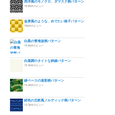
西洋風のモノクロ、ダマスク柄パターン
16.6k件のビュー
金屏風のような、めでたい格子パターン
16k件のビュー
白黒の青海波柄パターン
15.6k件のビュー
白基調のタイトな斜線パターン
15.4k件のビュー
緑ベースの迷彩柄パターン
15.4k件のビュー
紺色の北欧風ノルディック柄パターン
15.3k件のビュー