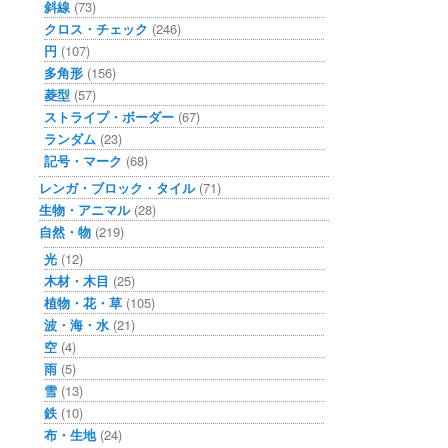
斜線
(73)
クロス・チェック
(246)
円
(107)
多角形
(156)
菱型
(57)
ストライプ・ボーダー
(67)
ランダム
(23)
記号・マーク
(68)
レンガ・ブロック・タイル
(71)
生物・アニマル
(28)
自然・物
(219)
光
(12)
木材・木目
(25)
植物・花・草
(105)
波・海・水
(21)
空
(4)
雨
(5)
雪
(13)
鉄
(10)
布・生地
(24)