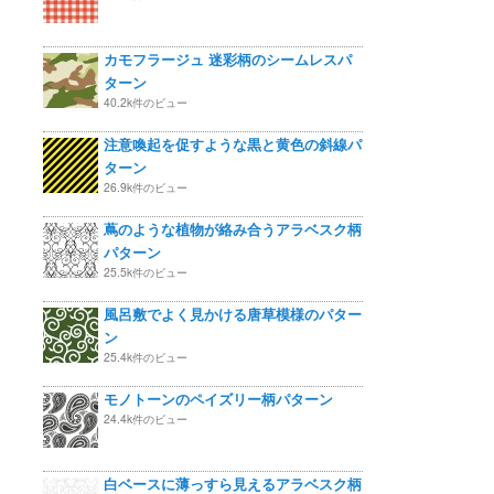
カモフラージュ 迷彩柄のシームレスパ
ターン
40.2k件のビュー
注意喚起を促すような黒と黄色の斜線パ
ターン
26.9k件のビュー
蔦のような植物が絡み合うアラベスク柄
パターン
25.5k件のビュー
風呂敷でよく見かける唐草模様のパター
ン
25.4k件のビュー
モノトーンのペイズリー柄パターン
24.4k件のビュー
白ベースに薄っすら見えるアラベスク柄