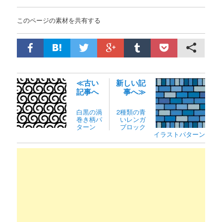
このページの素材を共有する
≪古い
新しい記
記事へ
事へ≫
白黒の渦
2種類の青
巻き柄パ
いレンガ
ターン
ブロック
イラストパターン