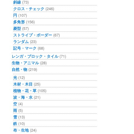
斜線
(73)
クロス・チェック
(246)
円
(107)
多角形
(156)
菱型
(57)
ストライプ・ボーダー
(67)
ランダム
(23)
記号・マーク
(68)
レンガ・ブロック・タイル
(71)
生物・アニマル
(28)
自然・物
(219)
光
(12)
木材・木目
(25)
植物・花・草
(105)
波・海・水
(21)
空
(4)
雨
(5)
雪
(13)
鉄
(10)
布・生地
(24)