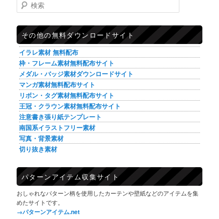
検索
その他の無料ダウンロードサイト
イラレ素材 無料配布
枠・フレーム素材無料配布サイト
メダル・バッジ素材ダウンロードサイト
マンガ素材無料配布サイト
リボン・タグ素材無料配布サイト
王冠・クラウン素材無料配布サイト
注意書き張り紙テンプレート
南国系イラストフリー素材
写真・背景素材
切り抜き素材
パターンアイテム収集サイト
おしゃれなパターン柄を使用したカーテンや壁紙などのアイテムを集
めたサイトです。
→パターンアイテム.net