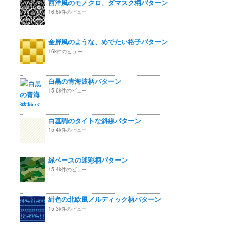
西洋風のモノクロ、ダマスク柄パターン
16.6k件のビュー
金屏風のような、めでたい格子パターン
16k件のビュー
白黒の青海波柄パターン
15.6k件のビュー
白基調のタイトな斜線パターン
15.4k件のビュー
緑ベースの迷彩柄パターン
15.4k件のビュー
紺色の北欧風ノルディック柄パターン
15.3k件のビュー