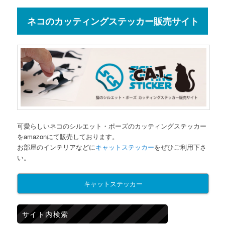
ネコのカッティングステッカー販売サイト
可愛らしいネコのシルエット・ポーズのカッティングステッカー
をamazonにて販売しております。
お部屋のインテリアなどに
キャットステッカー
をぜひご利用下さ
い。
キャットステッカー
サイト内検索