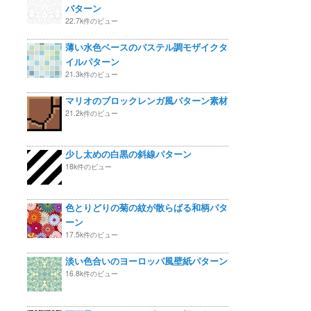
パターン
22.7k件のビュー
薄い水色ベースのパステル調モザイクタ
イルパターン
21.3k件のビュー
マリオのブロックレンガ風パターン素材
21.2k件のビュー
少し太めの白黒の斜線パターン
18k件のビュー
色とりどりの菊の紋が散らばる和柄パタ
ーン
17.5k件のビュー
淡い色合いのヨーロッパ風壁紙パターン
16.8k件のビュー