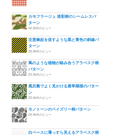
カモフラージュ 迷彩柄のシームレスパ
ターン
40.2k件のビュー
注意喚起を促すような黒と黄色の斜線パ
ターン
26.9k件のビュー
蔦のような植物が絡み合うアラベスク柄
パターン
25.5k件のビュー
風呂敷でよく見かける唐草模様のパター
ン
25.4k件のビュー
モノトーンのペイズリー柄パターン
24.4k件のビュー
白ベースに薄っすら見えるアラベスク柄