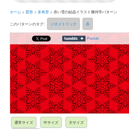
ホーム
>
図形
>
多角形
>
赤い雪の結晶イラスト幾何学パターン
このパターンのタグ:
ジオメトリック
赤
Pocket