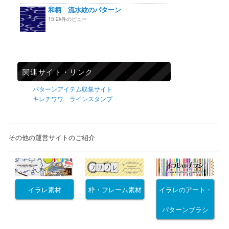
和柄 流水紋のパターン
15.2k件のビュー
関連サイト・リンク
パターンアイテム収集サイト
キレチワワ ラインスタンプ
その他の運営サイトのご紹介
イラレ素材
枠・フレーム素材
イラレのアート・
パターンブラシ